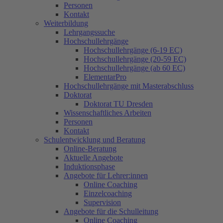
Personen
Kontakt
Weiterbildung
Lehrgangssuche
Hochschullehrgänge
Hochschullehrgänge (6-19 EC)
Hochschullehrgänge (20-59 EC)
Hochschullehrgänge (ab 60 EC)
ElementarPro
Hochschullehrgänge mit Masterabschluss
Doktorat
Doktorat TU Dresden
Wissenschaftliches Arbeiten
Personen
Kontakt
Schulentwicklung und Beratung
Online-Beratung
Aktuelle Angebote
Induktionsphase
Angebote für Lehrer:innen
Online Coaching
Einzelcoaching
Supervision
Angebote für die Schulleitung
Online Coaching