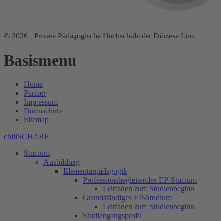
© 2026 - Private Pädagogische Hochschule der Diözese Linz
Basismenu
Home
Partner
Impressum
Datenschutz
Sitemap
chiliSCHARF
Studium
Ausbildung
Elementarpädagogik
Professionsbegleitendes EP-Studium
Leitfaden zum Studienbeginn
Grundständiges EP-Studium
Leitfaden zum Studienbeginn
Studiengangsprofil