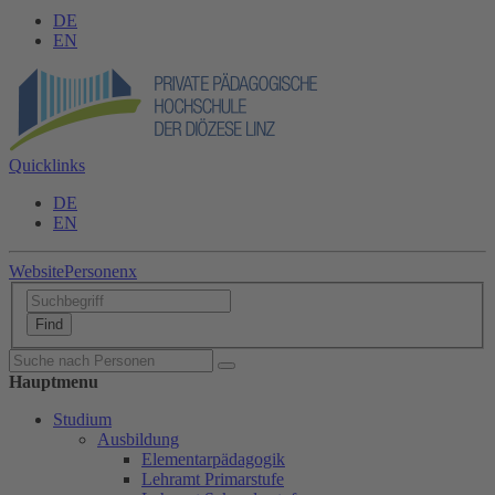
DE
EN
Quicklinks
DE
EN
Website
Personen
x
Hauptmenu
Studium
Ausbildung
Elementarpädagogik
Lehramt Primarstufe