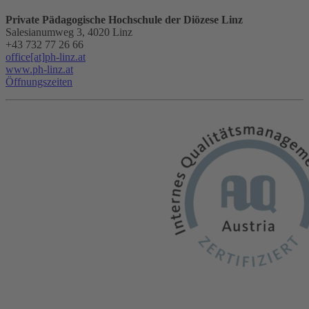
Private Pädagogische Hochschule der Diözese Linz
Salesianumweg 3, 4020 Linz
+43 732 77 26 66
office[at]ph-linz.at
www.ph-linz.at
Öffnungszeiten