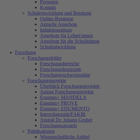
Personen
Kontakt
Schulentwicklung und Beratung
Online-Beratung
Aktuelle Angebote
Induktionsphase
Angebote für Lehrer:innen
Angebote für die Schulleitung
Schulentwicklung
Forschung
Forschungsfelder
Forschungsbereiche
Forschungshorizonte
Forschungsschwerpunkte
Forschungsprojekte
Überblick Forschungsprojekte
Antrag Forschungsprojekte
Erasmus+ MANDELA
Erasmus+ PROVE
Erasmus+ EDUMENTO
Interreligiosität/FAKIR
Anstoß Dr. Johann Gruber
Forschungsawards
Publikationen
Wissenschaftliche Artikel