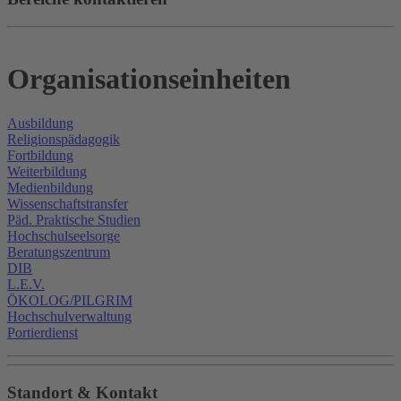
Organisationseinheiten
Ausbildung
Religionspädagogik
Fortbildung
Weiterbildung
Medienbildung
Wissenschaftstransfer
Päd. Praktische Studien
Hochschulseelsorge
Beratungszentrum
DIB
L.E.V.
ÖKOLOG/PILGRIM
Hochschulverwaltung
Portierdienst
Standort & Kontakt