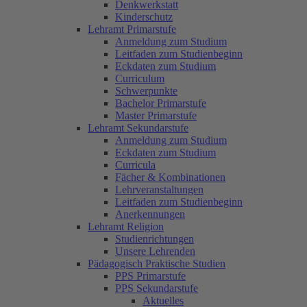
Denkwerkstatt
Kinderschutz
Lehramt Primarstufe
Anmeldung zum Studium
Leitfaden zum Studienbeginn
Eckdaten zum Studium
Curriculum
Schwerpunkte
Bachelor Primarstufe
Master Primarstufe
Lehramt Sekundarstufe
Anmeldung zum Studium
Eckdaten zum Studium
Curricula
Fächer & Kombinationen
Lehrveranstaltungen
Leitfaden zum Studienbeginn
Anerkennungen
Lehramt Religion
Studienrichtungen
Unsere Lehrenden
Pädagogisch Praktische Studien
PPS Primarstufe
PPS Sekundarstufe
Aktuelles