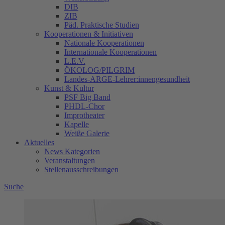
DIB
ZIB
Päd. Praktische Studien
Kooperationen & Initiativen
Nationale Kooperationen
Internationale Kooperationen
L.E.V.
ÖKOLOG/PILGRIM
Landes-ARGE-Lehrer:innengesundheit
Kunst & Kultur
PSF Big Band
PHDL-Chor
Improtheater
Kapelle
Weiße Galerie
Aktuelles
News Kategorien
Veranstaltungen
Stellenausschreibungen
Suche