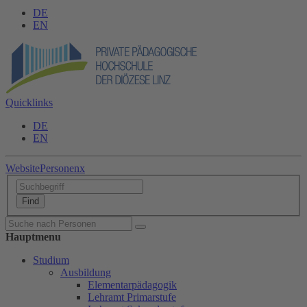
DE
EN
Quicklinks
DE
EN
Website
Personen
x
Hauptmenu
Studium
Ausbildung
Elementarpädagogik
Lehramt Primarstufe