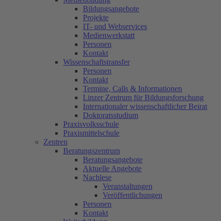
Bildungsangebote
Projekte
IT- und Webservices
Medienwerkstatt
Personen
Kontakt
Wissenschaftstransfer
Personen
Kontakt
Termine, Calls & Informationen
Linzer Zentrum für Bildungsforschung
Internationaler wissenschaftlicher Beirat
Doktoratsstudium
Praxisvolksschule
Praxismittelschule
Zentren
Beratungszentrum
Beratungsangebote
Aktuelle Angebote
Nachlese
Veranstaltungen
Veröffentlichungen
Personen
Kontakt