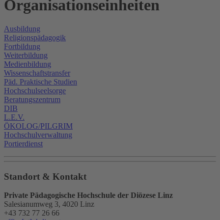
Organisationseinheiten
Ausbildung
Religionspädagogik
Fortbildung
Weiterbildung
Medienbildung
Wissenschaftstransfer
Päd. Praktische Studien
Hochschulseelsorge
Beratungszentrum
DIB
L.E.V.
ÖKOLOG/PILGRIM
Hochschulverwaltung
Portierdienst
Standort & Kontakt
Private Pädagogische Hochschule der Diözese Linz
Salesianumweg 3, 4020 Linz
+43 732 77 26 66