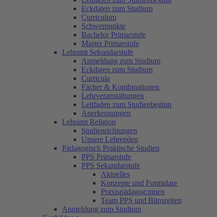
Eckdaten zum Studium
Curriculum
Schwerpunkte
Bachelor Primarstufe
Master Primarstufe
Lehramt Sekundarstufe
Anmeldung zum Studium
Eckdaten zum Studium
Curricula
Fächer & Kombinationen
Lehrveranstaltungen
Leitfaden zum Studienbeginn
Anerkennungen
Lehramt Religion
Studienrichtungen
Unsere Lehrenden
Pädagogisch Praktische Studien
PPS Primarstufe
PPS Sekundarstufe
Aktuelles
Konzepte und Formulare
Praxispädagog:innen
Team PPS und Bürozeiten
Anmeldung zum Studium