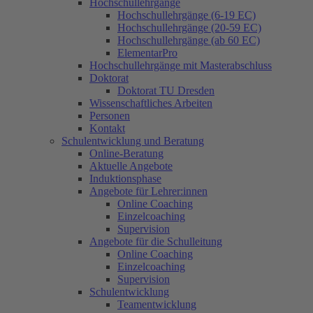
Hochschullehrgänge
Hochschullehrgänge (6-19 EC)
Hochschullehrgänge (20-59 EC)
Hochschullehrgänge (ab 60 EC)
ElementarPro
Hochschullehrgänge mit Masterabschluss
Doktorat
Doktorat TU Dresden
Wissenschaftliches Arbeiten
Personen
Kontakt
Schulentwicklung und Beratung
Online-Beratung
Aktuelle Angebote
Induktionsphase
Angebote für Lehrer:innen
Online Coaching
Einzelcoaching
Supervision
Angebote für die Schulleitung
Online Coaching
Einzelcoaching
Supervision
Schulentwicklung
Teamentwicklung