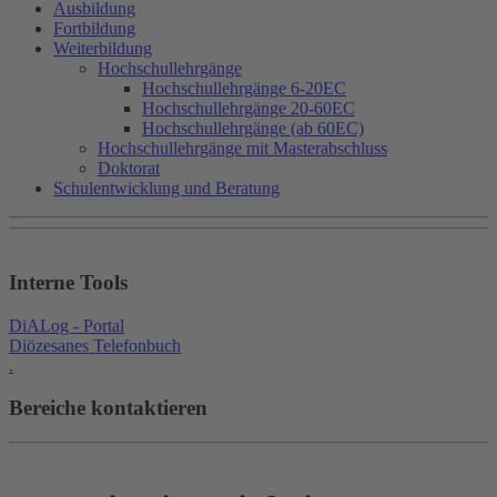
Ausbildung
Fortbildung
Weiterbildung
Hochschullehrgänge
Hochschullehrgänge 6-20EC
Hochschullehrgänge 20-60EC
Hochschullehrgänge (ab 60EC)
Hochschullehrgänge mit Masterabschluss
Doktorat
Schulentwicklung und Beratung
Interne Tools
DiALog - Portal
Diözesanes Telefonbuch
.
Bereiche kontaktieren