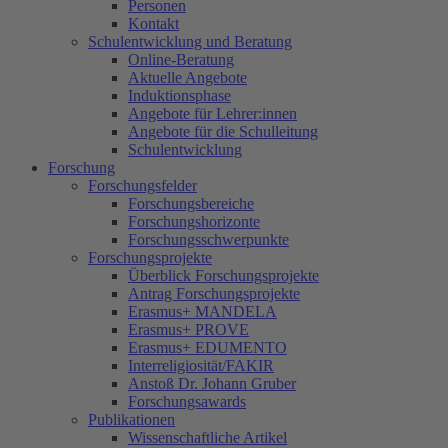
Personen
Kontakt
Schulentwicklung und Beratung
Online-Beratung
Aktuelle Angebote
Induktionsphase
Angebote für Lehrer:innen
Angebote für die Schulleitung
Schulentwicklung
Forschung
Forschungsfelder
Forschungsbereiche
Forschungshorizonte
Forschungsschwerpunkte
Forschungsprojekte
Überblick Forschungsprojekte
Antrag Forschungsprojekte
Erasmus+ MANDELA
Erasmus+ PROVE
Erasmus+ EDUMENTO
Interreligiosität/FAKIR
Anstoß Dr. Johann Gruber
Forschungsawards
Publikationen
Wissenschaftliche Artikel