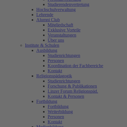
Studierendenvertretung
Hochschulverwaltung
Lehrende
Alumni Club
Mitgliedschaft
Exklusive Vorteile
Veranstaltungen
Über uns
Institute & Schulen
Ausbildung
Studienrichtungen
Personen
Koordination der Fachbereiche
Kontakt
Religionspädagogik
Studienrichtungen
Forschung & Publikationen
Linzer Forum Religionspäd.
Kontakt & Personen
Fortbildung
Fortbildung
Weiterbildung
Personen
Kontakt
Medienbildung