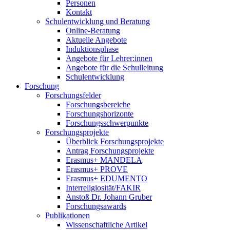
Personen
Kontakt
Schulentwicklung und Beratung
Online-Beratung
Aktuelle Angebote
Induktionsphase
Angebote für Lehrer:innen
Angebote für die Schulleitung
Schulentwicklung
Forschung
Forschungsfelder
Forschungsbereiche
Forschungshorizonte
Forschungsschwerpunkte
Forschungsprojekte
Überblick Forschungsprojekte
Antrag Forschungsprojekte
Erasmus+ MANDELA
Erasmus+ PROVE
Erasmus+ EDUMENTO
Interreligiosität/FAKIR
Anstoß Dr. Johann Gruber
Forschungsawards
Publikationen
Wissenschaftliche Artikel