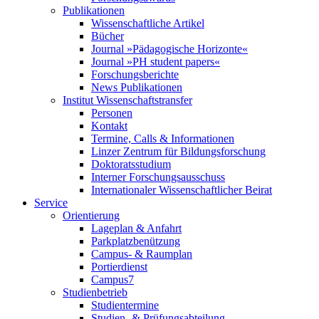
Publikationen
Wissenschaftliche Artikel
Bücher
Journal »Pädagogische Horizonte«
Journal »PH student papers«
Forschungsberichte
News Publikationen
Institut Wissenschaftstransfer
Personen
Kontakt
Termine, Calls & Informationen
Linzer Zentrum für Bildungsforschung
Doktoratsstudium
Interner Forschungsausschuss
Internationaler Wissenschaftlicher Beirat
Service
Orientierung
Lageplan & Anfahrt
Parkplatzbenützung
Campus- & Raumplan
Portierdienst
Campus7
Studienbetrieb
Studientermine
Studien- & Prüfungsabteilung