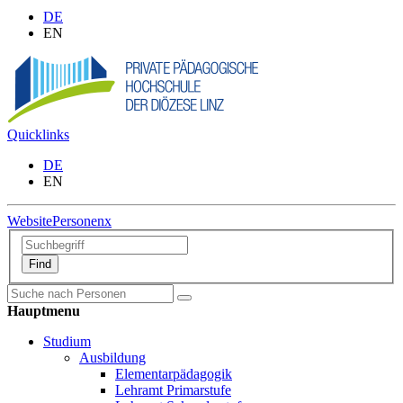
DE
EN
Quicklinks
DE
EN
Website
Personen
x
Hauptmenu
Studium
Ausbildung
Elementarpädagogik
Lehramt Primarstufe