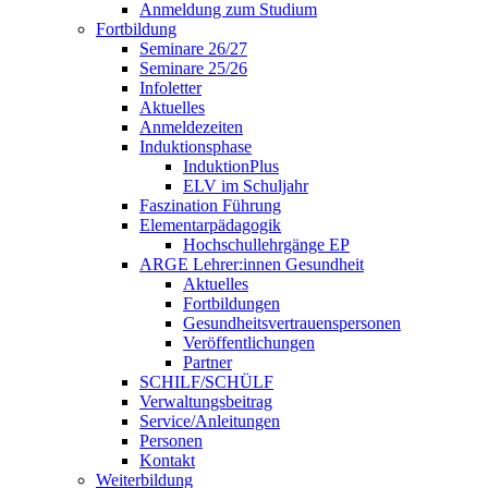
Anmeldung zum Studium
Fortbildung
Seminare 26/27
Seminare 25/26
Infoletter
Aktuelles
Anmeldezeiten
Induktionsphase
InduktionPlus
ELV im Schuljahr
Faszination Führung
Elementarpädagogik
Hochschullehrgänge EP
ARGE Lehrer:innen Gesundheit
Aktuelles
Fortbildungen
Gesundheitsvertrauenspersonen
Veröffentlichungen
Partner
SCHILF/SCHÜLF
Verwaltungsbeitrag
Service/Anleitungen
Personen
Kontakt
Weiterbildung