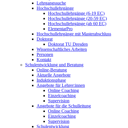
Lehrgangssuche
Hochschullehrgänge
Hochschullehrgänge (6-19 EC)
Hochschullehrgänge (20-59 EC)
Hochschullehrgänge (ab 60 EC)
ElementarPro
Hochschullehrgänge mit Masterabschluss
Doktorat
Doktorat TU Dresden
Wissenschaftliches Arbeiten
Personen
Kontakt
Schulentwicklung und Beratung
Online-Beratung
Aktuelle Angebote
Induktionsphase
Angebote für Lehrer:innen
Online Coaching
Einzelcoaching
Supervision
Angebote für die Schulleitung
Online Coaching
Einzelcoaching
Supervision
Schulentwicklung