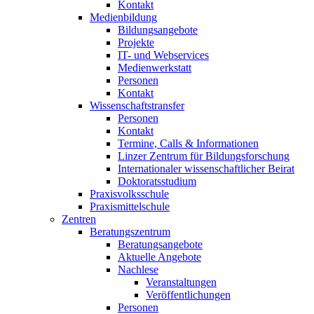
Kontakt
Medienbildung
Bildungsangebote
Projekte
IT- und Webservices
Medienwerkstatt
Personen
Kontakt
Wissenschaftstransfer
Personen
Kontakt
Termine, Calls & Informationen
Linzer Zentrum für Bildungsforschung
Internationaler wissenschaftlicher Beirat
Doktoratsstudium
Praxisvolksschule
Praxismittelschule
Zentren
Beratungszentrum
Beratungsangebote
Aktuelle Angebote
Nachlese
Veranstaltungen
Veröffentlichungen
Personen