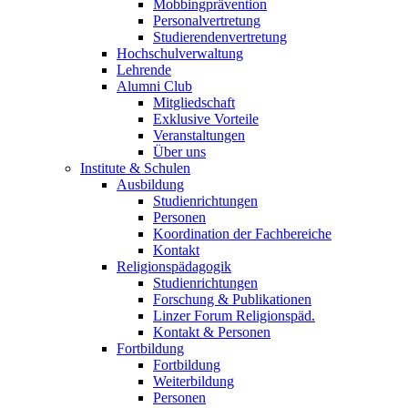
Mobbingprävention
Personalvertretung
Studierendenvertretung
Hochschulverwaltung
Lehrende
Alumni Club
Mitgliedschaft
Exklusive Vorteile
Veranstaltungen
Über uns
Institute & Schulen
Ausbildung
Studienrichtungen
Personen
Koordination der Fachbereiche
Kontakt
Religionspädagogik
Studienrichtungen
Forschung & Publikationen
Linzer Forum Religionspäd.
Kontakt & Personen
Fortbildung
Fortbildung
Weiterbildung
Personen