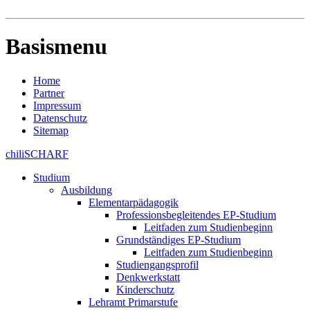
Basismenu
Home
Partner
Impressum
Datenschutz
Sitemap
chiliSCHARF
Studium
Ausbildung
Elementarpädagogik
Professionsbegleitendes EP-Studium
Leitfaden zum Studienbeginn
Grundständiges EP-Studium
Leitfaden zum Studienbeginn
Studiengangsprofil
Denkwerkstatt
Kinderschutz
Lehramt Primarstufe