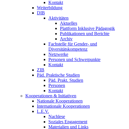
Kontakt
Weiterbildung
DIB
Aktivitäten
Aktuelles
Plattform Inklusive Pädagogik
Publikationen und Berichte
Archiv
Fachstelle für Gender- und
Diversitätskompetenz
Netzwerke
Personen und Schwerpunkte
Kontakt
ZIB
Päd. Praktische Studien
Päd. Prakt. Studien
Personen
Kontakt
Kooperationen & Initiativen
Nationale Kooperationen
Internationale Kooperationen
L.E.V.
Nachlese
Soziales Engagement
Materialien und Links