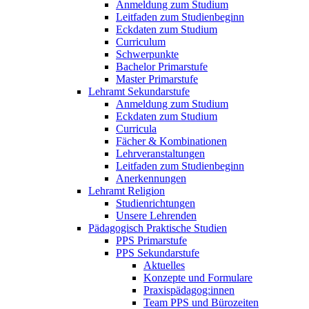
Anmeldung zum Studium
Leitfaden zum Studienbeginn
Eckdaten zum Studium
Curriculum
Schwerpunkte
Bachelor Primarstufe
Master Primarstufe
Lehramt Sekundarstufe
Anmeldung zum Studium
Eckdaten zum Studium
Curricula
Fächer & Kombinationen
Lehrveranstaltungen
Leitfaden zum Studienbeginn
Anerkennungen
Lehramt Religion
Studienrichtungen
Unsere Lehrenden
Pädagogisch Praktische Studien
PPS Primarstufe
PPS Sekundarstufe
Aktuelles
Konzepte und Formulare
Praxispädagog:innen
Team PPS und Bürozeiten