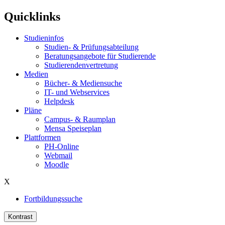
Quicklinks
Studieninfos
Studien- & Prüfungsabteilung
Beratungsangebote für Studierende
Studierendenvertretung
Medien
Bücher- & Mediensuche
IT- und Webservices
Helpdesk
Pläne
Campus- & Raumplan
Mensa Speiseplan
Plattformen
PH-Online
Webmail
Moodle
X
Fortbildungssuche
Kontrast