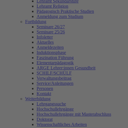
Lehramt Sekundarstufe
Lehramt Religion
Pädagogisch Praktische Studien
Anmeldung zum Studium
Fortbildung
Seminare 26/27
Seminare 25/26
Infoletter
Aktuelles
Anmeldezeiten
Induktionsphase
Faszination Führung
Elementarpädagogik
ARGE Lehrer:innen Gesundheit
SCHILF/SCHÜLF
Verwaltungsbeitrag
Service/Anleitungen
Personen
Kontakt
Weiterbildung
Lehrgangssuche
Hochschullehrgänge
Hochschullehrgänge mit Masterabschluss
Doktorat
Wissenschaftliches Arbeiten