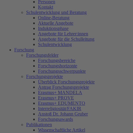
Personen
Kontakt
Schulentwicklung und Beratung
Online-Beratung
Aktuelle Angebote
Induktionsphase
Angebote für Lehrer:innen
Angebote für die Schulleitung
Schulentwicklung
Forschung
Forschungsfelder
Forschungsbereiche
Forschungshorizonte
Forschungsschwerpunkte
Forschungsprojekte
Überblick Forschungsprojekte
Antrag Forschungsprojekte
Erasmus+ MANDELA
Erasmus+ PROVE
Erasmus+ EDUMENTO
Interreligiosität/FAKIR
Anstoß Dr. Johann Gruber
Forschungsawards
Publikationen
Wissenschaftliche Artikel