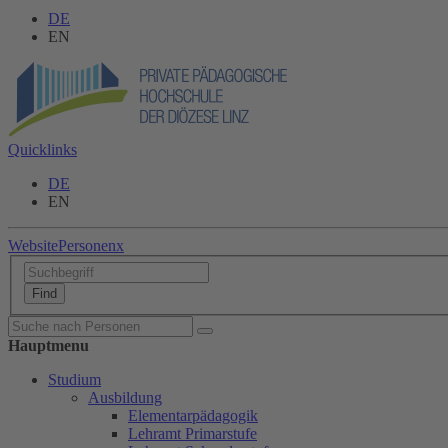
DE
EN
Quicklinks
DE
EN
Website
Personen
x
Hauptmenu
Studium
Ausbildung
Elementarpädagogik
Lehramt Primarstufe