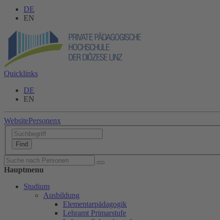
DE
EN
Quicklinks
DE
EN
Website
Personen
x
Hauptmenu
Studium
Ausbildung
Elementarpädagogik
Lehramt Primarstufe