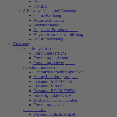
Personen
Kontakt
Schulentwicklung und Beratung
Online-Beratung
Aktuelle Angebote
Induktionsphase
Angebote für Lehrer:innen
Angebote für die Schulleitung
Schulentwicklung
Forschung
Forschungsfelder
Forschungsbereiche
Forschungshorizonte
Forschungsschwerpunkte
Forschungsprojekte
Überblick Forschungsprojekte
Antrag Forschungsprojekte
Erasmus+ MANDELA
Erasmus+ PROVE
Erasmus+ EDUMENTO
Interreligiosität/FAKIR
Anstoß Dr. Johann Gruber
Forschungsawards
Publikationen
Wissenschaftliche Artikel