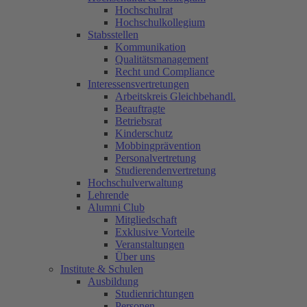
Hochschulrat
Hochschulkollegium
Stabsstellen
Kommunikation
Qualitätsmanagement
Recht und Compliance
Interessensvertretungen
Arbeitskreis Gleichbehandl.
Beauftragte
Betriebsrat
Kinderschutz
Mobbingprävention
Personalvertretung
Studierendenvertretung
Hochschulverwaltung
Lehrende
Alumni Club
Mitgliedschaft
Exklusive Vorteile
Veranstaltungen
Über uns
Institute & Schulen
Ausbildung
Studienrichtungen
Personen