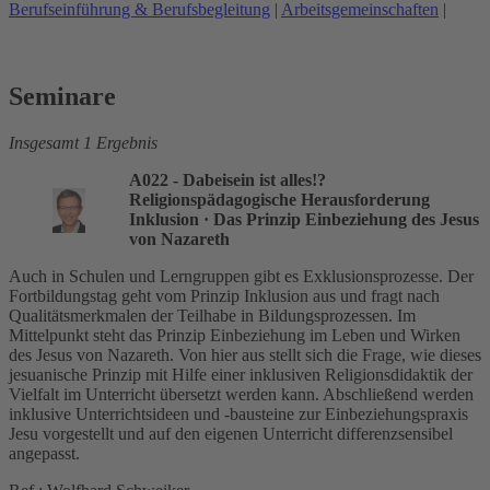
Berufseinführung & Berufsbegleitung
|
Arbeitsgemeinschaften
|
Seminare
Insgesamt 1 Ergebnis
A022 - Dabeisein ist alles!?
Religionspädagogische Herausforderung
Inklusion
· Das Prinzip Einbeziehung des Jesus
von Nazareth
Auch in Schulen und Lerngruppen gibt es Exklusionsprozesse. Der
Fortbildungstag geht vom Prinzip Inklusion aus und fragt nach
Qualitätsmerkmalen der Teilhabe in Bildungsprozessen. Im
Mittelpunkt steht das Prinzip Einbeziehung im Leben und Wirken
des Jesus von Nazareth. Von hier aus stellt sich die Frage, wie dieses
jesuanische Prinzip mit Hilfe einer inklusiven Religionsdidaktik der
Vielfalt im Unterricht übersetzt werden kann. Abschließend werden
inklusive Unterrichtsideen und -bausteine zur Einbeziehungspraxis
Jesu vorgestellt und auf den eigenen Unterricht differenzsensibel
angepasst.