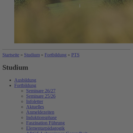
Startseite
»
Studium
»
Fortbildung
»
PTS
Studium
Ausbildung
Fortbildung
Seminare 26/27
Seminare 25/26
Infoletter
Aktuelles
Anmeldezeiten
Induktionsphase
Faszination Führung
Elementarpädagogik