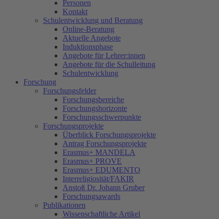
Personen
Kontakt
Schulentwicklung und Beratung
Online-Beratung
Aktuelle Angebote
Induktionsphase
Angebote für Lehrer:innen
Angebote für die Schulleitung
Schulentwicklung
Forschung
Forschungsfelder
Forschungsbereiche
Forschungshorizonte
Forschungsschwerpunkte
Forschungsprojekte
Überblick Forschungsprojekte
Antrag Forschungsprojekte
Erasmus+ MANDELA
Erasmus+ PROVE
Erasmus+ EDUMENTO
Interreligiosität/FAKIR
Anstoß Dr. Johann Gruber
Forschungsawards
Publikationen
Wissenschaftliche Artikel