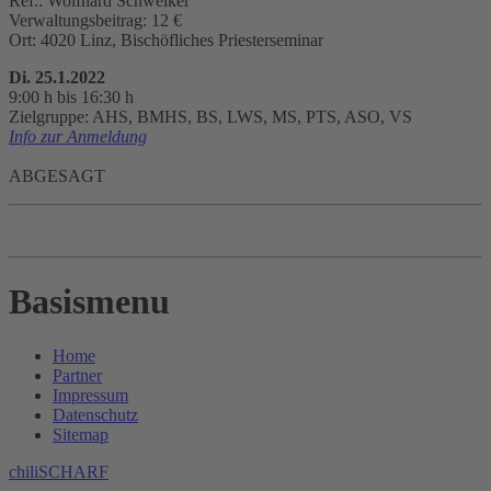
Ref.: Wolfhard Schweiker
Verwaltungsbeitrag: 12 €
Ort: 4020 Linz, Bischöfliches Priesterseminar
Di. 25.1.2022
9:00 h bis 16:30 h
Zielgruppe: AHS, BMHS, BS, LWS, MS, PTS, ASO, VS
Info zur Anmeldung
ABGESAGT
Basismenu
Home
Partner
Impressum
Datenschutz
Sitemap
chiliSCHARF