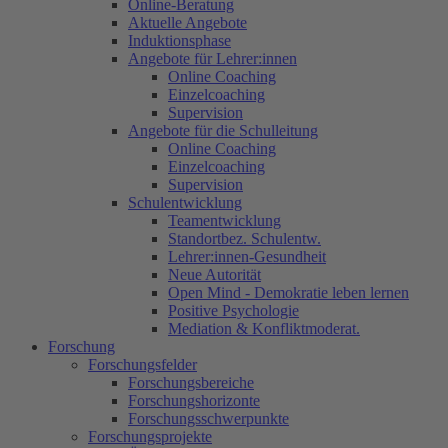
Online-Beratung
Aktuelle Angebote
Induktionsphase
Angebote für Lehrer:innen
Online Coaching
Einzelcoaching
Supervision
Angebote für die Schulleitung
Online Coaching
Einzelcoaching
Supervision
Schulentwicklung
Teamentwicklung
Standortbez. Schulentw.
Lehrer:innen-Gesundheit
Neue Autorität
Open Mind - Demokratie leben lernen
Positive Psychologie
Mediation & Konfliktmoderat.
Forschung
Forschungsfelder
Forschungsbereiche
Forschungshorizonte
Forschungsschwerpunkte
Forschungsprojekte