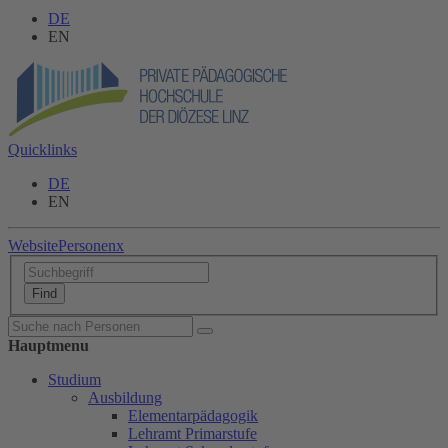
DE
EN
Quicklinks
DE
EN
Website
Personen
x
Hauptmenu
Studium
Ausbildung
Elementarpädagogik
Lehramt Primarstufe