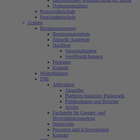
Internationaler wissenschaftlicher Beirat
Doktoratsstudium
Praxisvolksschule
Praxismittelschule
Zentren
Beratungszentrum
Beratungsangebote
Aktuelle Angebote
Nachlese
Veranstaltungen
Veröffentlichungen
Personen
Kontakt
Weiterbildung
DIB
Aktivitäten
Aktuelles
Plattform Inklusive Pädagogik
Publikationen und Berichte
Archiv
Fachstelle für Gender- und
Diversitätskompetenz
Netzwerke
Personen und Schwerpunkte
Kontakt