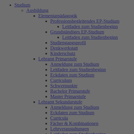
Studium
Ausbildung
Elementarpädagogik
Professionsbegleitendes EP-Studium
Leitfaden zum Studienbeginn
Grundständiges EP-Studium
Leitfaden zum Studienbeginn
Studiengangsprofil
Denkwerkstatt
Kinderschutz
Lehramt Primarstufe
Anmeldung zum Studium
Leitfaden zum Studienbeginn
Eckdaten zum Studium
Curriculum
Schwerpunkte
Bachelor Primarstufe
Master Primarstufe
Lehramt Sekundarstufe
Anmeldung zum Studium
Eckdaten zum Studium
Curricula
Fächer & Kombinationen
Lehrveranstaltungen