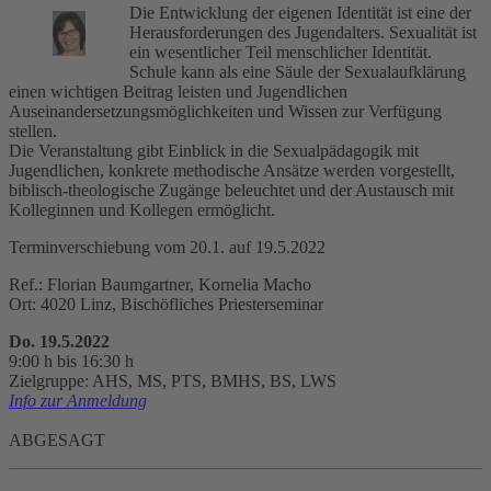
Die Entwicklung der eigenen Identität ist eine der
Herausforderungen des Jugendalters. Sexualität ist
ein wesentlicher Teil menschlicher Identität.
Schule kann als eine Säule der Sexualaufklärung
einen wichtigen Beitrag leisten und Jugendlichen
Auseinandersetzungsmöglichkeiten und Wissen zur Verfügung
stellen.
Die Veranstaltung gibt Einblick in die Sexualpädagogik mit
Jugendlichen, konkrete methodische Ansätze werden vorgestellt,
biblisch-theologische Zugänge beleuchtet und der Austausch mit
Kolleginnen und Kollegen ermöglicht.
Terminverschiebung vom 20.1. auf 19.5.2022
Ref.: Florian Baumgartner, Kornelia Macho
Ort: 4020 Linz, Bischöfliches Priesterseminar
Do. 19.5.2022
9:00 h bis 16:30 h
Zielgruppe: AHS, MS, PTS, BMHS, BS, LWS
Info zur Anmeldung
ABGESAGT