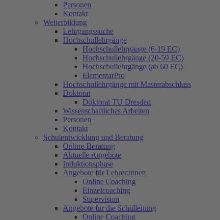
Personen
Kontakt
Weiterbildung
Lehrgangssuche
Hochschullehrgänge
Hochschullehrgänge (6-19 EC)
Hochschullehrgänge (20-59 EC)
Hochschullehrgänge (ab 60 EC)
ElementarPro
Hochschullehrgänge mit Masterabschluss
Doktorat
Doktorat TU Dresden
Wissenschaftliches Arbeiten
Personen
Kontakt
Schulentwicklung und Beratung
Online-Beratung
Aktuelle Angebote
Induktionsphase
Angebote für Lehrer:innen
Online Coaching
Einzelcoaching
Supervision
Angebote für die Schulleitung
Online Coaching