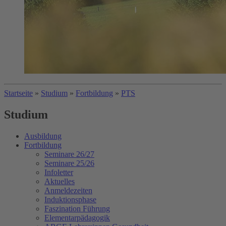
Startseite
»
Studium
»
Fortbildung
»
PTS
Studium
Ausbildung
Fortbildung
Seminare 26/27
Seminare 25/26
Infoletter
Aktuelles
Anmeldezeiten
Induktionsphase
Faszination Führung
Elementarpädagogik