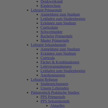
Denkwerkstatt
Kinderschutz
Lehramt Primarstufe
Anmeldung zum Studium
Leitfaden zum Studienbeginn
Eckdaten zum Studium
Curriculum
Schwerpunkte
Bachelor Primarstufe
Master Primarstufe
Lehramt Sekundarstufe
Anmeldung zum Studium
Eckdaten zum Studium
Curricula
Fächer & Kombinationen
Lehrveranstaltungen
Leitfaden zum Studienbeginn
Anerkennungen
Lehramt Religion
Studienrichtungen
Unsere Lehrenden
Pädagogisch Praktische Studien
PPS Primarstufe
PPS Sekundarstufe
Aktuelles