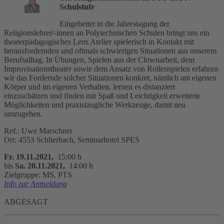
Schulstufe
Eingebettet in die Jahrestagung der
Religionslehrer/-innen an Polytechnischen Schulen bringt uns ein
theaterpädagogisches Lern.Atelier spielerisch in Kontakt mit
herausfordernden und oftmals schwierigen Situationen aus unserem
Berufsalltag. In Übungen, Spielen aus der Clownarbeit, dem
Improvisationstheater sowie dem Ansatz von Rollenspielen erfahren
wir das Fordernde solcher Situationen konkret, nämlich am eigenen
Körper und im eigenen Verhalten, lernen es distanziert
einzuschätzen und finden mit Spaß und Leichtigkeit erweiterte
Möglichkeiten und praxistaugliche Werkzeuge, damit neu
umzugehen.
Ref.: Uwe Marschner
Ort: 4553 Schlierbach, Seminarhotel SPES
Fr. 19.11.2021,
15:00 h
bis
Sa. 20.11.2021,
14:00 h
Zielgruppe: MS, PTS
Info zur Anmeldung
ABGESAGT