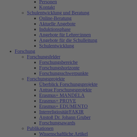
Personen
Kontakt
Schulentwicklung und Beratung
Online-Beratung
Aktuelle Angebote
Induktionsphase
Angebote für Lehrer:innen
Angebote für die Schulleitung
Schulentwicklung
Forschung
Forschungsfelder
Forschungsbereiche
Forschungshorizonte
Forschungsschwerpunkte
Forschungsprojekte
Überblick Forschungsprojekte
Antrag Forschungsprojekte
Erasmus+ MANDELA
Erasmus+ PROVE
Erasmus+ EDUMENTO
Interreligiosität/FAKIR
Anstoß Dr. Johann Gruber
Forschungsawards
Publikationen
Wissenschaftliche Artikel