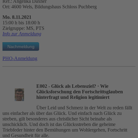
Ref.: Angelika Daxner
Ort: 4600 Wels, Bildungshaus Schloss Puchberg
Mo. 8.11.2021
15:00 h bis 18:00 h
Zielgruppe: MS, PTS
Info zur Anmeldung
PHO-Anmeldung
E002 - Glück als Lebensziel?
· Wie
Glücksforschung den Fortschrittsglauben
hinterfragt und Religion legitimiert
Über Leid und Schmerz in der Welt zu reden fällt
uns einfacher als über das Glück. Und einfach nach Glück zu
streben, gilt besonderes aus christlicher Sicht beinahe als
unschicklich. Und doch ist das Glücksstreben die geheime
Triebfeder hinter den Bemühungen um Wohlergehen, Fortschritt
und Gesundheit für alle.