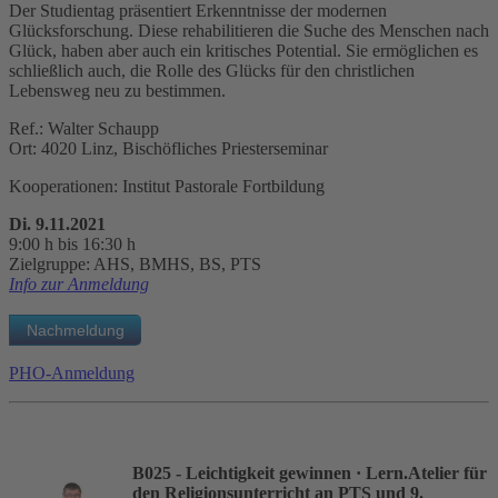
Der Studientag präsentiert Erkenntnisse der modernen
Glücksforschung. Diese rehabilitieren die Suche des Menschen nach
Glück, haben aber auch ein kritisches Potential. Sie ermöglichen es
schließlich auch, die Rolle des Glücks für den christlichen
Lebensweg neu zu bestimmen.
Ref.: Walter Schaupp
Ort: 4020 Linz, Bischöfliches Priesterseminar
Kooperationen: Institut Pastorale Fortbildung
Di. 9.11.2021
9:00 h bis 16:30 h
Zielgruppe: AHS, BMHS, BS, PTS
Info zur Anmeldung
PHO-Anmeldung
B025 - Leichtigkeit gewinnen
· Lern.Atelier für
den Religionsunterricht an PTS und 9.