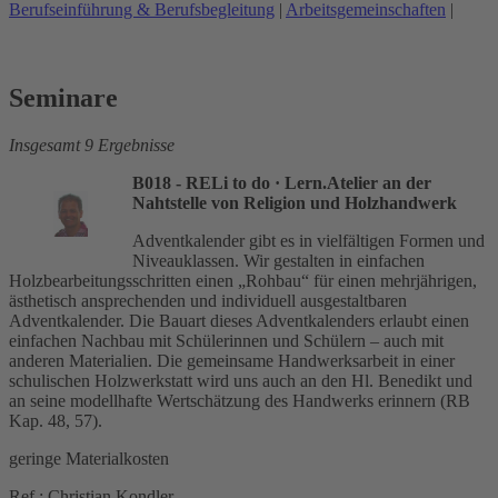
Berufseinführung & Berufsbegleitung
|
Arbeitsgemeinschaften
|
Seminare
Insgesamt 9 Ergebnisse
B018 - RELi to do
· Lern.Atelier an der
Nahtstelle von Religion und Holzhandwerk
Adventkalender gibt es in vielfältigen Formen und
Niveauklassen. Wir gestalten in einfachen
Holzbearbeitungsschritten einen „Rohbau“ für einen mehrjährigen,
ästhetisch ansprechenden und individuell ausgestaltbaren
Adventkalender. Die Bauart dieses Adventkalenders erlaubt einen
einfachen Nachbau mit Schülerinnen und Schülern – auch mit
anderen Materialien. Die gemeinsame Handwerksarbeit in einer
schulischen Holzwerkstatt wird uns auch an den Hl. Benedikt und
an seine modellhafte Wertschätzung des Handwerks erinnern (RB
Kap. 48, 57).
geringe Materialkosten
Ref.: Christian Kondler