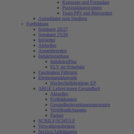
Konzepte und Formulare
Praxispädagog:innen
Team PPS und Bürozeiten
Anmeldung zum Studium
Fortbildung
Seminare 26/27
Seminare 25/26
Infoletter
Aktuelles
Anmeldezeiten
Induktionsphase
InduktionPlus
ELV im Schuljahr
Faszination Führung
Elementarpädagogik
Hochschullehrgänge EP
ARGE Lehrer:innen Gesundheit
Aktuelles
Fortbildungen
Gesundheitsvertrauenspersonen
Veröffentlichungen
Partner
SCHILF/SCHÜLF
Verwaltungsbeitrag
Service/Anleitungen