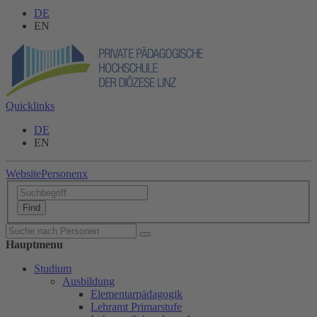
DE
EN
Quicklinks
DE
EN
Website
Personen
x
Hauptmenu
Studium
Ausbildung
Elementarpädagogik
Lehramt Primarstufe