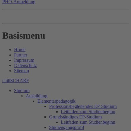
PHO-Anmeldung
Basismenu
Home
Partner
Impressum
Datenschutz
Sitemap
chiliSCHARF
Studium
Ausbildung
Elementarpädagogik
Professionsbegleitendes EP-Studium
Leitfaden zum Studienbeginn
Grundständiges EP-Studium
Leitfaden zum Studienbeginn
Studiengangsprofil