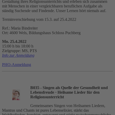
Gestaltung ihres Religionsunterrichts und erleben sich zusammen
mit Menschen in einer vergleichbaren beruflichen Aufgabe als
ständig Suchende und Findende. Unser Lernen hört niemals auf.
Terminverschiebung vom 15.3. auf 25.4.2022
Ref.: Maria Bindreiter
Ort: 4600 Wels, Bildungshaus Schloss Puchberg
Mo. 25.4.2022
15:00 h bis 18:00 h
Zielgruppe: MS, PTS
Info zur Anmeldung
PHO-Anmeldung
B035 - Singen als Quelle der Gesundheit und
Lebensfreude
· Heilsame Lieder für den
Religionsunterricht
Gemeinsames Singen von Heilsamen Liedern,
Mantras und Chants ist pures Lebenselixier, stärkt das
Wohlbefinden, beruhigt, entspannt und stärkt zwischenmenschliche