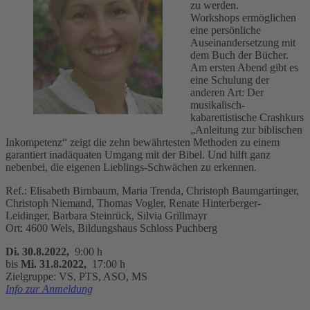
zu werden.
Workshops ermöglichen
eine persönliche
Auseinandersetzung mit
dem Buch der Bücher.
Am ersten Abend gibt es
eine Schulung der
anderen Art: Der
musikalisch-
kabarettistische Crashkurs
„Anleitung zur biblischen
Inkompetenz“ zeigt die zehn bewährtesten Methoden zu einem
garantiert inadäquaten Umgang mit der Bibel. Und hilft ganz
nebenbei, die eigenen Lieblings-Schwächen zu erkennen.
Ref.: Elisabeth Birnbaum, Maria Trenda, Christoph Baumgartinger,
Christoph Niemand, Thomas Vogler, Renate Hinterberger-
Leidinger, Barbara Steinrück, Silvia Grillmayr
Ort: 4600 Wels, Bildungshaus Schloss Puchberg
Di. 30.8.2022,
9:00 h
bis
Mi. 31.8.2022,
17:00 h
Zielgruppe: VS, PTS, ASO, MS
Info zur Anmeldung