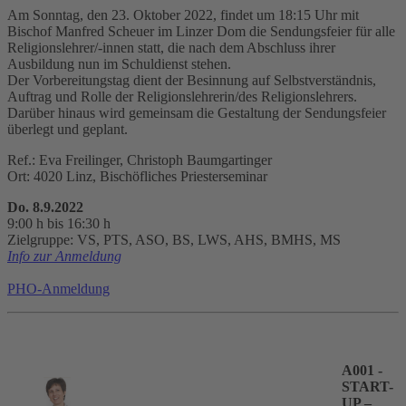
Am Sonntag, den 23. Oktober 2022, findet um 18:15 Uhr mit
Bischof Manfred Scheuer im Linzer Dom die Sendungsfeier für alle
Religionslehrer/-innen statt, die nach dem Abschluss ihrer
Ausbildung nun im Schuldienst stehen.
Der Vorbereitungstag dient der Besinnung auf Selbstverständnis,
Auftrag und Rolle der Religionslehrerin/des Religionslehrers.
Darüber hinaus wird gemeinsam die Gestaltung der Sendungsfeier
überlegt und geplant.
Ref.: Eva Freilinger, Christoph Baumgartinger
Ort: 4020 Linz, Bischöfliches Priesterseminar
Do. 8.9.2022
9:00 h bis 16:30 h
Zielgruppe: VS, PTS, ASO, BS, LWS, AHS, BMHS, MS
Info zur Anmeldung
PHO-Anmeldung
A001 -
START-
UP –