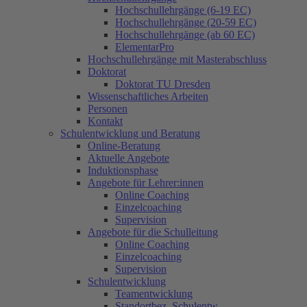
Hochschullehrgänge (6-19 EC)
Hochschullehrgänge (20-59 EC)
Hochschullehrgänge (ab 60 EC)
ElementarPro
Hochschullehrgänge mit Masterabschluss
Doktorat
Doktorat TU Dresden
Wissenschaftliches Arbeiten
Personen
Kontakt
Schulentwicklung und Beratung
Online-Beratung
Aktuelle Angebote
Induktionsphase
Angebote für Lehrer:innen
Online Coaching
Einzelcoaching
Supervision
Angebote für die Schulleitung
Online Coaching
Einzelcoaching
Supervision
Schulentwicklung
Teamentwicklung
Standortbez. Schulentw.