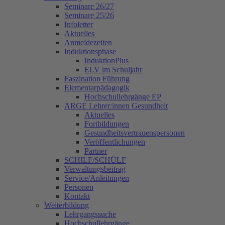
Seminare 26/27
Seminare 25/26
Infoletter
Aktuelles
Anmeldezeiten
Induktionsphase
InduktionPlus
ELV im Schuljahr
Faszination Führung
Elementarpädagogik
Hochschullehrgänge EP
ARGE Lehrer:innen Gesundheit
Aktuelles
Fortbildungen
Gesundheitsvertrauenspersonen
Veröffentlichungen
Partner
SCHILF/SCHÜLF
Verwaltungsbeitrag
Service/Anleitungen
Personen
Kontakt
Weiterbildung
Lehrgangssuche
Hochschullehrgänge