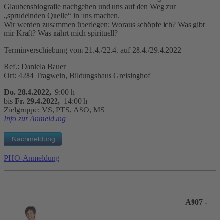
Glaubensbiografie nachgehen und uns auf den Weg zur
„sprudelnden Quelle“ in uns machen.
Wir werden zusammen überlegen: Woraus schöpfe ich? Was gibt
mir Kraft? Was nährt mich spirituell?
Terminverschiebung vom 21.4./22.4. auf 28.4./29.4.2022
Ref.: Daniela Bauer
Ort: 4284 Tragwein, Bildungshaus Greisinghof
Do. 28.4.2022,
9:00 h
bis
Fr. 29.4.2022,
14:00 h
Zielgruppe: VS, PTS, ASO, MS
Info zur Anmeldung
PHO-Anmeldung
A907 -