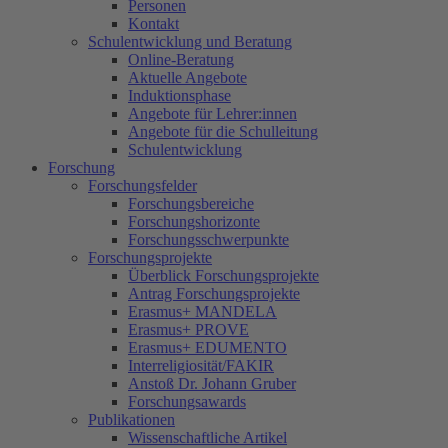
Personen
Kontakt
Schulentwicklung und Beratung
Online-Beratung
Aktuelle Angebote
Induktionsphase
Angebote für Lehrer:innen
Angebote für die Schulleitung
Schulentwicklung
Forschung
Forschungsfelder
Forschungsbereiche
Forschungshorizonte
Forschungsschwerpunkte
Forschungsprojekte
Überblick Forschungsprojekte
Antrag Forschungsprojekte
Erasmus+ MANDELA
Erasmus+ PROVE
Erasmus+ EDUMENTO
Interreligiosität/FAKIR
Anstoß Dr. Johann Gruber
Forschungsawards
Publikationen
Wissenschaftliche Artikel