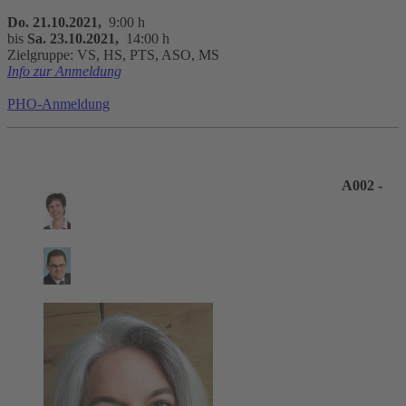
Do. 21.10.2021,
9:00 h
bis
Sa. 23.10.2021,
14:00 h
Zielgruppe: VS, HS, PTS, ASO, MS
Info zur Anmeldung
PHO-Anmeldung
A002 -