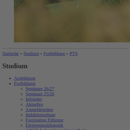
Startseite
»
Studium
»
Fortbildung
»
PTS
Studium
Ausbildung
Fortbildung
Seminare 26/27
Seminare 25/26
Infoletter
Aktuelles
Anmeldezeiten
Induktionsphase
Faszination Führung
Elementarpädagogik