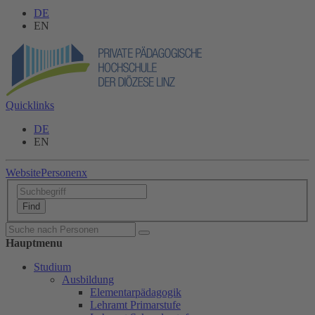
DE
EN
Quicklinks
DE
EN
Website
Personen
x
Hauptmenu
Studium
Ausbildung
Elementarpädagogik
Lehramt Primarstufe