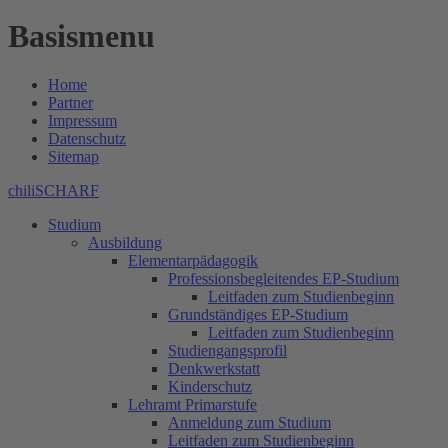
Basismenu
Home
Partner
Impressum
Datenschutz
Sitemap
chiliSCHARF
Studium
Ausbildung
Elementarpädagogik
Professionsbegleitendes EP-Studium
Leitfaden zum Studienbeginn
Grundständiges EP-Studium
Leitfaden zum Studienbeginn
Studiengangsprofil
Denkwerkstatt
Kinderschutz
Lehramt Primarstufe
Anmeldung zum Studium
Leitfaden zum Studienbeginn