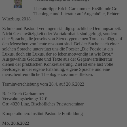
Literaturtipp: Erich Garhammer. Erzähl mir Gott.
Theologie und Literatur auf Augenhöhe, Echter:
Würzburg 2018.
Schule und Pastoral verlangen ständig sprachliche Deutungsarbeit.
Nicht Geschwätzigkeit oder Wortakrobatik sind gefragt, sondern
eine Sprache, die jenseits von Stereotypen einen Ton anschlägt, auf
den Menschen von heute resonant sind. Bei der Suche nach einer
solchen Sprache unterstützt uns die Poesie: „Die Poesie ist ein
Luxus, doch ein Luxus, der so lebensnotwendig ist wie Brot.“
Ausgewählte Gedichte und Texte aus der Gegenwartsliteratur
dienen der praktischen Konkretisierung. Ziel ist eine lust-volle
Seelsorge, in der eigene Erfahrung, eigene Sprache und eine
menschenfreundliche Theologie zusammenfließen.
Terminverschiebung vom 28.4. auf 20.6.2022
Ref.: Erich Garhammer
Verwaltungsbeitrag: 12 €
Ort: 4020 Linz, Bischöfliches Priesterseminar
Kooperationen: Institut Pastorale Fortbildung
Mo. 20.6.2022