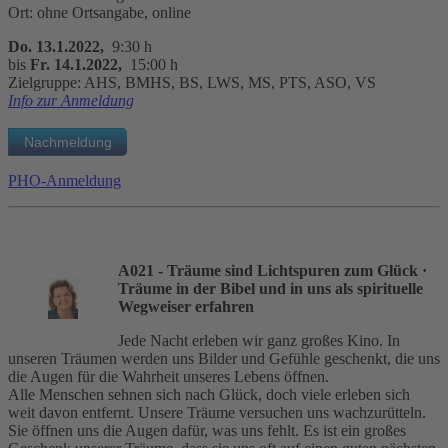
Ort: ohne Ortsangabe, online
Do. 13.1.2022,
9:30 h
bis
Fr. 14.1.2022,
15:00 h
Zielgruppe: AHS, BMHS, BS, LWS, MS, PTS, ASO, VS
Info zur Anmeldung
PHO-Anmeldung
A021 - Träume sind Lichtspuren zum Glück
·
Träume in der Bibel und in uns als spirituelle
Wegweiser erfahren
Jede Nacht erleben wir ganz großes Kino. In
unseren Träumen werden uns Bilder und Gefühle geschenkt, die uns
die Augen für die Wahrheit unseres Lebens öffnen.
Alle Menschen sehnen sich nach Glück, doch viele erleben sich
weit davon entfernt. Unsere Träume versuchen uns wachzurütteln.
Sie öffnen uns die Augen dafür, was uns fehlt. Es ist ein großes