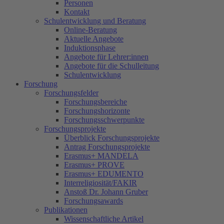
Personen
Kontakt
Schulentwicklung und Beratung
Online-Beratung
Aktuelle Angebote
Induktionsphase
Angebote für Lehrer:innen
Angebote für die Schulleitung
Schulentwicklung
Forschung
Forschungsfelder
Forschungsbereiche
Forschungshorizonte
Forschungsschwerpunkte
Forschungsprojekte
Überblick Forschungsprojekte
Antrag Forschungsprojekte
Erasmus+ MANDELA
Erasmus+ PROVE
Erasmus+ EDUMENTO
Interreligiosität/FAKIR
Anstoß Dr. Johann Gruber
Forschungsawards
Publikationen
Wissenschaftliche Artikel