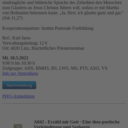
eindringliche und bildreiche Sprache des Zebedäen den Menschen
zum Glauben an Jesus Christus führen will, sodass er mit Martha
von Bethanien bekennen kann: „Ja, Herr, ich glaube ganz und gar.“
(Joh 11,27)
Kooperationspartner: Institut Pastorale Fortbildung
Ref.: Karl Jaros
Verwaltungsbeitrag: 12 €
Ort: 4020 Linz, Bischöfliches Priesterseminar
Mi. 18.5.2022
9:00 h bis 16:30 h
Zielgruppe: AHS, BMHS, BS, LWS, MS, PTS, ASO, VS
Info zur Anmeldung
PHO-Anmeldung
A042 - Erzähl mir Gott
· Eine theo-poetische
Verkündigung und Seelsorge