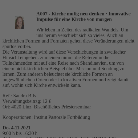
A007 - Kirche mutig neu denken
· Innovative
Impulse für eine Kirche von morgen
Wir leben in Zeiten des radikalen Wandels. Um
uns herum verschiebt sich so vieles. Auch an
kirchlichen Formen und Formaten gehen diese Veränderungen nicht
spurlos vorbei.
Die Veranstaltung wird auf diese Verschiebungen in zweifacher
Hinsicht eingehen: zum einen nimmt die Referentin die
Teilnehmenden mit auf eine Reise nach Skandinavien, um von
einem nicht-kirchlichen Beispiel über Mission und Sendung zu
lernen. Zum anderen beleuchtet sie kirchliche Formen an
ungewöhnlichen Orten oder in kreativen Formen und zeigt damit
auf, wohin sich Kirche entwickeln kann.
Ref.: Sandra Bils
Verwaltungsbeitrag: 12 €
Ort: 4020 Linz, Bischöfliches Priesterseminar
Kooperationen: Institut Pastorale Fortbildung
Do. 4.11.2021
9:00 h bis 16:30 h