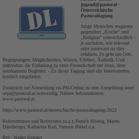
jugend@pastoral
·
Österreichische
Pastoraltagung
Junge Menschen reagieren
gegenüber „Kirche“ und
„Religion“ unterschiedlich –
je nachdem, wie relevant
oder irrelevant sie dies
erfahren. Es geht um Orte,
Begegnungen, Möglichkeiten, Wissen, Erleben, Ästhetik. Und
mittendrin: die Einladung zu einer Freundschaft mit Jesus, dem
unerkannten Begleiter. - Zu dieser Tagung sind alle Interessierten
herzlich eingeladen.
Zusätzlich zur Anmeldung via PH-Online ist eine Anmeldung unter
oepi@pastoral.at notwendig. Nähere Informationen:
www.pastoral.at
https://www.pastoral.at/sterreichische-pastoraltagung-2022
Referentinnen und Referenten (u.a.): Patrick Höring, Martin
Dürnberger, Katharina Karl, Simone Birkel u.a.
Ref.: Walter Krieger