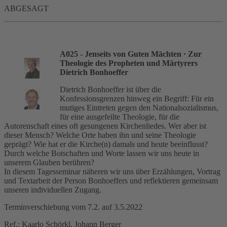
ABGESAGT
A025 - Jenseits von Guten Mächten
· Zur
Theologie des Propheten und Märtyrers
Dietrich Bonhoeffer
Dietrich Bonhoeffer ist über die
Konfessionsgrenzen hinweg ein Begriff: Für ein
mutiges Eintreten gegen den Nationalsozialismus,
für eine ausgefeilte Theologie, für die
Autorenschaft eines oft gesungenen Kirchenliedes. Wer aber ist
dieser Mensch? Welche Orte haben ihn und seine Theologie
geprägt? Wie hat er die Kirche(n) damals und heute beeinflusst?
Durch welche Botschaften und Worte lassen wir uns heute in
unserem Glauben berühren?
In diesem Tagesseminar näheren wir uns über Erzählungen, Vortrag
und Textarbeit der Person Bonhoeffers und reflektieren gemeinsam
unseren individuellen Zugang.
Terminverschiebung vom 7.2. auf 3.5.2022
Ref.: Kaarlo Schörkl, Johann Berger