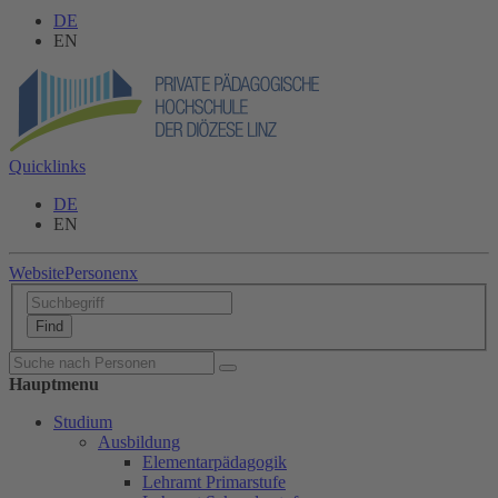
DE
EN
Quicklinks
DE
EN
Website
Personen
x
Hauptmenu
Studium
Ausbildung
Elementarpädagogik
Lehramt Primarstufe