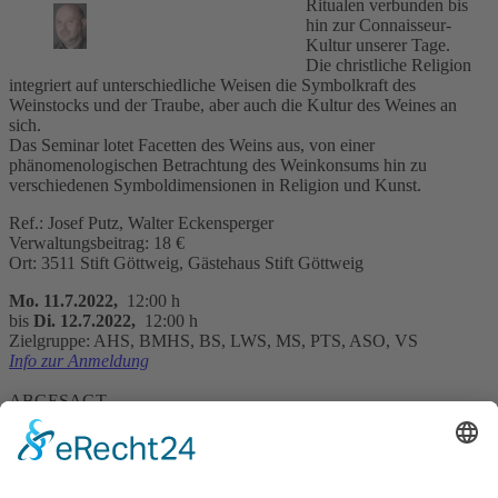
Ritualen verbunden bis
hin zur Connaisseur-
Kultur unserer Tage.
Die christliche Religion
integriert auf unterschiedliche Weisen die Symbolkraft des
Weinstocks und der Traube, aber auch die Kultur des Weines an
sich.
Das Seminar lotet Facetten des Weins aus, von einer
phänomenologischen Betrachtung des Weinkonsums hin zu
verschiedenen Symboldimensionen in Religion und Kunst.
Ref.: Josef Putz, Walter Eckensperger
Verwaltungsbeitrag: 18 €
Ort: 3511 Stift Göttweig, Gästehaus Stift Göttweig
Mo. 11.7.2022,
12:00 h
bis
Di. 12.7.2022,
12:00 h
Zielgruppe: AHS, BMHS, BS, LWS, MS, PTS, ASO, VS
Info zur Anmeldung
ABGESAGT