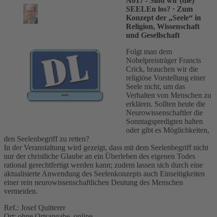
A017 - Sind wir (die)
SEELEn los?
· Zum
Konzept der „Seele“ in
Religion, Wissenschaft
und Gesellschaft
Folgt man dem
Nobelpreisträger Francis
Crick, brauchen wir die
religiöse Vorstellung einer
Seele nicht, um das
Verhalten von Menschen zu
erklären. Sollten heute die
Neurowissenschaftler die
Sonntagspredigten halten
oder gibt es Möglichkeiten,
den Seelenbegriff zu retten?
In der Veranstaltung wird gezeigt, dass mit dem Seelenbegriff nicht
nur der christliche Glaube an ein Überleben des eigenen Todes
rational gerechtfertigt werden kann; zudem lassen sich durch eine
aktualisierte Anwendung des Seelenkonzepts auch Einseitigkeiten
einer rein neurowissenschaftlichen Deutung des Menschen
vermeiden.
Ref.: Josef Quitterer
Ort: ohne Ortsangabe, online