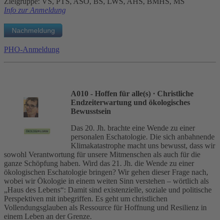
Zielgruppe: VS, PTS, ASO, BS, LWS, AHS, BMHS, MS
Info zur Anmeldung
PHO-Anmeldung
A010 - Hoffen für alle(s)
· Christliche
Endzeiterwartung und ökologisches
Bewusstsein
Das 20. Jh. brachte eine Wende zu einer
personalen Eschatologie. Die sich anbahnende
Klimakatastrophe macht uns bewusst, dass wir
sowohl Verantwortung für unsere Mitmenschen als auch für die
ganze Schöpfung haben. Wird das 21. Jh. die Wende zu einer
ökologischen Eschatologie bringen? Wir gehen dieser Frage nach,
wobei wir Ökologie in einem weiten Sinn verstehen – wörtlich als
„Haus des Lebens“: Damit sind existenzielle, soziale und politische
Perspektiven mit inbegriffen. Es geht um christlichen
Vollendungsglauben als Ressource für Hoffnung und Resilienz in
einem Leben an der Grenze.