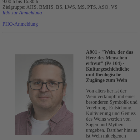
9:00 h bis 16:30 h
Zielgruppe: AHS, BMHS, BS, LWS, MS, PTS, ASO, VS
Info zur Anmeldung
PHO-Anmeldung
A901 - "Wein, der das
Herz des Menschen
erfreut" (Ps 104)
·
Kulturgeschichtliche
und theologische
Zugänge zum Wein
Von alters her ist der
Wein verknüpft mit einer
besonderen Symbolik und
Verehrung. Entstehung,
Kultivierung und Genuss
des Weins werden von
Sagen und Mythen
umgeben. Darüber hinaus
ist Wein mit eigenen