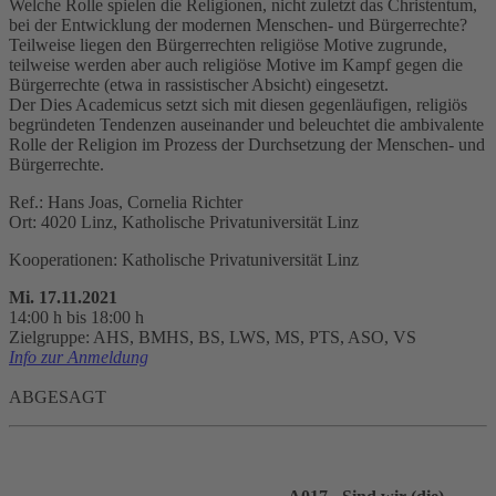
Welche Rolle spielen die Religionen, nicht zuletzt das Christentum,
bei der Entwicklung der modernen Menschen- und Bürgerrechte?
Teilweise liegen den Bürgerrechten religiöse Motive zugrunde,
teilweise werden aber auch religiöse Motive im Kampf gegen die
Bürgerrechte (etwa in rassistischer Absicht) eingesetzt.
Der Dies Academicus setzt sich mit diesen gegenläufigen, religiös
begründeten Tendenzen auseinander und beleuchtet die ambivalente
Rolle der Religion im Prozess der Durchsetzung der Menschen- und
Bürgerrechte.
Ref.: Hans Joas, Cornelia Richter
Ort: 4020 Linz, Katholische Privatuniversität Linz
Kooperationen: Katholische Privatuniversität Linz
Mi. 17.11.2021
14:00 h bis 18:00 h
Zielgruppe: AHS, BMHS, BS, LWS, MS, PTS, ASO, VS
Info zur Anmeldung
ABGESAGT