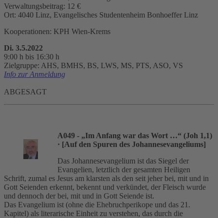
Verwaltungsbeitrag: 12 €
Ort: 4040 Linz, Evangelisches Studentenheim Bonhoeffer Linz
Kooperationen: KPH Wien-Krems
Di. 3.5.2022
9:00 h bis 16:30 h
Zielgruppe: AHS, BMHS, BS, LWS, MS, PTS, ASO, VS
Info zur Anmeldung
ABGESAGT
A049 - „Im Anfang war das Wort …“ (Joh 1,1)
· [Auf den Spuren des Johannesevangeliums]
Das Johannesevangelium ist das Siegel der
Evangelien, letztlich der gesamten Heiligen
Schrift, zumal es Jesus am klarsten als den seit jeher bei, mit und in
Gott Seienden erkennt, bekennt und verkündet, der Fleisch wurde
und dennoch der bei, mit und in Gott Seiende ist.
Das Evangelium ist (ohne die Ehebruchperikope und das 21.
Kapitel) als literarische Einheit zu verstehen, das durch die