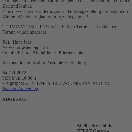
den intellektuellen Herausforderungen an das Christentum in unserer
Zeit und Kultur.
Eine dieser Herausforderungen ist die Infragestellung der Institution
Kirche. Wie ist ihr glaubwürdig zu begegnen?
TERMINVERSCHIEBUNG - fiktiver Termin - tatsächlicher
Termin wurde abgesagt
Ref.: Hans Joas
Verwaltungsbeitrag: 12 €
Ort: 4020 Linz, Bischöfliches Priesterseminar
Kooperationen: Institut Pastorale Fortbildung
Sa. 1.1.2022
9:00 h bis 16:00 h
Zielgruppe: AHS, BMHS, BS, LWS, MS, PTS, ASO, VS
Info zur Anmeldung
ABGESAGT
A020 - Ihr seid das
JETZT Gottes –