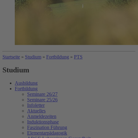
Startseite
»
Studium
»
Fortbildung
»
PTS
Studium
Ausbildung
Fortbildung
Seminare 26/27
Seminare 25/26
Infoletter
Aktuelles
Anmeldezeiten
Induktionsphase
Faszination Führung
Elementarpädagogik