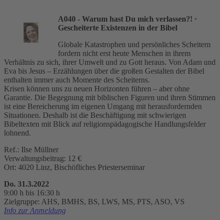
A040 - Warum hast Du mich verlassen?!
·
Gescheiterte Existenzen in der Bibel
Globale Katastrophen und persönliches Scheitern
fordern nicht erst heute Menschen in ihrem
Verhältnis zu sich, ihrer Umwelt und zu Gott heraus. Von Adam und
Eva bis Jesus – Erzählungen über die großen Gestalten der Bibel
enthalten immer auch Momente des Scheiterns.
Krisen können uns zu neuen Horizonten führen – aber ohne
Garantie. Die Begegnung mit biblischen Figuren und ihren Stimmen
ist eine Bereicherung im eigenen Umgang mit herausfordernden
Situationen. Deshalb ist die Beschäftigung mit schwierigen
Bibeltexten mit Blick auf religionspädagogische Handlungsfelder
lohnend.
Ref.: Ilse Müllner
Verwaltungsbeitrag: 12 €
Ort: 4020 Linz, Bischöfliches Priesterseminar
Do. 31.3.2022
9:00 h bis 16:30 h
Zielgruppe: AHS, BMHS, BS, LWS, MS, PTS, ASO, VS
Info zur Anmeldung