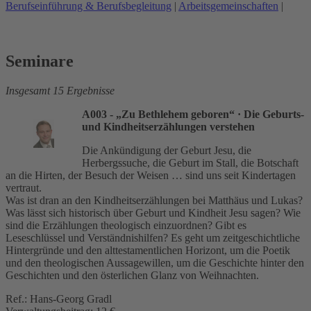
Berufseinführung & Berufsbegleitung
|
Arbeitsgemeinschaften
|
Seminare
Insgesamt 15 Ergebnisse
A003 - „Zu Bethlehem geboren“
· Die Geburts-
und Kindheitserzählungen verstehen
Die Ankündigung der Geburt Jesu, die
Herbergssuche, die Geburt im Stall, die Botschaft
an die Hirten, der Besuch der Weisen … sind uns seit Kindertagen
vertraut.
Was ist dran an den Kindheitserzählungen bei Matthäus und Lukas?
Was lässt sich historisch über Geburt und Kindheit Jesu sagen? Wie
sind die Erzählungen theologisch einzuordnen? Gibt es
Leseschlüssel und Verständnishilfen? Es geht um zeitgeschichtliche
Hintergründe und den alttestamentlichen Horizont, um die Poetik
und den theologischen Aussagewillen, um die Geschichte hinter den
Geschichten und den österlichen Glanz von Weihnachten.
Ref.: Hans-Georg Gradl