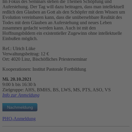
Im Fokus des Seminars stehen die Themen Schöpfung und
Auferstehung. Der Tag will dazu beitragen, dass man intellektuell
redlich den Glauben an Gott als den Schöpfer mit dem Wissen um
Evolution vereinbaren kann, dass die unübersehbare Realität des
Todes mit dem Glauben an Auferstehung und neues Leben
zusammen gedacht werden kann. Auch ist mit den
Hoffnungsbildern ein existentieller Zugewinn ohne intellektuelle
Einbußen möglich.
Ref.: Ulrich Lüke
Verwaltungsbeitrag: 12 €
Ort: 4020 Linz, Bischöfliches Priesterseminar
Kooperationen: Institut Pastorale Fortbildung
Mi. 20.10.2021
9:00 h bis 16:30 h
Zielgruppe: AHS, BMHS, BS, LWS, MS, PTS, ASO, VS
Info zur Anmeldung
PHO-Anmeldung