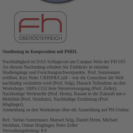
Studientag in Kooperation mit PHDL
Nachhaltigkeit ist DAS Schlagwort am Campus Wels der FH OÖ.
An diesem Nachmittag erhalten Sie Einblicke in einzelne
Studiengänge und Forschungsschwerpunkte. Prof. Sunzenauer
eröffnet. Key Note: CRISPR/Cas9 – wie die Genschere die Welt
nachhaltig verändern wird (Prof. Selg). Danach Teilnahme an den
Workshops: 100% CO2 freie Stromversorgung (Prof. Zeller),
Nachhaltige Werkstoffe (Prof. Heim), Rasant in die Zukunft mit e-
Mobilität (Prof. Steinbatz), Nachhaltige Ernährung (Prof.
Höglinger).
Anmeldung zu den Workshops über die Anmeldung auf PH-Online.
Ref.: Stefan Sunzenauer, Manuel Selg, Daniel Heim, Michael
Steinbatz, Otmar Höglinger, Peter Zeller
Verwaltungsbeitrag: 8 €