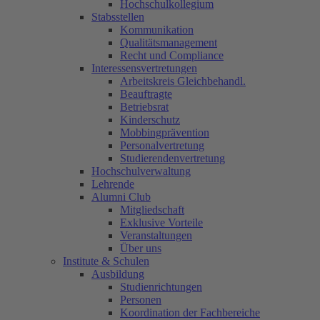
Hochschulkollegium
Stabsstellen
Kommunikation
Qualitätsmanagement
Recht und Compliance
Interessensvertretungen
Arbeitskreis Gleichbehandl.
Beauftragte
Betriebsrat
Kinderschutz
Mobbingprävention
Personalvertretung
Studierendenvertretung
Hochschulverwaltung
Lehrende
Alumni Club
Mitgliedschaft
Exklusive Vorteile
Veranstaltungen
Über uns
Institute & Schulen
Ausbildung
Studienrichtungen
Personen
Koordination der Fachbereiche