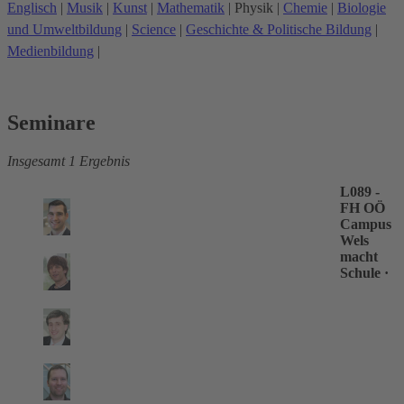
Englisch
|
Musik
|
Kunst
|
Mathematik
|
Physik
|
Chemie
|
Biologie
und Umweltbildung
|
Science
|
Geschichte & Politische Bildung
|
Medienbildung
|
Seminare
Insgesamt 1 Ergebnis
L089 -
FH OÖ
Campus
Wels
macht
Schule
·