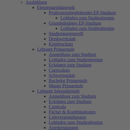
Ausbildung
Elementarpädagogik
Professionsbegleitendes EP-Studium
Leitfaden zum Studienbeginn
Grundständiges EP-Studium
Leitfaden zum Studienbeginn
Studiengangsprofil
Denkwerkstatt
Kinderschutz
Lehramt Primarstufe
Anmeldung zum Studium
Leitfaden zum Studienbeginn
Eckdaten zum Studium
Curriculum
Schwerpunkte
Bachelor Primarstufe
Master Primarstufe
Lehramt Sekundarstufe
Anmeldung zum Studium
Eckdaten zum Studium
Curricula
Fächer & Kombinationen
Lehrveranstaltungen
Leitfaden zum Studienbeginn
Anerkennungen