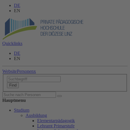
DE
EN
Quicklinks
DE
EN
Website
Personen
x
Hauptmenu
Studium
Ausbildung
Elementarpädagogik
Lehramt Primarstufe