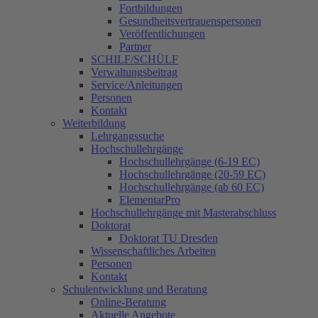
Fortbildungen
Gesundheitsvertrauenspersonen
Veröffentlichungen
Partner
SCHILF/SCHÜLF
Verwaltungsbeitrag
Service/Anleitungen
Personen
Kontakt
Weiterbildung
Lehrgangssuche
Hochschullehrgänge
Hochschullehrgänge (6-19 EC)
Hochschullehrgänge (20-59 EC)
Hochschullehrgänge (ab 60 EC)
ElementarPro
Hochschullehrgänge mit Masterabschluss
Doktorat
Doktorat TU Dresden
Wissenschaftliches Arbeiten
Personen
Kontakt
Schulentwicklung und Beratung
Online-Beratung
Aktuelle Angebote