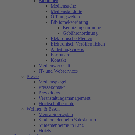
Bibliothek
Mediensuche
Medienstandorte
Öffnungszeiten
Bibliotheksordnung
Benutzungsordnung
Gebührenordnung
Elektronische Medien
Elektronisch Veröffentlichen
Anleitungsvideos
Formulare
Kontakt
Medienwerkstatt
IT- und Webservices
Presse
Medienspiegel
Pressekontakt
Pressefotos
Veranstaltungsmanagement
Hochschulberichte
Wohnen & Essen
Mensa Speiseplan
Studierendenheim Salesianum
Studentenheime in Linz
Hotels