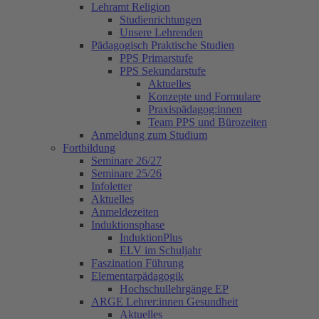
Lehramt Religion
Studienrichtungen
Unsere Lehrenden
Pädagogisch Praktische Studien
PPS Primarstufe
PPS Sekundarstufe
Aktuelles
Konzepte und Formulare
Praxispädagog:innen
Team PPS und Bürozeiten
Anmeldung zum Studium
Fortbildung
Seminare 26/27
Seminare 25/26
Infoletter
Aktuelles
Anmeldezeiten
Induktionsphase
InduktionPlus
ELV im Schuljahr
Faszination Führung
Elementarpädagogik
Hochschullehrgänge EP
ARGE Lehrer:innen Gesundheit
Aktuelles