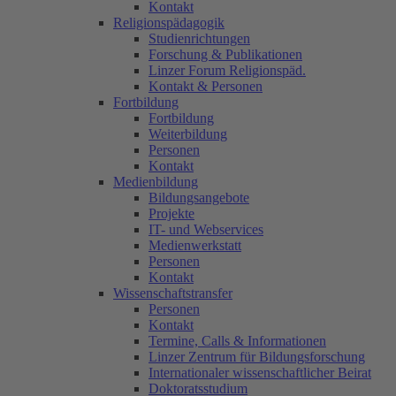
Kontakt
Religionspädagogik
Studienrichtungen
Forschung & Publikationen
Linzer Forum Religionspäd.
Kontakt & Personen
Fortbildung
Fortbildung
Weiterbildung
Personen
Kontakt
Medienbildung
Bildungsangebote
Projekte
IT- und Webservices
Medienwerkstatt
Personen
Kontakt
Wissenschaftstransfer
Personen
Kontakt
Termine, Calls & Informationen
Linzer Zentrum für Bildungsforschung
Internationaler wissenschaftlicher Beirat
Doktoratsstudium