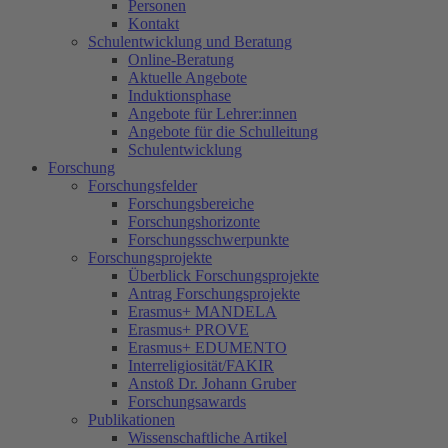
Personen
Kontakt
Schulentwicklung und Beratung
Online-Beratung
Aktuelle Angebote
Induktionsphase
Angebote für Lehrer:innen
Angebote für die Schulleitung
Schulentwicklung
Forschung
Forschungsfelder
Forschungsbereiche
Forschungshorizonte
Forschungsschwerpunkte
Forschungsprojekte
Überblick Forschungsprojekte
Antrag Forschungsprojekte
Erasmus+ MANDELA
Erasmus+ PROVE
Erasmus+ EDUMENTO
Interreligiosität/FAKIR
Anstoß Dr. Johann Gruber
Forschungsawards
Publikationen
Wissenschaftliche Artikel