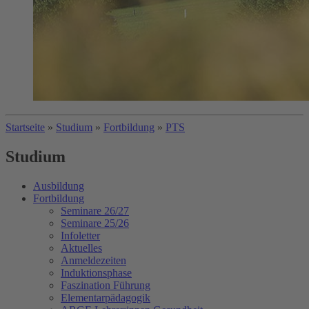
Startseite
»
Studium
»
Fortbildung
»
PTS
Studium
Ausbildung
Fortbildung
Seminare 26/27
Seminare 25/26
Infoletter
Aktuelles
Anmeldezeiten
Induktionsphase
Faszination Führung
Elementarpädagogik