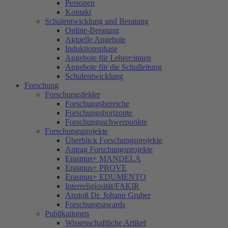
Personen
Kontakt
Schulentwicklung und Beratung
Online-Beratung
Aktuelle Angebote
Induktionsphase
Angebote für Lehrer:innen
Angebote für die Schulleitung
Schulentwicklung
Forschung
Forschungsfelder
Forschungsbereiche
Forschungshorizonte
Forschungsschwerpunkte
Forschungsprojekte
Überblick Forschungsprojekte
Antrag Forschungsprojekte
Erasmus+ MANDELA
Erasmus+ PROVE
Erasmus+ EDUMENTO
Interreligiosität/FAKIR
Anstoß Dr. Johann Gruber
Forschungsawards
Publikationen
Wissenschaftliche Artikel