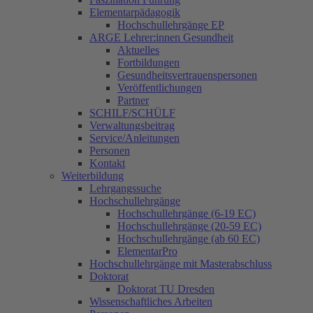
Elementarpädagogik
Hochschullehrgänge EP
ARGE Lehrer:innen Gesundheit
Aktuelles
Fortbildungen
Gesundheitsvertrauenspersonen
Veröffentlichungen
Partner
SCHILF/SCHÜLF
Verwaltungsbeitrag
Service/Anleitungen
Personen
Kontakt
Weiterbildung
Lehrgangssuche
Hochschullehrgänge
Hochschullehrgänge (6-19 EC)
Hochschullehrgänge (20-59 EC)
Hochschullehrgänge (ab 60 EC)
ElementarPro
Hochschullehrgänge mit Masterabschluss
Doktorat
Doktorat TU Dresden
Wissenschaftliches Arbeiten