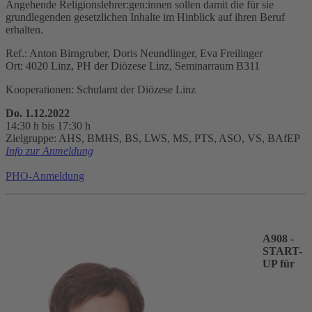
Angehende Religionslehrer:gen:innen sollen damit die für sie
grundlegenden gesetzlichen Inhalte im Hinblick auf ihren Beruf
erhalten.
Ref.: Anton Birngruber, Doris Neundlinger, Eva Freilinger
Ort: 4020 Linz, PH der Diözese Linz, Seminarraum B311
Kooperationen: Schulamt der Diözese Linz
Do. 1.12.2022
14:30 h bis 17:30 h
Zielgruppe: AHS, BMHS, BS, LWS, MS, PTS, ASO, VS, BAfEP
Info zur Anmeldung
PHO-Anmeldung
A908 -
START-
UP für