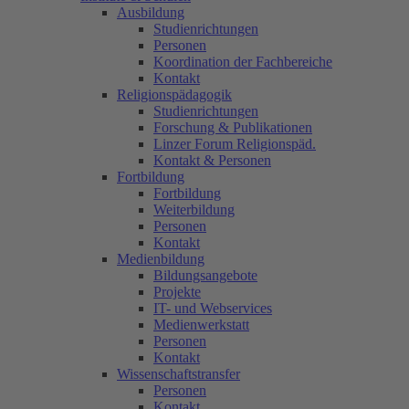
Ausbildung
Studienrichtungen
Personen
Koordination der Fachbereiche
Kontakt
Religionspädagogik
Studienrichtungen
Forschung & Publikationen
Linzer Forum Religionspäd.
Kontakt & Personen
Fortbildung
Fortbildung
Weiterbildung
Personen
Kontakt
Medienbildung
Bildungsangebote
Projekte
IT- und Webservices
Medienwerkstatt
Personen
Kontakt
Wissenschaftstransfer
Personen
Kontakt