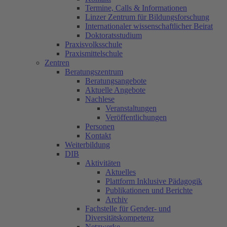
Termine, Calls & Informationen
Linzer Zentrum für Bildungsforschung
Internationaler wissenschaftlicher Beirat
Doktoratsstudium
Praxisvolksschule
Praxismittelschule
Zentren
Beratungszentrum
Beratungsangebote
Aktuelle Angebote
Nachlese
Veranstaltungen
Veröffentlichungen
Personen
Kontakt
Weiterbildung
DIB
Aktivitäten
Aktuelles
Plattform Inklusive Pädagogik
Publikationen und Berichte
Archiv
Fachstelle für Gender- und
Diversitätskompetenz
Netzwerke