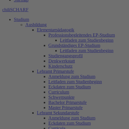
chiliSCHARF
Studium
Ausbildung
Elementarpädagogik
Professionsbegleitendes EP-Studium
Leitfaden zum Studienbeginn
Grundständiges EP-Studium
Leitfaden zum Studienbeginn
Studiengangsprofil
Denkwerkstatt
Kinderschutz
Lehramt Primarstufe
Anmeldung zum Studium
Leitfaden zum Studienbeginn
Eckdaten zum Studium
Curriculum
Schwerpunkte
Bachelor Primarstufe
Master Primarstufe
Lehramt Sekundarstufe
Anmeldung zum Studium
Eckdaten zum Studium
Curricula