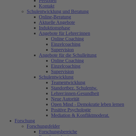
Personen
Kontakt
Schulentwicklung und Beratung
Online-Beratung
Aktuelle Angebote
Induktionsphase
Angebote für Lehrer:innen
Online Coaching
Einzelcoaching
Supervision
Angebote für die Schulleitung
Online Coaching
Einzelcoaching
Supervision
Schulentwicklung
Teamentwicklung
Standortbez. Schulentw.
Lehrer:innen-Gesundheit
Neue Autorität
Open Mind - Demokratie leben lernen
Positive Psychologie
Mediation & Konfliktmoderat.
Forschung
Forschungsfelder
Forschungsbereiche