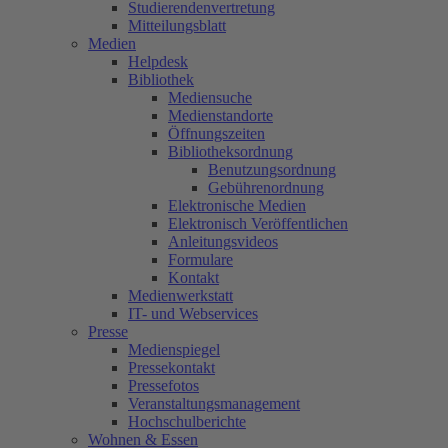
Studierendenvertretung
Mitteilungsblatt
Medien
Helpdesk
Bibliothek
Mediensuche
Medienstandorte
Öffnungszeiten
Bibliotheksordnung
Benutzungsordnung
Gebührenordnung
Elektronische Medien
Elektronisch Veröffentlichen
Anleitungsvideos
Formulare
Kontakt
Medienwerkstatt
IT- und Webservices
Presse
Medienspiegel
Pressekontakt
Pressefotos
Veranstaltungsmanagement
Hochschulberichte
Wohnen & Essen