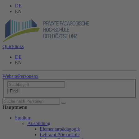
DE
EN
Quicklinks
DE
EN
Website
Personen
x
Hauptmenu
Studium
Ausbildung
Elementarpädagogik
Lehramt Primarstufe