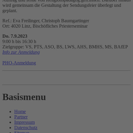
wird gemeinsam die Gestaltung der Sendungsfeier überlegt und
geplant.
Ref.: Eva Freilinger, Christoph Baumgartinger
Ort: 4020 Linz, Bischöfliches Priesterseminar
Do. 7.9.2023
9:00 h bis 16:30 h
Zielgruppe: VS, PTS, ASO, BS, LWS, AHS, BMHS, MS, BAfEP
Info zur Anmeldung
PHO-Anmeldung
Basismenu
Home
Partner
Impressum
Datenschutz
Sitemap