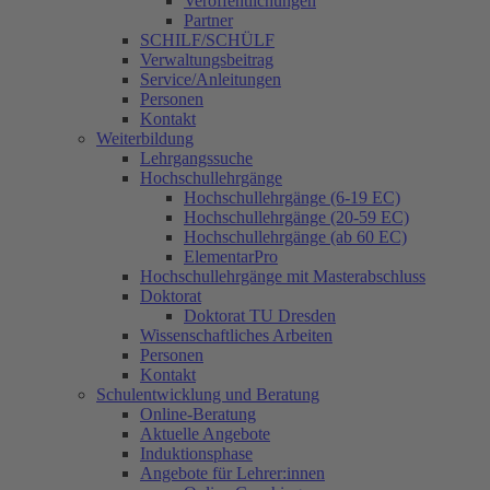
Veröffentlichungen
Partner
SCHILF/SCHÜLF
Verwaltungsbeitrag
Service/Anleitungen
Personen
Kontakt
Weiterbildung
Lehrgangssuche
Hochschullehrgänge
Hochschullehrgänge (6-19 EC)
Hochschullehrgänge (20-59 EC)
Hochschullehrgänge (ab 60 EC)
ElementarPro
Hochschullehrgänge mit Masterabschluss
Doktorat
Doktorat TU Dresden
Wissenschaftliches Arbeiten
Personen
Kontakt
Schulentwicklung und Beratung
Online-Beratung
Aktuelle Angebote
Induktionsphase
Angebote für Lehrer:innen