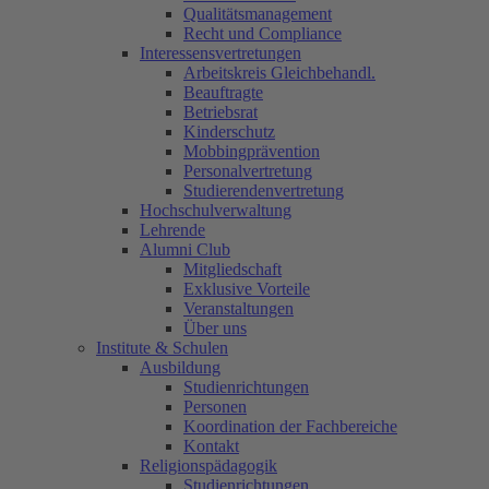
Qualitätsmanagement
Recht und Compliance
Interessensvertretungen
Arbeitskreis Gleichbehandl.
Beauftragte
Betriebsrat
Kinderschutz
Mobbingprävention
Personalvertretung
Studierendenvertretung
Hochschulverwaltung
Lehrende
Alumni Club
Mitgliedschaft
Exklusive Vorteile
Veranstaltungen
Über uns
Institute & Schulen
Ausbildung
Studienrichtungen
Personen
Koordination der Fachbereiche
Kontakt
Religionspädagogik
Studienrichtungen