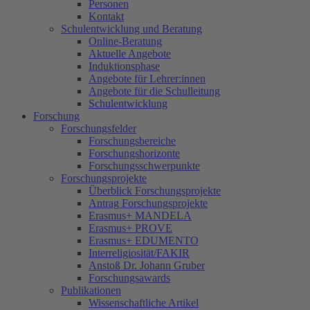
Personen
Kontakt
Schulentwicklung und Beratung
Online-Beratung
Aktuelle Angebote
Induktionsphase
Angebote für Lehrer:innen
Angebote für die Schulleitung
Schulentwicklung
Forschung
Forschungsfelder
Forschungsbereiche
Forschungshorizonte
Forschungsschwerpunkte
Forschungsprojekte
Überblick Forschungsprojekte
Antrag Forschungsprojekte
Erasmus+ MANDELA
Erasmus+ PROVE
Erasmus+ EDUMENTO
Interreligiosität/FAKIR
Anstoß Dr. Johann Gruber
Forschungsawards
Publikationen
Wissenschaftliche Artikel