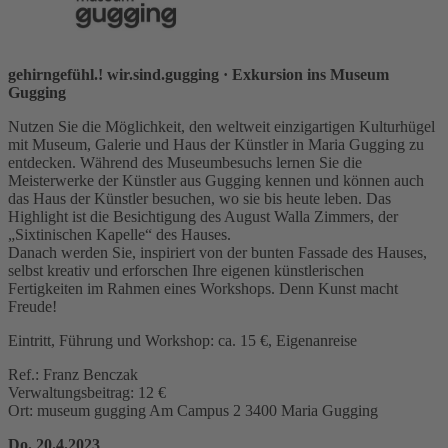
gehirngefühl.! wir.sind.gugging
· Exkursion ins Museum
Gugging
Nutzen Sie die Möglichkeit, den weltweit einzigartigen Kulturhügel
mit Museum, Galerie und Haus der Künstler in Maria Gugging zu
entdecken. Während des Museumbesuchs lernen Sie die
Meisterwerke der Künstler aus Gugging kennen und können auch
das Haus der Künstler besuchen, wo sie bis heute leben. Das
Highlight ist die Besichtigung des August Walla Zimmers, der
„Sixtinischen Kapelle“ des Hauses.
Danach werden Sie, inspiriert von der bunten Fassade des Hauses,
selbst kreativ und erforschen Ihre eigenen künstlerischen
Fertigkeiten im Rahmen eines Workshops. Denn Kunst macht
Freude!
Eintritt, Führung und Workshop: ca. 15 €, Eigenanreise
Ref.: Franz Benczak
Verwaltungsbeitrag: 12 €
Ort: museum gugging Am Campus 2 3400 Maria Gugging
Do. 20.4.2023