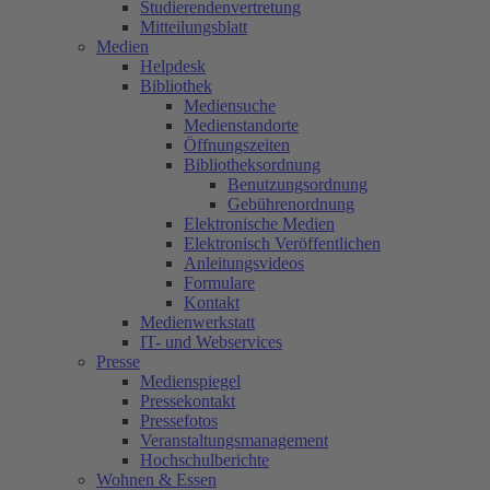
Studierendenvertretung
Mitteilungsblatt
Medien
Helpdesk
Bibliothek
Mediensuche
Medienstandorte
Öffnungszeiten
Bibliotheksordnung
Benutzungsordnung
Gebührenordnung
Elektronische Medien
Elektronisch Veröffentlichen
Anleitungsvideos
Formulare
Kontakt
Medienwerkstatt
IT- und Webservices
Presse
Medienspiegel
Pressekontakt
Pressefotos
Veranstaltungsmanagement
Hochschulberichte
Wohnen & Essen