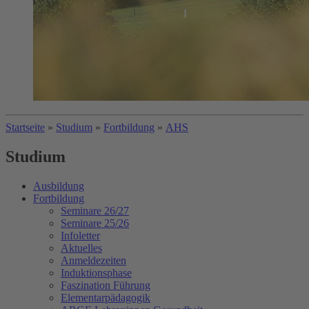
Startseite
»
Studium
»
Fortbildung
»
AHS
Studium
Ausbildung
Fortbildung
Seminare 26/27
Seminare 25/26
Infoletter
Aktuelles
Anmeldezeiten
Induktionsphase
Faszination Führung
Elementarpädagogik