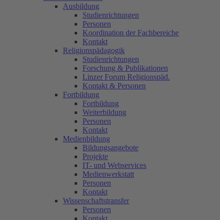
Ausbildung
Studienrichtungen
Personen
Koordination der Fachbereiche
Kontakt
Religionspädagogik
Studienrichtungen
Forschung & Publikationen
Linzer Forum Religionspäd.
Kontakt & Personen
Fortbildung
Fortbildung
Weiterbildung
Personen
Kontakt
Medienbildung
Bildungsangebote
Projekte
IT- und Webservices
Medienwerkstatt
Personen
Kontakt
Wissenschaftstransfer
Personen
Kontakt