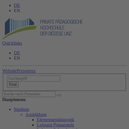
DE
EN
Quicklinks
DE
EN
Website
Personen
x
Hauptmenu
Studium
Ausbildung
Elementarpädagogik
Lehramt Primarstufe