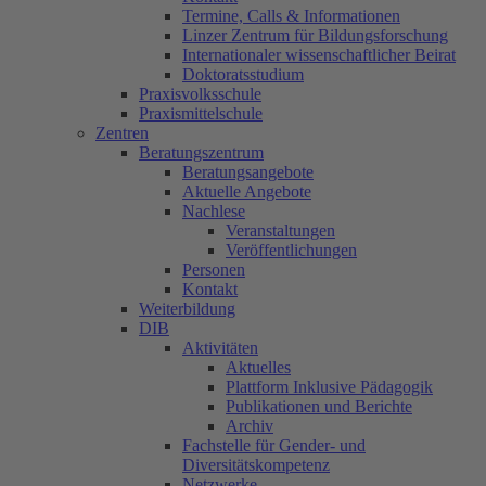
Termine, Calls & Informationen
Linzer Zentrum für Bildungsforschung
Internationaler wissenschaftlicher Beirat
Doktoratsstudium
Praxisvolksschule
Praxismittelschule
Zentren
Beratungszentrum
Beratungsangebote
Aktuelle Angebote
Nachlese
Veranstaltungen
Veröffentlichungen
Personen
Kontakt
Weiterbildung
DIB
Aktivitäten
Aktuelles
Plattform Inklusive Pädagogik
Publikationen und Berichte
Archiv
Fachstelle für Gender- und
Diversitätskompetenz
Netzwerke