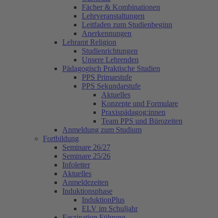
Fächer & Kombinationen
Lehrveranstaltungen
Leitfaden zum Studienbeginn
Anerkennungen
Lehramt Religion
Studienrichtungen
Unsere Lehrenden
Pädagogisch Praktische Studien
PPS Primarstufe
PPS Sekundarstufe
Aktuelles
Konzepte und Formulare
Praxispädagog:innen
Team PPS und Bürozeiten
Anmeldung zum Studium
Fortbildung
Seminare 26/27
Seminare 25/26
Infoletter
Aktuelles
Anmeldezeiten
Induktionsphase
InduktionPlus
ELV im Schuljahr
Faszination Führung