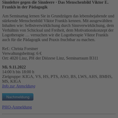
Sinnlehre gegen die Sinnleere
· Das Menschenbild Viktor E.
Frankls in der Pädagogik
Am Seminartag lernen Sie in Grundzügen das lebensbejahende und
stärkende Menschenbild Viktor Frankls kennen. Mit ausgewählten
Inhalten wie: Selbstverwirklichung durch Sinnverwirklichung, dem
Verhältnis von Schicksal und Freiheit, dem Motivationskonzept der
Logotherapie … versuchen wir die Logotherapie Viktor Frankls
auch für die Pädagogik und Praxis fruchtbar zu machen.
Ref.: Christa Forstner
Verwaltungsbeitrag: 6 €
Ort: 4020 Linz, PH der Diözese Linz, Seminarraum B311
Mi. 9.11.2022
14:00 h bis 18:00 h
Zielgruppe: KIGA, VS, HS, PTS, ASO, BS, LWS, AHS, BMHS,
MS, KIGA
Info zur Anmeldung
PHO-Anmeldung