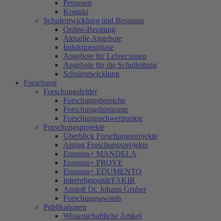
Personen
Kontakt
Schulentwicklung und Beratung
Online-Beratung
Aktuelle Angebote
Induktionsphase
Angebote für Lehrer:innen
Angebote für die Schulleitung
Schulentwicklung
Forschung
Forschungsfelder
Forschungsbereiche
Forschungshorizonte
Forschungsschwerpunkte
Forschungsprojekte
Überblick Forschungsprojekte
Antrag Forschungsprojekte
Erasmus+ MANDELA
Erasmus+ PROVE
Erasmus+ EDUMENTO
Interreligiosität/FAKIR
Anstoß Dr. Johann Gruber
Forschungsawards
Publikationen
Wissenschaftliche Artikel