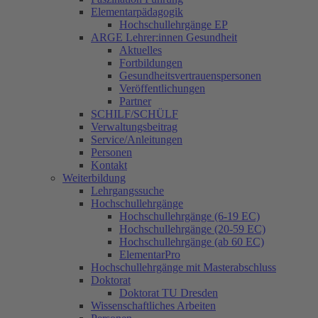
Elementarpädagogik
Hochschullehrgänge EP
ARGE Lehrer:innen Gesundheit
Aktuelles
Fortbildungen
Gesundheitsvertrauenspersonen
Veröffentlichungen
Partner
SCHILF/SCHÜLF
Verwaltungsbeitrag
Service/Anleitungen
Personen
Kontakt
Weiterbildung
Lehrgangssuche
Hochschullehrgänge
Hochschullehrgänge (6-19 EC)
Hochschullehrgänge (20-59 EC)
Hochschullehrgänge (ab 60 EC)
ElementarPro
Hochschullehrgänge mit Masterabschluss
Doktorat
Doktorat TU Dresden
Wissenschaftliches Arbeiten