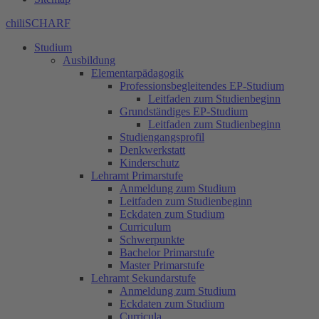
chiliSCHARF
Studium
Ausbildung
Elementarpädagogik
Professionsbegleitendes EP-Studium
Leitfaden zum Studienbeginn
Grundständiges EP-Studium
Leitfaden zum Studienbeginn
Studiengangsprofil
Denkwerkstatt
Kinderschutz
Lehramt Primarstufe
Anmeldung zum Studium
Leitfaden zum Studienbeginn
Eckdaten zum Studium
Curriculum
Schwerpunkte
Bachelor Primarstufe
Master Primarstufe
Lehramt Sekundarstufe
Anmeldung zum Studium
Eckdaten zum Studium
Curricula