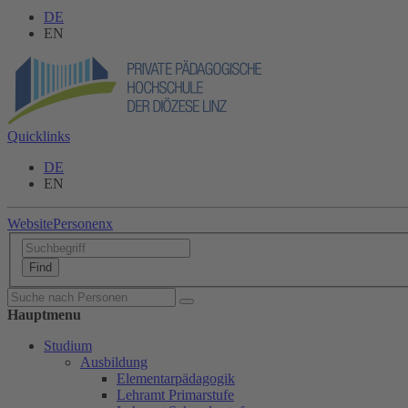
DE
EN
Quicklinks
DE
EN
Website
Personen
x
Hauptmenu
Studium
Ausbildung
Elementarpädagogik
Lehramt Primarstufe