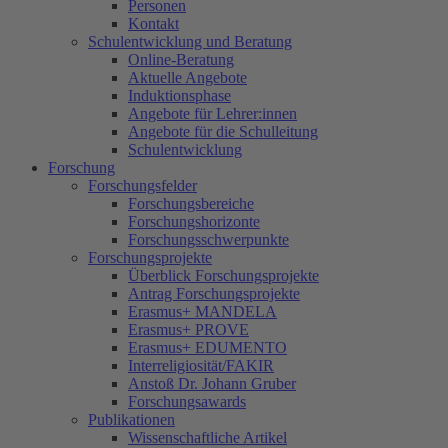
Personen
Kontakt
Schulentwicklung und Beratung
Online-Beratung
Aktuelle Angebote
Induktionsphase
Angebote für Lehrer:innen
Angebote für die Schulleitung
Schulentwicklung
Forschung
Forschungsfelder
Forschungsbereiche
Forschungshorizonte
Forschungsschwerpunkte
Forschungsprojekte
Überblick Forschungsprojekte
Antrag Forschungsprojekte
Erasmus+ MANDELA
Erasmus+ PROVE
Erasmus+ EDUMENTO
Interreligiosität/FAKIR
Anstoß Dr. Johann Gruber
Forschungsawards
Publikationen
Wissenschaftliche Artikel