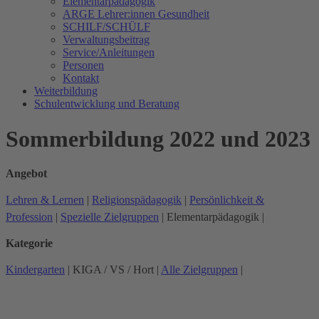
Elementarpädagogik
ARGE Lehrer:innen Gesundheit
SCHILF/SCHÜLF
Verwaltungsbeitrag
Service/Anleitungen
Personen
Kontakt
Weiterbildung
Schulentwicklung und Beratung
Sommerbildung 2022 und 2023
Angebot
Lehren & Lernen
|
Religionspädagogik
|
Persönlichkeit &
Profession
|
Spezielle Zielgruppen
|
Elementarpädagogik
|
Kategorie
Kindergarten
|
KIGA / VS / Hort
|
Alle Zielgruppen
|