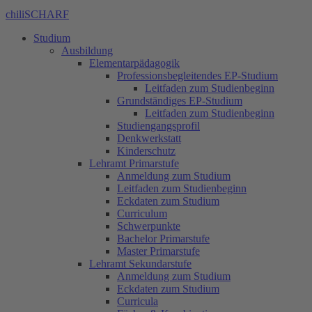
chiliSCHARF
Studium
Ausbildung
Elementarpädagogik
Professionsbegleitendes EP-Studium
Leitfaden zum Studienbeginn
Grundständiges EP-Studium
Leitfaden zum Studienbeginn
Studiengangsprofil
Denkwerkstatt
Kinderschutz
Lehramt Primarstufe
Anmeldung zum Studium
Leitfaden zum Studienbeginn
Eckdaten zum Studium
Curriculum
Schwerpunkte
Bachelor Primarstufe
Master Primarstufe
Lehramt Sekundarstufe
Anmeldung zum Studium
Eckdaten zum Studium
Curricula