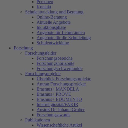
Personen
Kontakt
Schulentwicklung und Beratung
Online-Beratung
Aktuelle Angebote
Induktionsphase
Angebote für Lehrer:innen
Angebote für die Schulleitung
Schulentwicklung
Forschung
Forschungsfelder
Forschungsbereiche
Forschungshorizonte
Forschungsschwerpunkte
Forschungsprojekte
Überblick Forschungsprojekte
Antrag Forschungsprojekte
Erasmus+ MANDELA
Erasmus+ PROVE
Erasmus+ EDUMENTO
Interreligiosität/FAKIR
Anstoß Dr. Johann Gruber
Forschungsawards
Publikationen
Wissenschaftliche Artikel