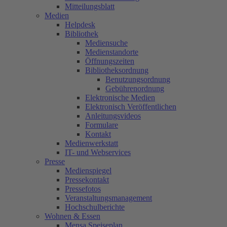
Mitteilungsblatt
Medien
Helpdesk
Bibliothek
Mediensuche
Medienstandorte
Öffnungszeiten
Bibliotheksordnung
Benutzungsordnung
Gebührenordnung
Elektronische Medien
Elektronisch Veröffentlichen
Anleitungsvideos
Formulare
Kontakt
Medienwerkstatt
IT- und Webservices
Presse
Medienspiegel
Pressekontakt
Pressefotos
Veranstaltungsmanagement
Hochschulberichte
Wohnen & Essen
Mensa Speiseplan