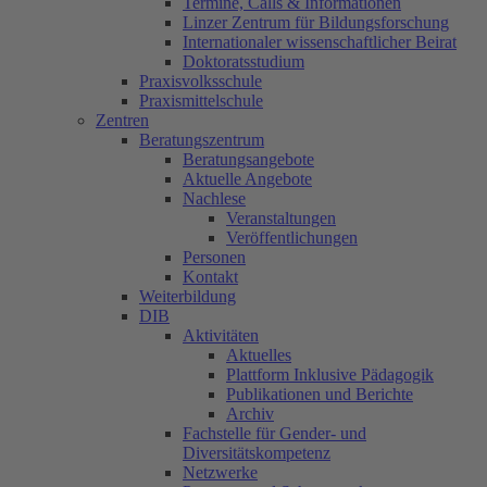
Termine, Calls & Informationen
Linzer Zentrum für Bildungsforschung
Internationaler wissenschaftlicher Beirat
Doktoratsstudium
Praxisvolksschule
Praxismittelschule
Zentren
Beratungszentrum
Beratungsangebote
Aktuelle Angebote
Nachlese
Veranstaltungen
Veröffentlichungen
Personen
Kontakt
Weiterbildung
DIB
Aktivitäten
Aktuelles
Plattform Inklusive Pädagogik
Publikationen und Berichte
Archiv
Fachstelle für Gender- und
Diversitätskompetenz
Netzwerke