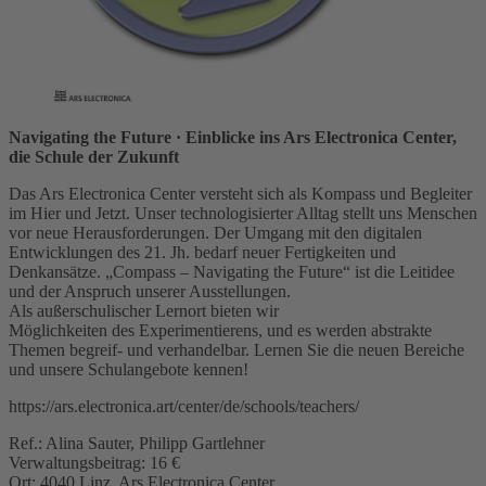
Navigating the Future
· Einblicke ins Ars Electronica Center,
die Schule der Zukunft
Das Ars Electronica Center versteht sich als Kompass und Begleiter
im Hier und Jetzt. Unser technologisierter Alltag stellt uns Menschen
vor neue Herausforderungen. Der Umgang mit den digitalen
Entwicklungen des 21. Jh. bedarf neuer Fertigkeiten und
Denkansätze. „Compass – Navigating the Future“ ist die Leitidee
und der Anspruch unserer Ausstellungen.
Als außerschulischer Lernort bieten wir
Möglichkeiten des Experimentierens, und es werden abstrakte
Themen begreif- und verhandelbar. Lernen Sie die neuen Bereiche
und unsere Schulangebote kennen!
https://ars.electronica.art/center/de/schools/teachers/
Ref.: Alina Sauter, Philipp Gartlehner
Verwaltungsbeitrag: 16 €
Ort: 4040 Linz, Ars Electronica Center