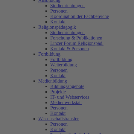
Ausbildung
Studienrichtungen
Personen
Koordination der Fachbereiche
Kontakt
Religionspädagogik
Studienrichtungen
Forschung & Publikationen
Linzer Forum Religionspäd.
Kontakt & Personen
Fortbildung
Fortbildung
Weiterbildung
Personen
Kontakt
Medienbildung
Bildungsangebote
Projekte
IT- und Webservices
Medienwerkstatt
Personen
Kontakt
Wissenschaftstransfer
Personen
Kontakt