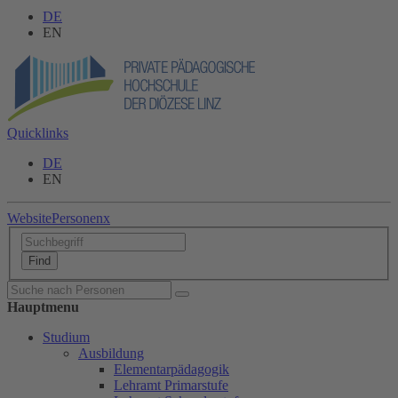
DE
EN
Quicklinks
DE
EN
Website
Personen
x
Hauptmenu
Studium
Ausbildung
Elementarpädagogik
Lehramt Primarstufe