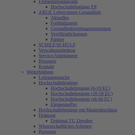
Elementarpädagogik
Hochschullehrgänge EP
ARGE Lehrer:innen Gesundheit
Aktuelles
Fortbildungen
Gesundheitsvertrauenspersonen
Veröffentlichungen
Partner
SCHILF/SCHÜLF
Verwaltungsbeitrag
Service/Anleitungen
Personen
Kontakt
Weiterbildung
Lehrgangssuche
Hochschullehrgänge
Hochschullehrgänge (6-19 EC)
Hochschullehrgänge (20-59 EC)
Hochschullehrgänge (ab 60 EC)
ElementarPro
Hochschullehrgänge mit Masterabschluss
Doktorat
Doktorat TU Dresden
Wissenschaftliches Arbeiten
Personen