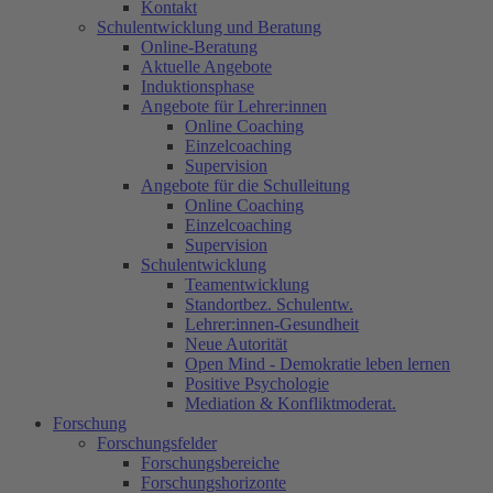
Kontakt
Schulentwicklung und Beratung
Online-Beratung
Aktuelle Angebote
Induktionsphase
Angebote für Lehrer:innen
Online Coaching
Einzelcoaching
Supervision
Angebote für die Schulleitung
Online Coaching
Einzelcoaching
Supervision
Schulentwicklung
Teamentwicklung
Standortbez. Schulentw.
Lehrer:innen-Gesundheit
Neue Autorität
Open Mind - Demokratie leben lernen
Positive Psychologie
Mediation & Konfliktmoderat.
Forschung
Forschungsfelder
Forschungsbereiche
Forschungshorizonte