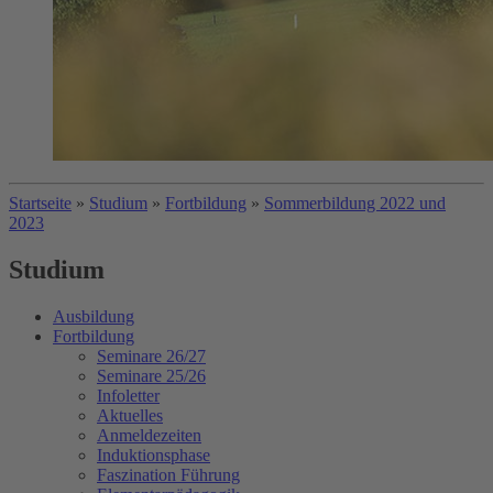
Startseite
»
Studium
»
Fortbildung
»
Sommerbildung 2022 und
2023
Studium
Ausbildung
Fortbildung
Seminare 26/27
Seminare 25/26
Infoletter
Aktuelles
Anmeldezeiten
Induktionsphase
Faszination Führung