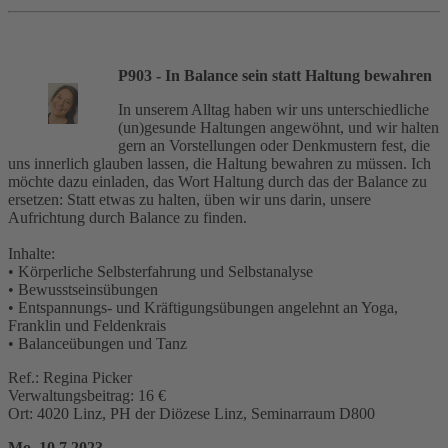
P903 - In Balance sein statt Haltung bewahren
In unserem Alltag haben wir uns unterschiedliche
(un)gesunde Haltungen angewöhnt, und wir halten
gern an Vorstellungen oder Denkmustern fest, die
uns innerlich glauben lassen, die Haltung bewahren zu müssen. Ich
möchte dazu einladen, das Wort Haltung durch das der Balance zu
ersetzen: Statt etwas zu halten, üben wir uns darin, unsere
Aufrichtung durch Balance zu finden.
Inhalte:
• Körperliche Selbsterfahrung und Selbstanalyse
• Bewusstseinsübungen
• Entspannungs- und Kräftigungsübungen angelehnt an Yoga,
Franklin und Feldenkrais
• Balanceübungen und Tanz
Ref.: Regina Picker
Verwaltungsbeitrag: 16 €
Ort: 4020 Linz, PH der Diözese Linz, Seminarraum D800
Mo. 10.7.2023