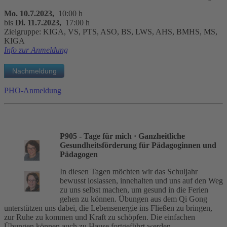
Mo. 10.7.2023,
10:00 h
bis
Di. 11.7.2023,
17:00 h
Zielgruppe: KIGA, VS, PTS, ASO, BS, LWS, AHS, BMHS, MS,
KIGA
Info zur Anmeldung
PHO-Anmeldung
P905 - Tage für mich
· Ganzheitliche
Gesundheitsförderung für Pädagoginnen und
Pädagogen
In diesen Tagen möchten wir das Schuljahr
bewusst loslassen, innehalten und uns auf den Weg
zu uns selbst machen, um gesund in die Ferien
gehen zu können. Übungen aus dem Qi Gong
unterstützen uns dabei, die Lebensenergie ins Fließen zu bringen,
zur Ruhe zu kommen und Kraft zu schöpfen. Die einfachen
Übungen können auch zu Hause fortgeführt werden.