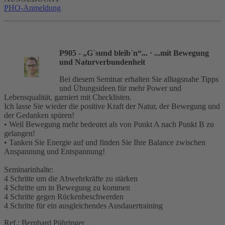
PHO-Anmeldung
P905 - „G´sund bleib´n“...
· ...mit Bewegung
und Naturverbundenheit
Bei diesem Seminar erhalten Sie alltagsnahe Tipps
und Übungsideen für mehr Power und
Lebensqualität, garniert mit Checklisten.
Ich lasse Sie wieder die positive Kraft der Natur, der Bewegung und
der Gedanken spüren!
• Weil Bewegung mehr bedeutet als von Punkt A nach Punkt B zu
gelangen!
• Tanken Sie Energie auf und finden Sie Ihre Balance zwischen
Anspannung und Entspannung!
Seminarinhalte:
4 Schritte um die Abwehrkräfte zu stärken
4 Schritte um in Bewegung zu kommen
4 Schritte gegen Rückenbeschwerden
4 Schritte für ein ausgleichendes Ausdauertraining
Ref.: Bernhard Pühringer