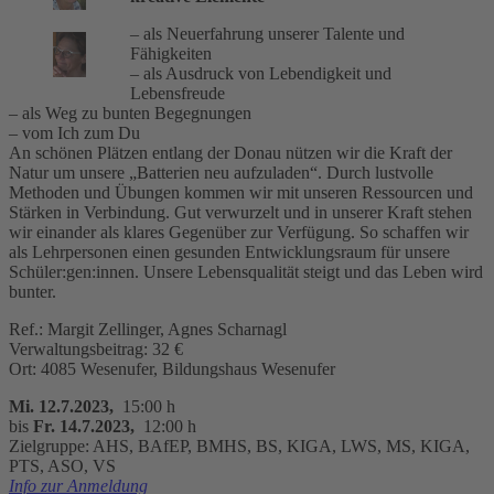
– als Neuerfahrung unserer Talente und
Fähigkeiten
– als Ausdruck von Lebendigkeit und
Lebensfreude
– als Weg zu bunten Begegnungen
– vom Ich zum Du
An schönen Plätzen entlang der Donau nützen wir die Kraft der
Natur um unsere „Batterien neu aufzuladen“. Durch lustvolle
Methoden und Übungen kommen wir mit unseren Ressourcen und
Stärken in Verbindung. Gut verwurzelt und in unserer Kraft stehen
wir einander als klares Gegenüber zur Verfügung. So schaffen wir
als Lehrpersonen einen gesunden Entwicklungsraum für unsere
Schüler:gen:innen. Unsere Lebensqualität steigt und das Leben wird
bunter.
Ref.: Margit Zellinger, Agnes Scharnagl
Verwaltungsbeitrag: 32 €
Ort: 4085 Wesenufer, Bildungshaus Wesenufer
Mi. 12.7.2023,
15:00 h
bis
Fr. 14.7.2023,
12:00 h
Zielgruppe: AHS, BAfEP, BMHS, BS, KIGA, LWS, MS, KIGA,
PTS, ASO, VS
Info zur Anmeldung