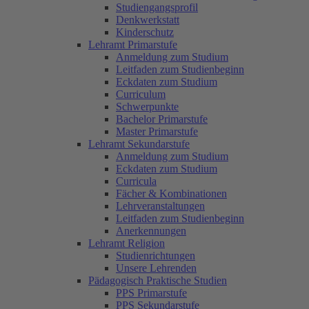
Studiengangsprofil
Denkwerkstatt
Kinderschutz
Lehramt Primarstufe
Anmeldung zum Studium
Leitfaden zum Studienbeginn
Eckdaten zum Studium
Curriculum
Schwerpunkte
Bachelor Primarstufe
Master Primarstufe
Lehramt Sekundarstufe
Anmeldung zum Studium
Eckdaten zum Studium
Curricula
Fächer & Kombinationen
Lehrveranstaltungen
Leitfaden zum Studienbeginn
Anerkennungen
Lehramt Religion
Studienrichtungen
Unsere Lehrenden
Pädagogisch Praktische Studien
PPS Primarstufe
PPS Sekundarstufe