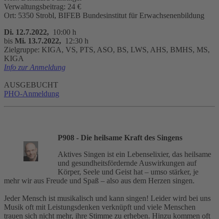
Verwaltungsbeitrag: 24 €
Ort: 5350 Strobl, BIFEB Bundesinstitut für Erwachsenenbildung
Di. 12.7.2022,
10:00 h
bis
Mi. 13.7.2022,
12:30 h
Zielgruppe: KIGA, VS, PTS, ASO, BS, LWS, AHS, BMHS, MS,
KIGA
Info zur Anmeldung
AUSGEBUCHT
PHO-Anmeldung
P908 - Die heilsame Kraft des Singens
Aktives Singen ist ein Lebenselixier, das heilsame
und gesundheitsfördernde Auswirkungen auf
Körper, Seele und Geist hat – umso stärker, je
mehr wir aus Freude und Spaß – also aus dem Herzen singen.
Jeder Mensch ist musikalisch und kann singen! Leider wird bei uns
Musik oft mit Leistungsdenken verknüpft und viele Menschen
trauen sich nicht mehr, ihre Stimme zu erheben. Hinzu kommen oft