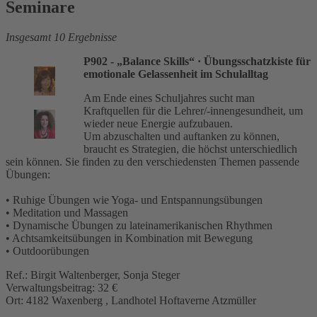
Seminare
Insgesamt 10 Ergebnisse
P902 - „Balance Skills“
· Übungsschatzkiste für
emotionale Gelassenheit im Schulalltag
Am Ende eines Schuljahres sucht man
Kraftquellen für die Lehrer/-innengesundheit, um
wieder neue Energie aufzubauen.
Um abzuschalten und auftanken zu können,
braucht es Strategien, die höchst unterschiedlich
sein können. Sie finden zu den verschiedensten Themen passende
Übungen:
• Ruhige Übungen wie Yoga- und Entspannungsübungen
• Meditation und Massagen
• Dynamische Übungen zu lateinamerikanischen Rhythmen
• Achtsamkeitsübungen in Kombination mit Bewegung
• Outdoorübungen
Ref.: Birgit Waltenberger, Sonja Steger
Verwaltungsbeitrag: 32 €
Ort: 4182 Waxenberg , Landhotel Hoftaverne Atzmüller