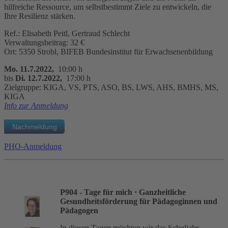
hilfreiche Ressource, um selbstbestimmt Ziele zu entwickeln, die
Ihre Resilienz stärken.
Ref.: Elisabeth Peitl, Gertraud Schlecht
Verwaltungsbeitrag: 32 €
Ort: 5350 Strobl, BIFEB Bundesinstitut für Erwachsenenbildung
Mo. 11.7.2022,
10:00 h
bis
Di. 12.7.2022,
17:00 h
Zielgruppe: KIGA, VS, PTS, ASO, BS, LWS, AHS, BMHS, MS,
KIGA
Info zur Anmeldung
PHO-Anmeldung
P904 - Tage für mich
· Ganzheitliche
Gesundheitsförderung für Pädagoginnen und
Pädagogen
In diesen Tagen möchten wir das Schuljahr