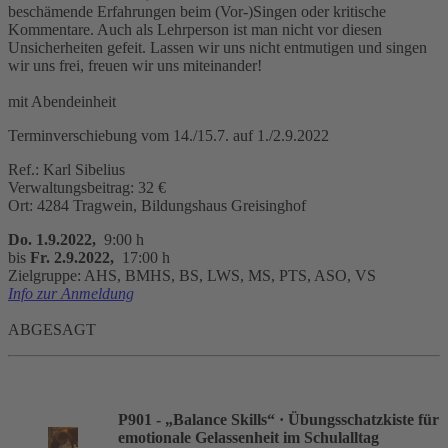
beschämende Erfahrungen beim (Vor-)Singen oder kritische
Kommentare. Auch als Lehrperson ist man nicht vor diesen
Unsicherheiten gefeit. Lassen wir uns nicht entmutigen und singen
wir uns frei, freuen wir uns miteinander!
mit Abendeinheit
Terminverschiebung vom 14./15.7. auf 1./2.9.2022
Ref.: Karl Sibelius
Verwaltungsbeitrag: 32 €
Ort: 4284 Tragwein, Bildungshaus Greisinghof
Do. 1.9.2022,
9:00 h
bis
Fr. 2.9.2022,
17:00 h
Zielgruppe: AHS, BMHS, BS, LWS, MS, PTS, ASO, VS
Info zur Anmeldung
ABGESAGT
P901 - „Balance Skills“
· Übungsschatzkiste für
emotionale Gelassenheit im Schulalltag