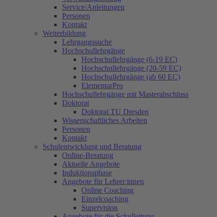
Service/Anleitungen
Personen
Kontakt
Weiterbildung
Lehrgangssuche
Hochschullehrgänge
Hochschullehrgänge (6-19 EC)
Hochschullehrgänge (20-59 EC)
Hochschullehrgänge (ab 60 EC)
ElementarPro
Hochschullehrgänge mit Masterabschluss
Doktorat
Doktorat TU Dresden
Wissenschaftliches Arbeiten
Personen
Kontakt
Schulentwicklung und Beratung
Online-Beratung
Aktuelle Angebote
Induktionsphase
Angebote für Lehrer:innen
Online Coaching
Einzelcoaching
Supervision
Angebote für die Schulleitung