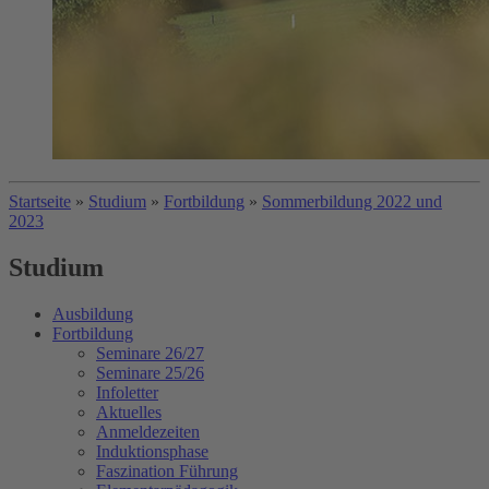
Startseite
»
Studium
»
Fortbildung
»
Sommerbildung 2022 und
2023
Studium
Ausbildung
Fortbildung
Seminare 26/27
Seminare 25/26
Infoletter
Aktuelles
Anmeldezeiten
Induktionsphase
Faszination Führung