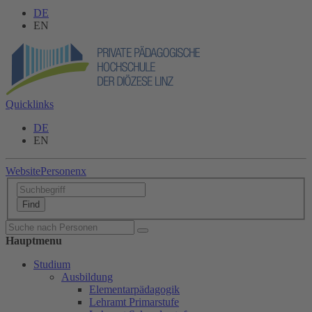
DE
EN
Quicklinks
DE
EN
Website
Personen
x
Hauptmenu
Studium
Ausbildung
Elementarpädagogik
Lehramt Primarstufe