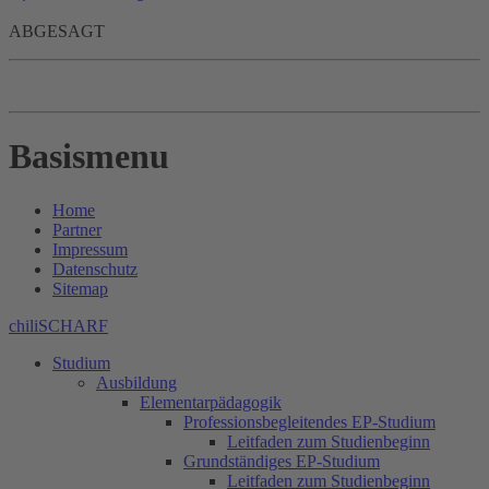
ABGESAGT
Basismenu
Home
Partner
Impressum
Datenschutz
Sitemap
chiliSCHARF
Studium
Ausbildung
Elementarpädagogik
Professionsbegleitendes EP-Studium
Leitfaden zum Studienbeginn
Grundständiges EP-Studium
Leitfaden zum Studienbeginn