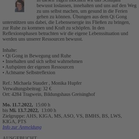
bewusst loslassen, innehalten und uns auf den Weg
zu uns selbst machen, um gesund in die Ferien
gehen zu können. Übungen aus dem Qi Gong
unterstützen uns dabei, die Lebensenergie ins Fließen zu bringen,
zur Ruhe zu kommen und Kraft zu schöpfen. In den
Reflexionsphasen betrachten wir die eigene Lebenssituation und
werden uns unserer Ressourcen bewusst.
Inhalte:
• Qi Gong in Bewegung und Ruhe
• Innehalten und sich selbst wahrnehmen
• Aufspüren der eigenen Ressourcen
• Achtsame Selbstreflexion
Ref.: Michaela Stauder , Monika Hupfer
Verwaltungsbeitrag: 32 €
Ort: 4284 Tragwein, Bildungshaus Greisinghof
Mo. 11.7.2022,
15:00 h
bis
Mi. 13.7.2022,
13:00 h
Zielgruppe: AHS, KIGA, MS, ASO, VS, BMHS, BS, LWS,
KIGA, PTS
Info zur Anmeldung
AUSGEBUCHT