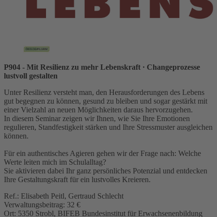
P904 - Mit Resilienz zu mehr Lebenskraft
· Changeprozesse
lustvoll gestalten
Unter Resilienz versteht man, den Herausforderungen des Lebens
gut begegnen zu können, gesund zu bleiben und sogar gestärkt mit
einer Vielzahl an neuen Möglichkeiten daraus hervorzugehen.
In diesem Seminar zeigen wir Ihnen, wie Sie Ihre Emotionen
regulieren, Standfestigkeit stärken und Ihre Stressmuster ausgleichen
können.
Für ein authentisches Agieren gehen wir der Frage nach: Welche
Werte leiten mich im Schulalltag?
Sie aktivieren dabei Ihr ganz persönliches Potenzial und entdecken
Ihre Gestaltungskraft für ein lustvolles Kreieren.
Ref.: Elisabeth Peitl, Gertraud Schlecht
Verwaltungsbeitrag: 32 €
Ort: 5350 Strobl, BIFEB Bundesinstitut für Erwachsenenbildung