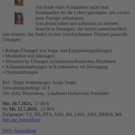
Am Ende eines Schuljahres sucht man
Kraftquellen für die Lehrer:gen:innen, um wieder
neue Energie aufzubauen.
Um abzuschalten und auftanken zu können,
braucht es Strategien, die höchst unterschiedlich
sein können. Sie finden zu den verschiedensten Themen passende
Übungen:
• Ruhige Übungen wie Yoga- und Entspannungsübungen
• Meditation und Massagen
• Dynamische Übungen zu lateinamerikanischen Rhythmen
• Achtsamkeitsübungen in Kombination mit Bewegung
• Outdoorübungen
Ref.: Birgit Waltenberger, Sonja Steger
Verwaltungsbeitrag: 32 €
Ort: 4182 Waxenberg , Landhotel Hoftaverne Atzmüller
Mo. 10.7.2023,
17:00 h
bis
Mi. 12.7.2023,
12:30 h
Zielgruppe: VS, HS, PTS, ASO, BS, LWS, AHS, BMHS, MS
Info zur Anmeldung
PHO-Anmeldung