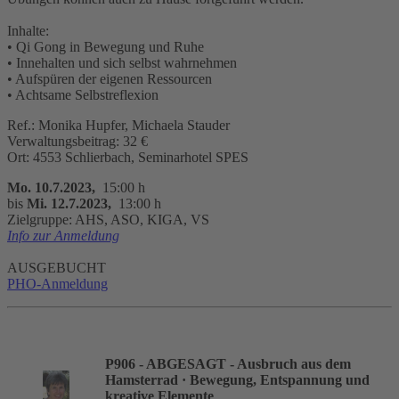
Inhalte:
• Qi Gong in Bewegung und Ruhe
• Innehalten und sich selbst wahrnehmen
• Aufspüren der eigenen Ressourcen
• Achtsame Selbstreflexion
Ref.: Monika Hupfer, Michaela Stauder
Verwaltungsbeitrag: 32 €
Ort: 4553 Schlierbach, Seminarhotel SPES
Mo. 10.7.2023,
15:00 h
bis
Mi. 12.7.2023,
13:00 h
Zielgruppe: AHS, ASO, KIGA, VS
Info zur Anmeldung
AUSGEBUCHT
PHO-Anmeldung
P906 - ABGESAGT - Ausbruch aus dem
Hamsterrad
· Bewegung, Entspannung und
kreative Elemente