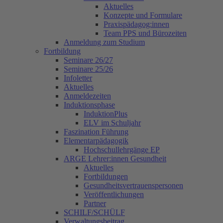
Aktuelles
Konzepte und Formulare
Praxispädagog:innen
Team PPS und Bürozeiten
Anmeldung zum Studium
Fortbildung
Seminare 26/27
Seminare 25/26
Infoletter
Aktuelles
Anmeldezeiten
Induktionsphase
InduktionPlus
ELV im Schuljahr
Faszination Führung
Elementarpädagogik
Hochschullehrgänge EP
ARGE Lehrer:innen Gesundheit
Aktuelles
Fortbildungen
Gesundheitsvertrauenspersonen
Veröffentlichungen
Partner
SCHILF/SCHÜLF
Verwaltungsbeitrag