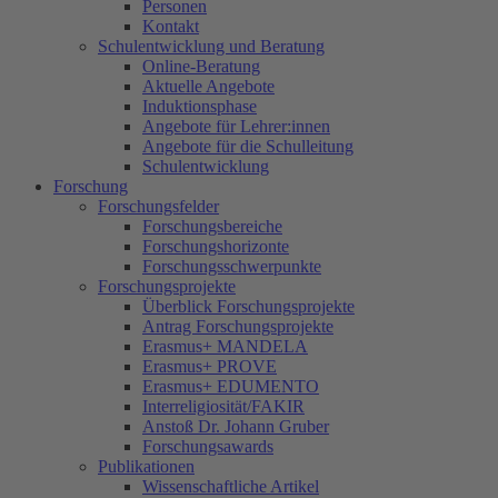
Personen
Kontakt
Schulentwicklung und Beratung
Online-Beratung
Aktuelle Angebote
Induktionsphase
Angebote für Lehrer:innen
Angebote für die Schulleitung
Schulentwicklung
Forschung
Forschungsfelder
Forschungsbereiche
Forschungshorizonte
Forschungsschwerpunkte
Forschungsprojekte
Überblick Forschungsprojekte
Antrag Forschungsprojekte
Erasmus+ MANDELA
Erasmus+ PROVE
Erasmus+ EDUMENTO
Interreligiosität/FAKIR
Anstoß Dr. Johann Gruber
Forschungsawards
Publikationen
Wissenschaftliche Artikel