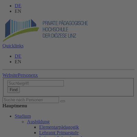
DE
EN
Quicklinks
DE
EN
Website
Personen
x
Hauptmenu
Studium
Ausbildung
Elementarpädagogik
Lehramt Primarstufe