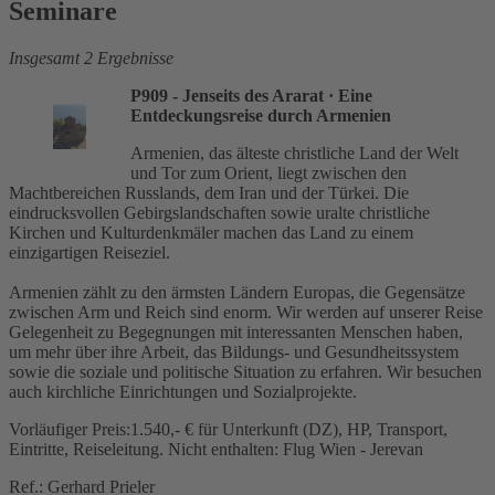
Seminare
Insgesamt 2 Ergebnisse
P909 - Jenseits des Ararat
· Eine
Entdeckungsreise durch Armenien
Armenien, das älteste christliche Land der Welt
und Tor zum Orient, liegt zwischen den
Machtbereichen Russlands, dem Iran und der Türkei. Die
eindrucksvollen Gebirgslandschaften sowie uralte christliche
Kirchen und Kulturdenkmäler machen das Land zu einem
einzigartigen Reiseziel.
Armenien zählt zu den ärmsten Ländern Europas, die Gegensätze
zwischen Arm und Reich sind enorm. Wir werden auf unserer Reise
Gelegenheit zu Begegnungen mit interessanten Menschen haben,
um mehr über ihre Arbeit, das Bildungs- und Gesundheitssystem
sowie die soziale und politische Situation zu erfahren. Wir besuchen
auch kirchliche Einrichtungen und Sozialprojekte.
Vorläufiger Preis:1.540,- € für Unterkunft (DZ), HP, Transport,
Eintritte, Reiseleitung. Nicht enthalten: Flug Wien - Jerevan
Ref.: Gerhard Prieler