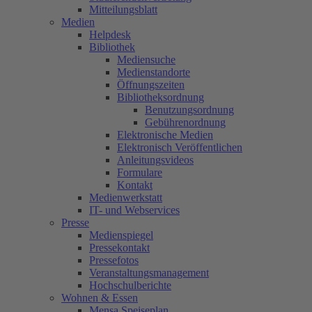
Mitteilungsblatt
Medien
Helpdesk
Bibliothek
Mediensuche
Medienstandorte
Öffnungszeiten
Bibliotheksordnung
Benutzungsordnung
Gebührenordnung
Elektronische Medien
Elektronisch Veröffentlichen
Anleitungsvideos
Formulare
Kontakt
Medienwerkstatt
IT- und Webservices
Presse
Medienspiegel
Pressekontakt
Pressefotos
Veranstaltungsmanagement
Hochschulberichte
Wohnen & Essen
Mensa Speiseplan