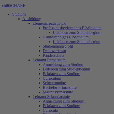
chiliSCHARF
Studium
Ausbildung
Elementarpädagogik
Professionsbegleitendes EP-Studium
Leitfaden zum Studienbeginn
Grundständiges EP-Studium
Leitfaden zum Studienbeginn
Studiengangsprofil
Denkwerkstatt
Kinderschutz
Lehramt Primarstufe
Anmeldung zum Studium
Leitfaden zum Studienbeginn
Eckdaten zum Studium
Curriculum
Schwerpunkte
Bachelor Primarstufe
Master Primarstufe
Lehramt Sekundarstufe
Anmeldung zum Studium
Eckdaten zum Studium
Curricula