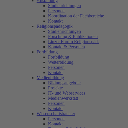
Ausbildung
Studienrichtungen
Personen
Koordination der Fachbereiche
Kontakt
Religionspädagogik
Studienrichtungen
Forschung & Publikationen
Linzer Forum Religionspäd.
Kontakt & Personen
Fortbildung
Fortbildung
Weiterbildung
Personen
Kontakt
Medienbildung
Bildungsangebote
Projekte
IT- und Webservices
Medienwerkstatt
Personen
Kontakt
Wissenschaftstransfer
Personen
Kontakt