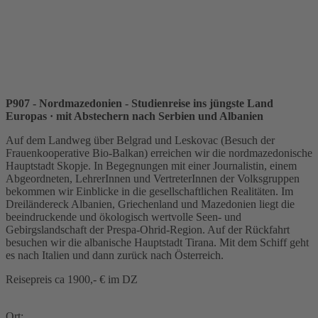
P907 - Nordmazedonien - Studienreise ins jüngste Land
Europas
· mit Abstechern nach Serbien und Albanien
Auf dem Landweg über Belgrad und Leskovac (Besuch der
Frauenkooperative Bio-Balkan) erreichen wir die nordmazedonische
Hauptstadt Skopje. In Begegnungen mit einer Journalistin, einem
Abgeordneten, LehrerInnen und VertreterInnen der Volksgruppen
bekommen wir Einblicke in die gesellschaftlichen Realitäten. Im
Dreiländereck Albanien, Griechenland und Mazedonien liegt die
beeindruckende und ökologisch wertvolle Seen- und
Gebirgslandschaft der Prespa-Ohrid-Region. Auf der Rückfahrt
besuchen wir die albanische Hauptstadt Tirana. Mit dem Schiff geht
es nach Italien und dann zurück nach Österreich.
Reisepreis ca 1900,- € im DZ
Ort: