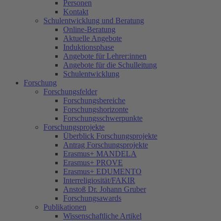
Personen
Kontakt
Schulentwicklung und Beratung
Online-Beratung
Aktuelle Angebote
Induktionsphase
Angebote für Lehrer:innen
Angebote für die Schulleitung
Schulentwicklung
Forschung
Forschungsfelder
Forschungsbereiche
Forschungshorizonte
Forschungsschwerpunkte
Forschungsprojekte
Überblick Forschungsprojekte
Antrag Forschungsprojekte
Erasmus+ MANDELA
Erasmus+ PROVE
Erasmus+ EDUMENTO
Interreligiosität/FAKIR
Anstoß Dr. Johann Gruber
Forschungsawards
Publikationen
Wissenschaftliche Artikel