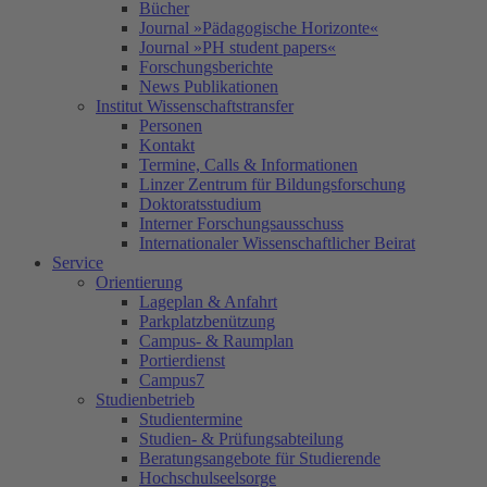
Bücher
Journal »Pädagogische Horizonte«
Journal »PH student papers«
Forschungsberichte
News Publikationen
Institut Wissenschaftstransfer
Personen
Kontakt
Termine, Calls & Informationen
Linzer Zentrum für Bildungsforschung
Doktoratsstudium
Interner Forschungsausschuss
Internationaler Wissenschaftlicher Beirat
Service
Orientierung
Lageplan & Anfahrt
Parkplatzbenützung
Campus- & Raumplan
Portierdienst
Campus7
Studienbetrieb
Studientermine
Studien- & Prüfungsabteilung
Beratungsangebote für Studierende
Hochschulseelsorge