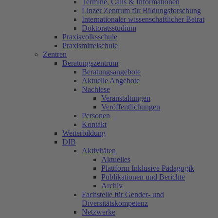
Termine, Calls & Informationen
Linzer Zentrum für Bildungsforschung
Internationaler wissenschaftlicher Beirat
Doktoratsstudium
Praxisvolksschule
Praxismittelschule
Zentren
Beratungszentrum
Beratungsangebote
Aktuelle Angebote
Nachlese
Veranstaltungen
Veröffentlichungen
Personen
Kontakt
Weiterbildung
DIB
Aktivitäten
Aktuelles
Plattform Inklusive Pädagogik
Publikationen und Berichte
Archiv
Fachstelle für Gender- und
Diversitätskompetenz
Netzwerke