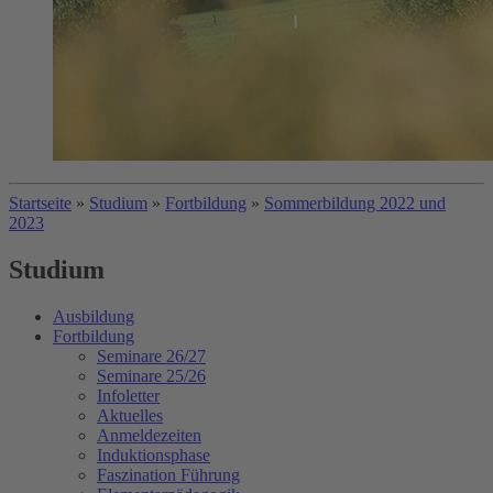
Startseite
»
Studium
»
Fortbildung
»
Sommerbildung 2022 und
2023
Studium
Ausbildung
Fortbildung
Seminare 26/27
Seminare 25/26
Infoletter
Aktuelles
Anmeldezeiten
Induktionsphase
Faszination Führung