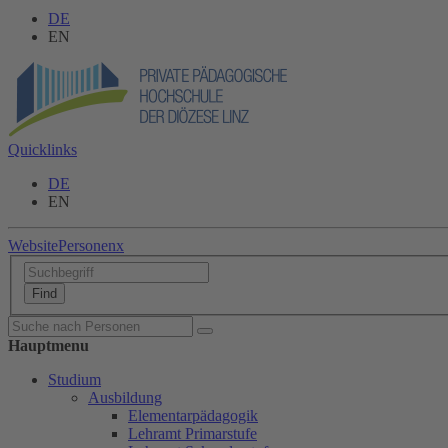
DE
EN
Quicklinks
DE
EN
Website
Personen
x
Hauptmenu
Studium
Ausbildung
Elementarpädagogik
Lehramt Primarstufe