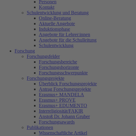
Personen
Kontakt
Schulentwicklung und Beratung
Online-Beratung
Aktuelle Angebote
Induktionsphase
Angebote für Lehrer:innen
Angebote für die Schulleitung
Schulentwicklung
Forschung
Forschungsfelder
Forschungsbereiche
Forschungshorizonte
Forschungsschwerpunkte
Forschungsprojekte
Überblick Forschungsprojekte
Antrag Forschungsprojekte
Erasmus+ MANDELA
Erasmus+ PROVE
Erasmus+ EDUMENTO
Interreligiosität/FAKIR
Anstoß Dr. Johann Gruber
Forschungsawards
Publikationen
Wissenschaftliche Artikel