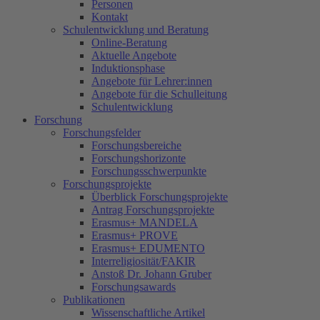
Personen
Kontakt
Schulentwicklung und Beratung
Online-Beratung
Aktuelle Angebote
Induktionsphase
Angebote für Lehrer:innen
Angebote für die Schulleitung
Schulentwicklung
Forschung
Forschungsfelder
Forschungsbereiche
Forschungshorizonte
Forschungsschwerpunkte
Forschungsprojekte
Überblick Forschungsprojekte
Antrag Forschungsprojekte
Erasmus+ MANDELA
Erasmus+ PROVE
Erasmus+ EDUMENTO
Interreligiosität/FAKIR
Anstoß Dr. Johann Gruber
Forschungsawards
Publikationen
Wissenschaftliche Artikel