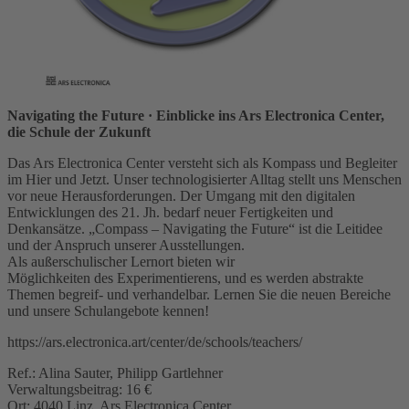
Navigating the Future
· Einblicke ins Ars Electronica Center,
die Schule der Zukunft
Das Ars Electronica Center versteht sich als Kompass und Begleiter
im Hier und Jetzt. Unser technologisierter Alltag stellt uns Menschen
vor neue Herausforderungen. Der Umgang mit den digitalen
Entwicklungen des 21. Jh. bedarf neuer Fertigkeiten und
Denkansätze. „Compass – Navigating the Future“ ist die Leitidee
und der Anspruch unserer Ausstellungen.
Als außerschulischer Lernort bieten wir
Möglichkeiten des Experimentierens, und es werden abstrakte
Themen begreif- und verhandelbar. Lernen Sie die neuen Bereiche
und unsere Schulangebote kennen!
https://ars.electronica.art/center/de/schools/teachers/
Ref.: Alina Sauter, Philipp Gartlehner
Verwaltungsbeitrag: 16 €
Ort: 4040 Linz, Ars Electronica Center