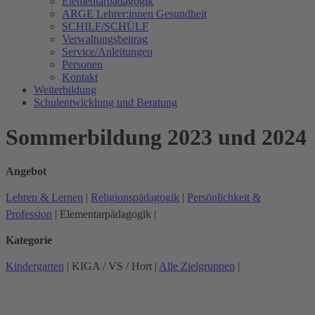
Elementarpädagogik
ARGE Lehrer:innen Gesundheit
SCHILF/SCHÜLF
Verwaltungsbeitrag
Service/Anleitungen
Personen
Kontakt
Weiterbildung
Schulentwicklung und Beratung
Sommerbildung 2023 und 2024
Angebot
Lehren & Lernen
|
Religionspädagogik
|
Persönlichkeit &
Profession
|
Elementarpädagogik
|
Kategorie
Kindergarten
|
KIGA / VS / Hort
|
Alle Zielgruppen
|