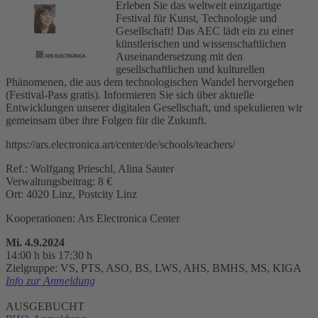
Erleben Sie das weltweit einzigartige
Festival für Kunst, Technologie und
Gesellschaft! Das AEC lädt ein zu einer
künstlerischen und wissenschaftlichen
Auseinandersetzung mit den
gesellschaftlichen und kulturellen
Phänomenen, die aus dem technologischen Wandel hervorgehen
(Festival-Pass gratis). Informieren Sie sich über aktuelle
Entwicklungen unserer digitalen Gesellschaft, und spekulieren wir
gemeinsam über ihre Folgen für die Zukunft.
https://ars.electronica.art/center/de/schools/teachers/
Ref.: Wolfgang Prieschl, Alina Sauter
Verwaltungsbeitrag: 8 €
Ort: 4020 Linz, Postcity Linz
Kooperationen: Ars Electronica Center
Mi. 4.9.2024
14:00 h bis 17:30 h
Zielgruppe: VS, PTS, ASO, BS, LWS, AHS, BMHS, MS, KIGA
Info zur Anmeldung
AUSGEBUCHT