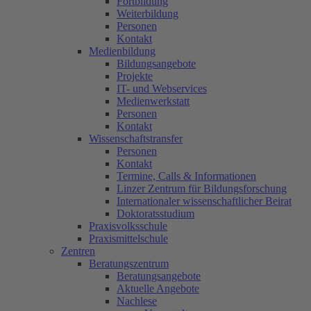
Fortbildung
Weiterbildung
Personen
Kontakt
Medienbildung
Bildungsangebote
Projekte
IT- und Webservices
Medienwerkstatt
Personen
Kontakt
Wissenschaftstransfer
Personen
Kontakt
Termine, Calls & Informationen
Linzer Zentrum für Bildungsforschung
Internationaler wissenschaftlicher Beirat
Doktoratsstudium
Praxisvolksschule
Praxismittelschule
Zentren
Beratungszentrum
Beratungsangebote
Aktuelle Angebote
Nachlese