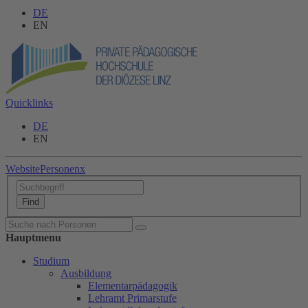
DE
EN
Quicklinks
DE
EN
Website
Personen
x
Hauptmenu
Studium
Ausbildung
Elementarpädagogik
Lehramt Primarstufe