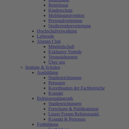
Betriebsrat
Kinderschutz
Mobbingprävention
Personalvertretung
Studierendenvertretung
Hochschulverwaltung
Lehrende
Alumni Club
Mitgliedschaft
Exklusive Vorteile
Veranstaltungen
Über uns
Institute & Schulen
Ausbildung
Studienrichtungen
Personen
Koordination der Fachbereiche
Kontakt
Religionspädagogik
Studienrichtungen
Forschung & Publikationen
Linzer Forum Religionspäd.
Kontakt & Personen
Fortbildung