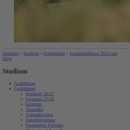
Startseite
»
Studium
»
Fortbildung
»
Sommerbildung 2023 und
2024
Studium
Ausbildung
Fortbildung
Seminare 26/27
Seminare 25/26
Infoletter
Aktuelles
Anmeldezeiten
Induktionsphase
Faszination Führung