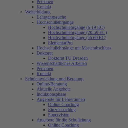
Personen
Kontakt
Weiterbildung
Lehrgangssuche
Hochschullehrgänge
Hochschullehrgänge (6-19 EC)
Hochschullehrgänge (20-59 EC)
Hochschullehrgänge (ab 60 EC)
ElementarPro
Hochschullehrgänge mit Masterabschluss
Doktorat
Doktorat TU Dresden
Wissenschaftliches Arbeiten
Personen
Kontakt
Schulentwicklung und Beratung
Online-Beratung
Aktuelle Angebote
Induktionsphase
Angebote für Lehrer:innen
Online Coaching
Einzelcoaching
Supervision
Angebote für die Schulleitung
Online Coaching