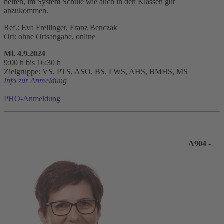
helfen, im System Schule wie auch in den Klassen gut
anzukommen.
Ref.: Eva Freilinger, Franz Benczak
Ort: ohne Ortsangabe, online
Mi. 4.9.2024
9:00 h bis 16:30 h
Zielgruppe: VS, PTS, ASO, BS, LWS, AHS, BMHS, MS
Info zur Anmeldung
PHO-Anmeldung
A904 -