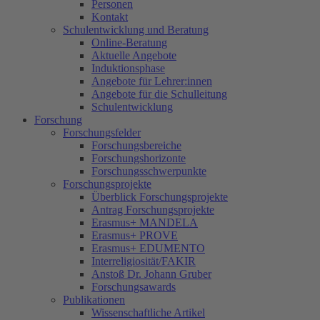
Personen
Kontakt
Schulentwicklung und Beratung
Online-Beratung
Aktuelle Angebote
Induktionsphase
Angebote für Lehrer:innen
Angebote für die Schulleitung
Schulentwicklung
Forschung
Forschungsfelder
Forschungsbereiche
Forschungshorizonte
Forschungsschwerpunkte
Forschungsprojekte
Überblick Forschungsprojekte
Antrag Forschungsprojekte
Erasmus+ MANDELA
Erasmus+ PROVE
Erasmus+ EDUMENTO
Interreligiosität/FAKIR
Anstoß Dr. Johann Gruber
Forschungsawards
Publikationen
Wissenschaftliche Artikel