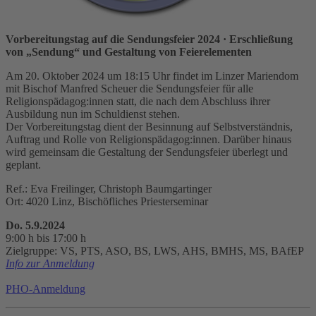
Vorbereitungstag auf die Sendungsfeier 2024
· Erschließung
von „Sendung“ und Gestaltung von Feierelementen
Am 20. Oktober 2024 um 18:15 Uhr findet im Linzer Mariendom
mit Bischof Manfred Scheuer die Sendungsfeier für alle
Religionspädagog:innen statt, die nach dem Abschluss ihrer
Ausbildung nun im Schuldienst stehen.
Der Vorbereitungstag dient der Besinnung auf Selbstverständnis,
Auftrag und Rolle von Religionspädagog:innen. Darüber hinaus
wird gemeinsam die Gestaltung der Sendungsfeier überlegt und
geplant.
Ref.: Eva Freilinger, Christoph Baumgartinger
Ort: 4020 Linz, Bischöfliches Priesterseminar
Do. 5.9.2024
9:00 h bis 17:00 h
Zielgruppe: VS, PTS, ASO, BS, LWS, AHS, BMHS, MS, BAfEP
Info zur Anmeldung
PHO-Anmeldung