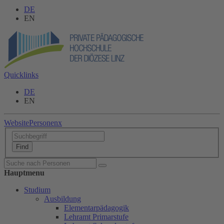
DE
EN
Quicklinks
DE
EN
Website
Personen
x
Hauptmenu
Studium
Ausbildung
Elementarpädagogik
Lehramt Primarstufe