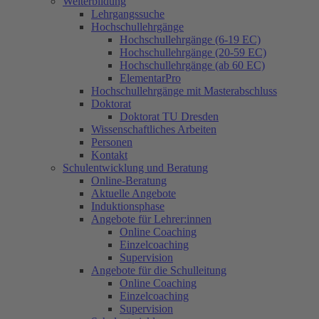
Weiterbildung
Lehrgangssuche
Hochschullehrgänge
Hochschullehrgänge (6-19 EC)
Hochschullehrgänge (20-59 EC)
Hochschullehrgänge (ab 60 EC)
ElementarPro
Hochschullehrgänge mit Masterabschluss
Doktorat
Doktorat TU Dresden
Wissenschaftliches Arbeiten
Personen
Kontakt
Schulentwicklung und Beratung
Online-Beratung
Aktuelle Angebote
Induktionsphase
Angebote für Lehrer:innen
Online Coaching
Einzelcoaching
Supervision
Angebote für die Schulleitung
Online Coaching
Einzelcoaching
Supervision