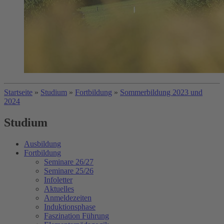
Startseite
»
Studium
»
Fortbildung
»
Sommerbildung 2023 und
2024
Studium
Ausbildung
Fortbildung
Seminare 26/27
Seminare 25/26
Infoletter
Aktuelles
Anmeldezeiten
Induktionsphase
Faszination Führung