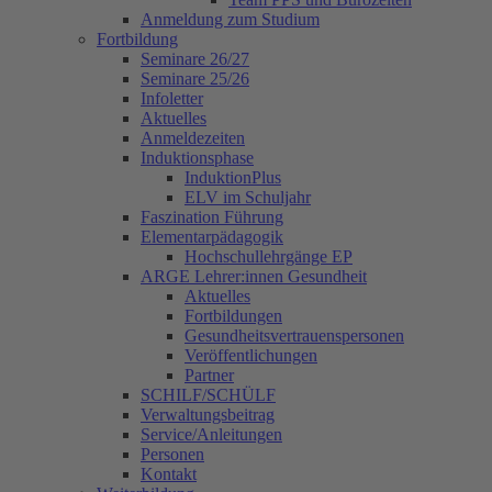
Anmeldung zum Studium
Fortbildung
Seminare 26/27
Seminare 25/26
Infoletter
Aktuelles
Anmeldezeiten
Induktionsphase
InduktionPlus
ELV im Schuljahr
Faszination Führung
Elementarpädagogik
Hochschullehrgänge EP
ARGE Lehrer:innen Gesundheit
Aktuelles
Fortbildungen
Gesundheitsvertrauenspersonen
Veröffentlichungen
Partner
SCHILF/SCHÜLF
Verwaltungsbeitrag
Service/Anleitungen
Personen
Kontakt