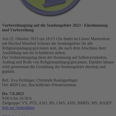
Vorbereitungstag auf die Sendungsfeier 2023
· Einstimmung
und Vorbereitung
Am 22. Oktober 2023 um 18:15 Uhr findet im Linzer Mariendom
mit Bischof Manfred Scheuer die Sendungsfeier für alle
Religionspädagog:gen:innen statt, die nach dem Abschluss ihrer
Ausbildung nun im Schuldienst stehen.
Der Vorbereitungstag dient der Besinnung auf Selbstverständnis,
Auftrag und Rolle von Religionspädagog:gen:innen. Darüber hinaus
wird gemeinsam die Gestaltung der Sendungsfeier überlegt und
geplant.
Ref.: Eva Freilinger, Christoph Baumgartinger
Ort: 4020 Linz, Bischöfliches Priesterseminar
Do. 7.9.2023
9:00 h bis 16:30 h
Zielgruppe: VS, PTS, ASO, BS, LWS, AHS, BMHS, MS, BAfEP
Info zur Anmeldung