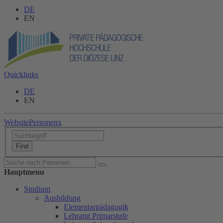
DE
EN
Quicklinks
DE
EN
Website
Personen
x
Hauptmenu
Studium
Ausbildung
Elementarpädagogik
Lehramt Primarstufe