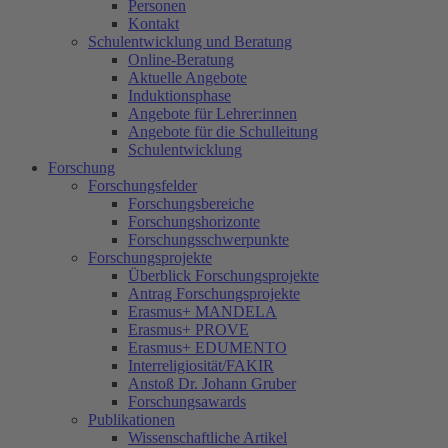
Personen
Kontakt
Schulentwicklung und Beratung
Online-Beratung
Aktuelle Angebote
Induktionsphase
Angebote für Lehrer:innen
Angebote für die Schulleitung
Schulentwicklung
Forschung
Forschungsfelder
Forschungsbereiche
Forschungshorizonte
Forschungsschwerpunkte
Forschungsprojekte
Überblick Forschungsprojekte
Antrag Forschungsprojekte
Erasmus+ MANDELA
Erasmus+ PROVE
Erasmus+ EDUMENTO
Interreligiosität/FAKIR
Anstoß Dr. Johann Gruber
Forschungsawards
Publikationen
Wissenschaftliche Artikel