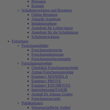
Personen
Kontakt
Schulentwicklung und Beratung
Online-Beratung
Aktuelle Angebote
Induktionsphase
Angebote für Lehrer:innen
Angebote für die Schulleitung
Schulentwicklung
Forschung
Forschungsfelder
Forschungsbereiche
Forschungshorizonte
Forschungsschwerpunkte
Forschungsprojekte
Überblick Forschungsprojekte
Antrag Forschungsprojekte
Erasmus+ MANDELA
Erasmus+ PROVE
Erasmus+ EDUMENTO
Interreligiosität/FAKIR
Anstoß Dr. Johann Gruber
Forschungsawards
Publikationen
Wissenschaftliche Artikel