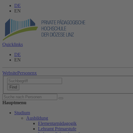
DE
EN
Quicklinks
DE
EN
Website
Personen
x
Hauptmenu
Studium
Ausbildung
Elementarpädagogik
Lehramt Primarstufe