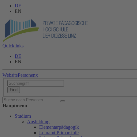
DE
EN
Quicklinks
DE
EN
Website
Personen
x
Hauptmenu
Studium
Ausbildung
Elementarpädagogik
Lehramt Primarstufe