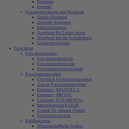
Personen
Kontakt
Schulentwicklung und Beratung
Online-Beratung
Aktuelle Angebote
Induktionsphase
Angebote für Lehrer:innen
Angebote für die Schulleitung
Schulentwicklung
Forschung
Forschungsfelder
Forschungsbereiche
Forschungshorizonte
Forschungsschwerpunkte
Forschungsprojekte
Überblick Forschungsprojekte
Antrag Forschungsprojekte
Erasmus+ MANDELA
Erasmus+ PROVE
Erasmus+ EDUMENTO
Interreligiosität/FAKIR
Anstoß Dr. Johann Gruber
Forschungsawards
Publikationen
Wissenschaftliche Artikel