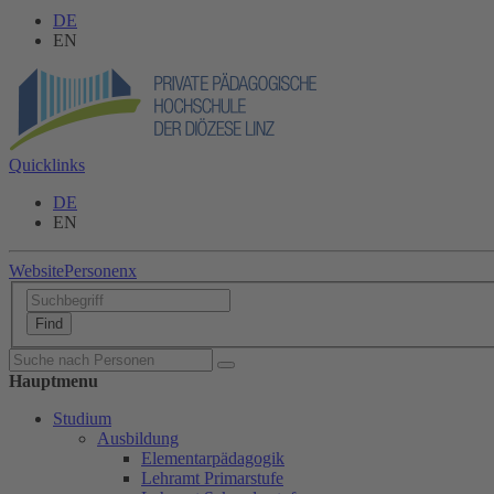
DE
EN
Quicklinks
DE
EN
Website
Personen
x
Hauptmenu
Studium
Ausbildung
Elementarpädagogik
Lehramt Primarstufe