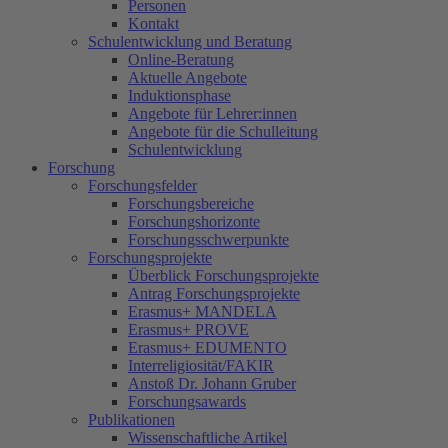
Personen
Kontakt
Schulentwicklung und Beratung
Online-Beratung
Aktuelle Angebote
Induktionsphase
Angebote für Lehrer:innen
Angebote für die Schulleitung
Schulentwicklung
Forschung
Forschungsfelder
Forschungsbereiche
Forschungshorizonte
Forschungsschwerpunkte
Forschungsprojekte
Überblick Forschungsprojekte
Antrag Forschungsprojekte
Erasmus+ MANDELA
Erasmus+ PROVE
Erasmus+ EDUMENTO
Interreligiosität/FAKIR
Anstoß Dr. Johann Gruber
Forschungsawards
Publikationen
Wissenschaftliche Artikel