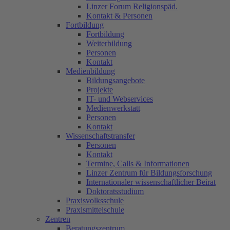
Linzer Forum Religionspäd.
Kontakt & Personen
Fortbildung
Fortbildung
Weiterbildung
Personen
Kontakt
Medienbildung
Bildungsangebote
Projekte
IT- und Webservices
Medienwerkstatt
Personen
Kontakt
Wissenschaftstransfer
Personen
Kontakt
Termine, Calls & Informationen
Linzer Zentrum für Bildungsforschung
Internationaler wissenschaftlicher Beirat
Doktoratsstudium
Praxisvolksschule
Praxismittelschule
Zentren
Beratungszentrum