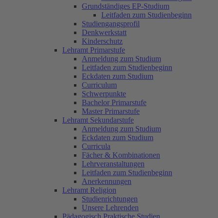
Grundständiges EP-Studium
Leitfaden zum Studienbeginn
Studiengangsprofil
Denkwerkstatt
Kinderschutz
Lehramt Primarstufe
Anmeldung zum Studium
Leitfaden zum Studienbeginn
Eckdaten zum Studium
Curriculum
Schwerpunkte
Bachelor Primarstufe
Master Primarstufe
Lehramt Sekundarstufe
Anmeldung zum Studium
Eckdaten zum Studium
Curricula
Fächer & Kombinationen
Lehrveranstaltungen
Leitfaden zum Studienbeginn
Anerkennungen
Lehramt Religion
Studienrichtungen
Unsere Lehrenden
Pädagogisch Praktische Studien