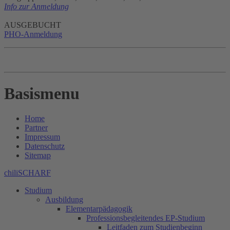
Info zur Anmeldung
AUSGEBUCHT
PHO-Anmeldung
Basismenu
Home
Partner
Impressum
Datenschutz
Sitemap
chiliSCHARF
Studium
Ausbildung
Elementarpädagogik
Professionsbegleitendes EP-Studium
Leitfaden zum Studienbeginn