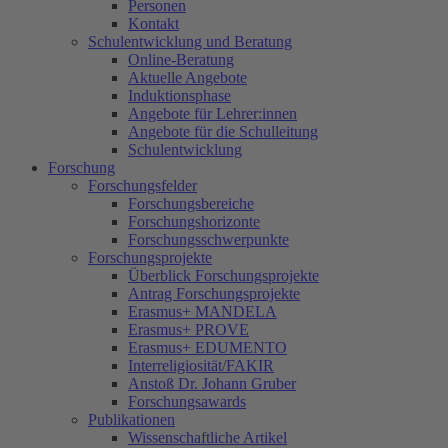
Personen
Kontakt
Schulentwicklung und Beratung
Online-Beratung
Aktuelle Angebote
Induktionsphase
Angebote für Lehrer:innen
Angebote für die Schulleitung
Schulentwicklung
Forschung
Forschungsfelder
Forschungsbereiche
Forschungshorizonte
Forschungsschwerpunkte
Forschungsprojekte
Überblick Forschungsprojekte
Antrag Forschungsprojekte
Erasmus+ MANDELA
Erasmus+ PROVE
Erasmus+ EDUMENTO
Interreligiosität/FAKIR
Anstoß Dr. Johann Gruber
Forschungsawards
Publikationen
Wissenschaftliche Artikel