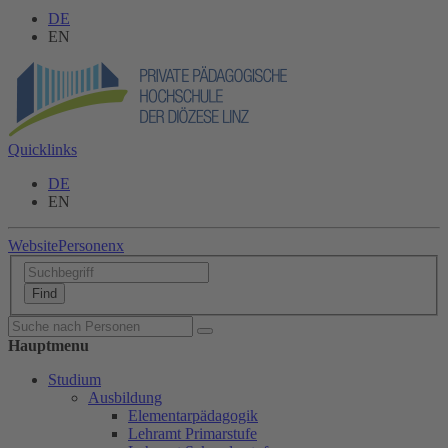
DE
EN
Quicklinks
DE
EN
Website
Personen
x
Hauptmenu
Studium
Ausbildung
Elementarpädagogik
Lehramt Primarstufe