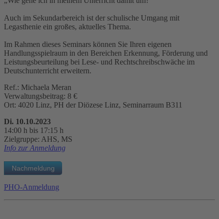
„Wie gehe ich in meinem Unterricht damit um?“
Auch im Sekundarbereich ist der schulische Umgang mit
Legasthenie ein großes, aktuelles Thema.
Im Rahmen dieses Seminars können Sie Ihren eigenen
Handlungsspielraum in den Bereichen Erkennung, Förderung und
Leistungsbeurteilung bei Lese- und Rechtschreibschwäche im
Deutschunterricht erweitern.
Ref.: Michaela Meran
Verwaltungsbeitrag: 8 €
Ort: 4020 Linz, PH der Diözese Linz, Seminarraum B311
Di. 10.10.2023
14:00 h bis 17:15 h
Zielgruppe: AHS, MS
Info zur Anmeldung
PHO-Anmeldung