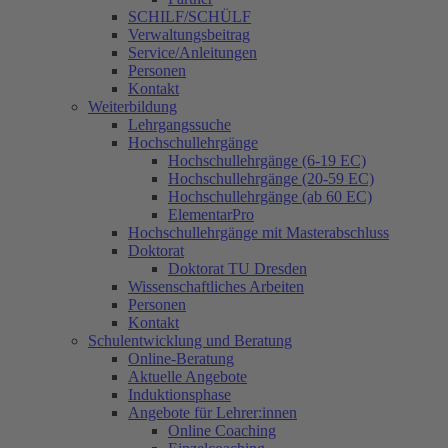
SCHILF/SCHÜLF
Verwaltungsbeitrag
Service/Anleitungen
Personen
Kontakt
Weiterbildung
Lehrgangssuche
Hochschullehrgänge
Hochschullehrgänge (6-19 EC)
Hochschullehrgänge (20-59 EC)
Hochschullehrgänge (ab 60 EC)
ElementarPro
Hochschullehrgänge mit Masterabschluss
Doktorat
Doktorat TU Dresden
Wissenschaftliches Arbeiten
Personen
Kontakt
Schulentwicklung und Beratung
Online-Beratung
Aktuelle Angebote
Induktionsphase
Angebote für Lehrer:innen
Online Coaching