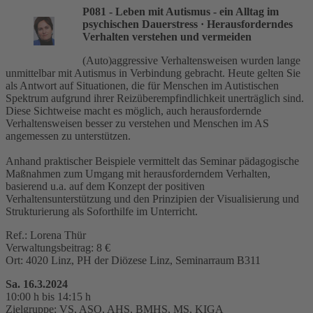
P081 - Leben mit Autismus - ein Alltag im
psychischen Dauerstress
· Herausforderndes
Verhalten verstehen und vermeiden
(Auto)aggressive Verhaltensweisen wurden lange
unmittelbar mit Autismus in Verbindung gebracht. Heute gelten Sie
als Antwort auf Situationen, die für Menschen im Autistischen
Spektrum aufgrund ihrer Reizüberempfindlichkeit unerträglich sind.
Diese Sichtweise macht es möglich, auch herausfordernde
Verhaltensweisen besser zu verstehen und Menschen im AS
angemessen zu unterstützen.
Anhand praktischer Beispiele vermittelt das Seminar pädagogische
Maßnahmen zum Umgang mit herausforderndem Verhalten,
basierend u.a. auf dem Konzept der positiven
Verhaltensunterstützung und den Prinzipien der Visualisierung und
Strukturierung als Soforthilfe im Unterricht.
Ref.: Lorena Thür
Verwaltungsbeitrag: 8 €
Ort: 4020 Linz, PH der Diözese Linz, Seminarraum B311
Sa. 16.3.2024
10:00 h bis 14:15 h
Zielgruppe: VS, ASO, AHS, BMHS, MS, KIGA