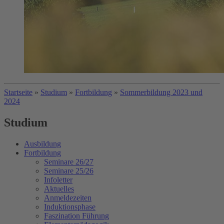
Startseite
»
Studium
»
Fortbildung
»
Sommerbildung 2023 und
2024
Studium
Ausbildung
Fortbildung
Seminare 26/27
Seminare 25/26
Infoletter
Aktuelles
Anmeldezeiten
Induktionsphase
Faszination Führung