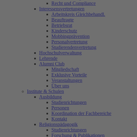
Recht und Compliance
Interessensvertretungen
Arbeitskreis Gleichbehandl.
Beauftragte
Betriebsrat
Kinderschutz
Mobbingprävention
Personalvertretung
Studierendenvertretung
Hochschulverwaltung
Lehrende
Alumni Club
Mitgliedschaft
Exklusive Vorteile
Veranstaltungen
Über uns
Institute & Schulen
Ausbildung
Studienrichtungen
Personen
Koordination der Fachbereiche
Kontakt
Religionspädagogik
Studienrichtungen
Forschung & Publikationen