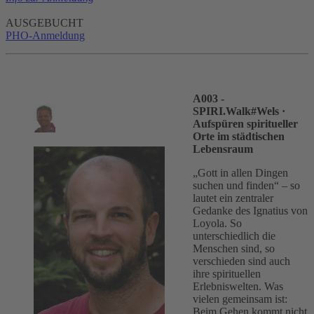
AUSGEBUCHT
PHO-Anmeldung
A003 -
SPIRI.Walk#Wels
·
Aufspüren spiritueller
Orte im städtischen
Lebensraum
„Gott in allen Dingen
suchen und finden“ – so
lautet ein zentraler
Gedanke des Ignatius von
Loyola. So
unterschiedlich die
Menschen sind, so
verschieden sind auch
ihre spirituellen
Erlebniswelten. Was
vielen gemeinsam ist:
Beim Gehen kommt nicht