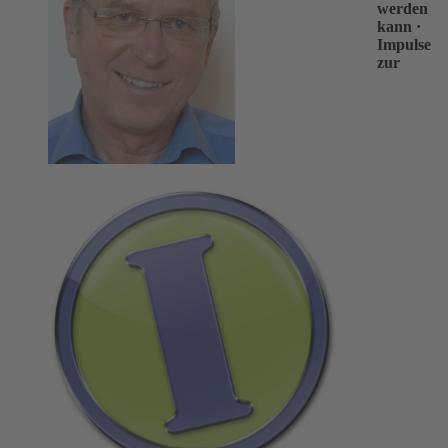
werden
kann
·
Impulse
zur