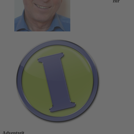
zur
Adventzeit