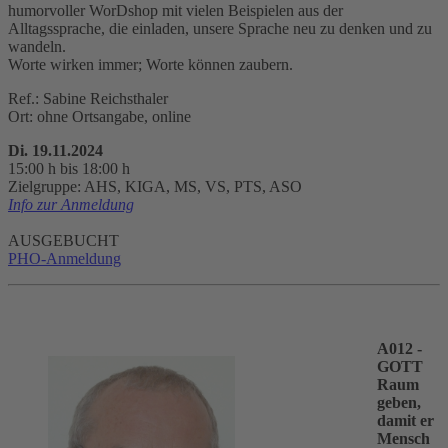
humorvoller WorDshop mit vielen Beispielen aus der
Alltagssprache, die einladen, unsere Sprache neu zu denken und zu
wandeln.
Worte wirken immer; Worte können zaubern.
Ref.: Sabine Reichsthaler
Ort: ohne Ortsangabe, online
Di. 19.11.2024
15:00 h bis 18:00 h
Zielgruppe: AHS, KIGA, MS, VS, PTS, ASO
Info zur Anmeldung
AUSGEBUCHT
PHO-Anmeldung
A012 -
GOTT
Raum
geben,
damit er
Mensch