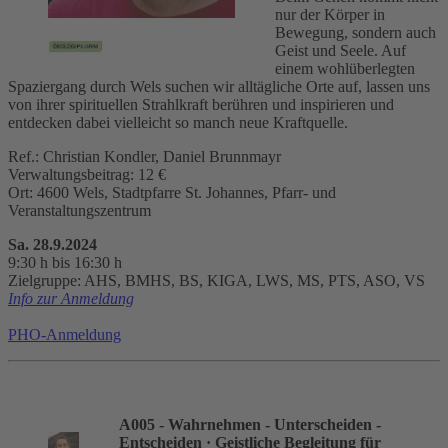
nur der Körper in
Bewegung, sondern auch
Geist und Seele. Auf
einem wohlüberlegten
Spaziergang durch Wels suchen wir alltägliche Orte auf, lassen uns
von ihrer spirituellen Strahlkraft berühren und inspirieren und
entdecken dabei vielleicht so manch neue Kraftquelle.
Ref.: Christian Kondler, Daniel Brunnmayr
Verwaltungsbeitrag: 12 €
Ort: 4600 Wels, Stadtpfarre St. Johannes, Pfarr- und
Veranstaltungszentrum
Sa. 28.9.2024
9:30 h bis 16:30 h
Zielgruppe: AHS, BMHS, BS, KIGA, LWS, MS, PTS, ASO, VS
Info zur Anmeldung
PHO-Anmeldung
A005 - Wahrnehmen - Unterscheiden -
Entscheiden
· Geistliche Begleitung für