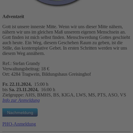
Adventzeit
Gott ist unsere innerste Mitte. Wenn wir uns dieser Mitte nähern,
nähern wir uns im gleichen Maß unserem eigenen Menschsein an.
Gott finden ist mich selbst finden. Menschwerdung Gottes geschieht
auch heute. Ein Weg, diesem Geschehen Raum zu geben, ist die
Stille, das kontemplative Gebet. In ersten Schritten werden wir uns
diesem Weg annähern.
Ref.: Stefan Grandy
Verwaltungsbeitrag: 18 €
Ort: 4284 Tragwein, Bildungshaus Greisinghof
Fr. 22.11.2024,
15:00 h
bis
Sa. 23.11.2024,
16:00 h
Zielgruppe: AHS, BMHS, BS, KIGA, LWS, MS, PTS, ASO, VS
Info zur Anmeldung
PHO-Anmeldung