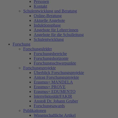
Personen
Kontakt
Schulentwicklung und Beratung
Online-Beratung
Aktuelle Angebote
Induktionsphase
Angebote für Lehrer:innen
Angebote für die Schulleitung
Schulentwicklung
Forschung
Forschungsfelder
Forschungsbereiche
Forschungshorizonte
Forschungsschwerpunkte
Forschungsprojekte
Überblick Forschungsprojekte
Antrag Forschungsprojekte
Erasmus+ MANDELA
Erasmus+ PROVE
Erasmus+ EDUMENTO
Interreligiosität/FAKIR
Anstoß Dr. Johann Gruber
Forschungsawards
Publikationen
Wissenschaftliche Artikel