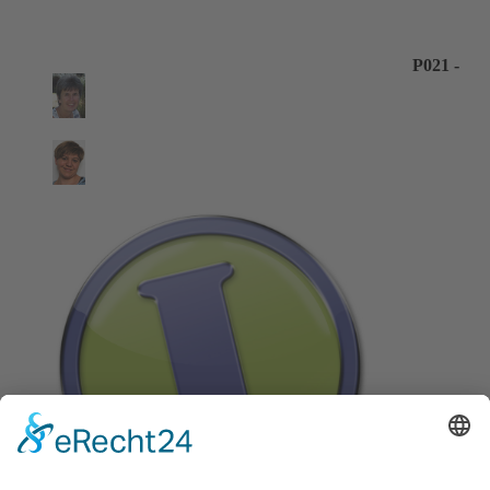
P021 -