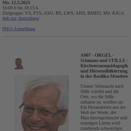
Mo. 12.5.2025
16:00 h bis 18:15 h
Zielgruppe: VS, PTS, ASO, BS, LWS, AHS, BMHS, MS, KIGA
Info zur Anmeldung
PHO-Anmeldung
A007 - ORGEL-
Schmaus und STILLE
·
Kirchenraumpädagogik
und Hörsensibilisierung
in der Basilika Mondsee
Unsere Sehnsucht nach
Stille wächst und die
Orte, wo die Stille
zuhause ist, werden rar.
Ein Heraustreten aus der
Welt der Worte, der
Maschinengeräusche und
sonstigen Lärms wird
zusehends schwieriger.