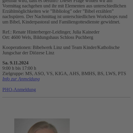
greifbar wird, dass es berührt? Dieser Frage wollen wir am
Vormittag nachgehen und ihr mit Elementen aus unterschiedlichen
Erzählmöglichkeiten wie ”Bibliolog” oder ”Bibel erzählen”
nachspüren. Der Nachmittag ist unterschiedlichen Workshops rund
um Bibel, Kinderpastoral und Familiengottesdienste gewidmet.
Ref.: Renate Hinterberger-Leidinger, Julia Kaineder
Ort: 4600 Wels, Bildungshaus Schloss Puchberg
Kooperationen: Bibelwerk Linz und Team Kinder/Katholische
Jungschar der Diözese Linz
Sa. 9.11.2024
9:00 h bis 17:00 h
Zielgruppe: MS, ASO, VS, KIGA, AHS, BMHS, BS, LWS, PTS
Info zur Anmeldung
PHO-Anmeldung