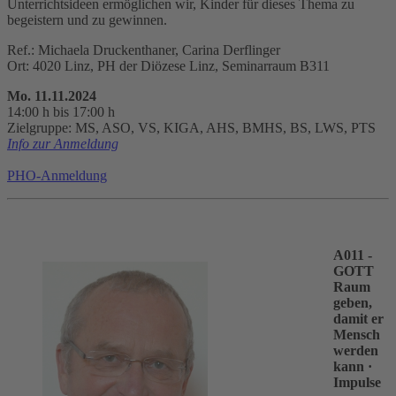
Unterrichtsideen ermöglichen wir, Kinder für dieses Thema zu
begeistern und zu gewinnen.
Ref.: Michaela Druckenthaner, Carina Derflinger
Ort: 4020 Linz, PH der Diözese Linz, Seminarraum B311
Mo. 11.11.2024
14:00 h bis 17:00 h
Zielgruppe: MS, ASO, VS, KIGA, AHS, BMHS, BS, LWS, PTS
Info zur Anmeldung
PHO-Anmeldung
A011 -
GOTT
Raum
geben,
damit er
Mensch
werden
kann
·
Impulse