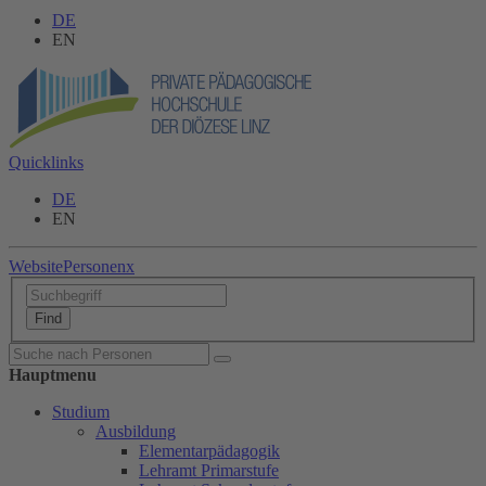
DE
EN
Quicklinks
DE
EN
Website
Personen
x
Hauptmenu
Studium
Ausbildung
Elementarpädagogik
Lehramt Primarstufe