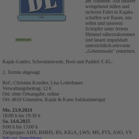
am Traunsee. Auf unserer
weitgehend stillen und
sicheren Fahrt in Kajaks
schaffen wir Raum, uns
selbst und unserem
Schöpfer unter freiem
Himmel näherzukommen
und lassen impulshaft
unterrichtlich-relevante
„Gebetsinseln“ entstehen.
Kajak-Guides, Schwimmweste, Boot und Paddel: € 45,-
2. Termin abgesagt
Ref.: Christian Kondler, Lisa Loderbauer
Verwaltungsbeitrag: 12 €
Ort: ohne Ortsangabe, online
Ort: 4810 Gmunden, Kajak & Kanu Salzkammergut
Mo. 23.9.2024
18:00 h bis 19:30 h
Sa. 14.6.2025
9:00 h bis 13:00 h
Zielgruppe: AHS, BMHS, BS, KIGA, LWS, MS, PTS, ASO, VS
Info zur Anmeldung