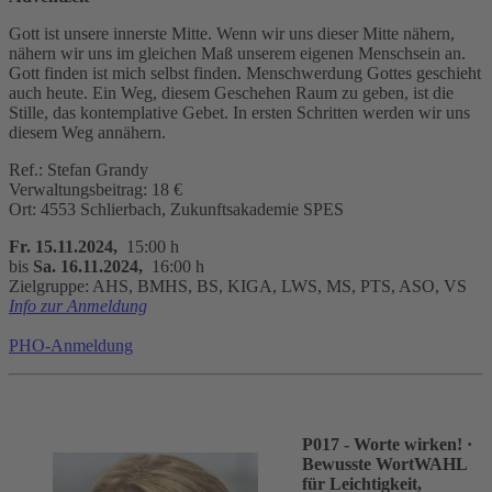
Gott ist unsere innerste Mitte. Wenn wir uns dieser Mitte nähern,
nähern wir uns im gleichen Maß unserem eigenen Menschsein an.
Gott finden ist mich selbst finden. Menschwerdung Gottes geschieht
auch heute. Ein Weg, diesem Geschehen Raum zu geben, ist die
Stille, das kontemplative Gebet. In ersten Schritten werden wir uns
diesem Weg annähern.
Ref.: Stefan Grandy
Verwaltungsbeitrag: 18 €
Ort: 4553 Schlierbach, Zukunftsakademie SPES
Fr. 15.11.2024,
15:00 h
bis
Sa. 16.11.2024,
16:00 h
Zielgruppe: AHS, BMHS, BS, KIGA, LWS, MS, PTS, ASO, VS
Info zur Anmeldung
PHO-Anmeldung
P017 - Worte wirken!
·
Bewusste WortWAHL
für Leichtigkeit,