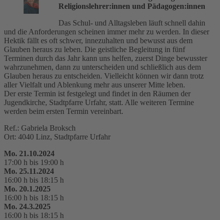
Religionslehrer:innen und Pädagogen:innen
Das Schul- und Alltagsleben läuft schnell dahin
und die Anforderungen scheinen immer mehr zu werden. In dieser
Hektik fällt es oft schwer, innezuhalten und bewusst aus dem
Glauben heraus zu leben. Die geistliche Begleitung in fünf
Terminen durch das Jahr kann uns helfen, zuerst Dinge bewusster
wahrzunehmen, dann zu unterscheiden und schließlich aus dem
Glauben heraus zu entscheiden. Vielleicht können wir dann trotz
aller Vielfalt und Ablenkung mehr aus unserer Mitte leben.
Der erste Termin ist festgelegt und findet in den Räumen der
Jugendkirche, Stadtpfarre Urfahr, statt. Alle weiteren Termine
werden beim ersten Termin vereinbart.
Ref.: Gabriela Broksch
Ort: 4040 Linz, Stadtpfarre Urfahr
Mo. 21.10.2024
17:00 h bis 19:00 h
Mo. 25.11.2024
16:00 h bis 18:15 h
Mo. 20.1.2025
16:00 h bis 18:15 h
Mo. 24.3.2025
16:00 h bis 18:15 h