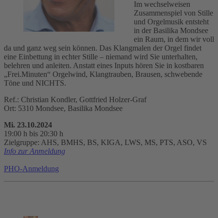
Im wechselweisen
Zusammenspiel von Stille
und Orgelmusik entsteht
in der Basilika Mondsee
ein Raum, in dem wir voll
da und ganz weg sein können. Das Klangmalen der Orgel findet
eine Einbettung in echter Stille – niemand wird Sie unterhalten,
belehren und anleiten. Anstatt eines Inputs hören Sie in kostbaren
„Frei.Minuten“ Orgelwind, Klangtrauben, Brausen, schwebende
Töne und NICHTS.
Ref.: Christian Kondler, Gottfried Holzer-Graf
Ort: 5310 Mondsee, Basilika Mondsee
Mi. 23.10.2024
19:00 h bis 20:30 h
Zielgruppe: AHS, BMHS, BS, KIGA, LWS, MS, PTS, ASO, VS
Info zur Anmeldung
PHO-Anmeldung