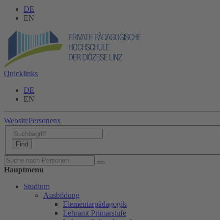
DE
EN
Quicklinks
DE
EN
Website
Personen
x
Hauptmenu
Studium
Ausbildung
Elementarpädagogik
Lehramt Primarstufe