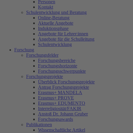
Personen
Kontakt
Schulentwicklung und Beratung
Online-Beratung
Aktuelle Angebote
Induktionsphase
Angebote für Lehrer:innen
Angebote für die Schulleitung
Schulentwicklung
Forschung
Forschungsfelder
Forschungsbereiche
Forschungshorizonte
Forschungsschwerpunkte
Forschungsprojekte
Überblick Forschungsprojekte
Antrag Forschungsprojekte
Erasmus+ MANDELA
Erasmus+ PROVE
Erasmus+ EDUMENTO
Interreligiosität/FAKIR
Anstoß Dr. Johann Gruber
Forschungsawards
Publikationen
Wissenschaftliche Artikel