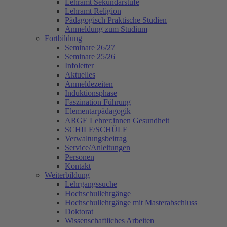
Lehramt Sekundarstufe
Lehramt Religion
Pädagogisch Praktische Studien
Anmeldung zum Studium
Fortbildung
Seminare 26/27
Seminare 25/26
Infoletter
Aktuelles
Anmeldezeiten
Induktionsphase
Faszination Führung
Elementarpädagogik
ARGE Lehrer:innen Gesundheit
SCHILF/SCHÜLF
Verwaltungsbeitrag
Service/Anleitungen
Personen
Kontakt
Weiterbildung
Lehrgangssuche
Hochschullehrgänge
Hochschullehrgänge mit Masterabschluss
Doktorat
Wissenschaftliches Arbeiten