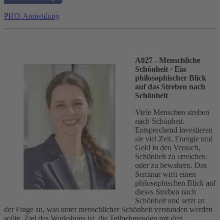
PHO-Anmeldung
A027 - Menschliche
Schönheit
· Ein
philosophischer Blick
auf das Streben nach
Schönheit
Viele Menschen streben
nach Schönheit.
Entsprechend investieren
sie viel Zeit, Energie und
Geld in den Versuch,
Schönheit zu erreichen
oder zu bewahren. Das
Seminar wirft einen
philosophischen Blick auf
dieses Streben nach
Schönheit und setzt an
der Frage an, was unter menschlicher Schönheit verstanden werden
sollte. Ziel des Workshops ist, die Teilnehmenden mit drei