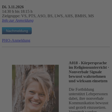
Di. 3.11.2026
14:30 h bis 18:15 h
Zielgruppe: VS, PTS, ASO, BS, LWS, AHS, BMHS, MS
Info zur Anmeldung
PHO-Anmeldung
A018 - Körpersprache
im Religionsunterricht
·
Nonverbale Signale
bewusst wahrnehmen
und wirksam einsetzen
Die Fortbildung
unterstützt Lehrpersonen
dabei, ihre nonverbale
Kommunikation bewusst
und gezielt einzusetzen.
Vermittelt werden