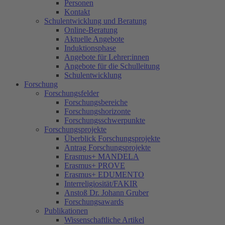
Personen
Kontakt
Schulentwicklung und Beratung
Online-Beratung
Aktuelle Angebote
Induktionsphase
Angebote für Lehrer:innen
Angebote für die Schulleitung
Schulentwicklung
Forschung
Forschungsfelder
Forschungsbereiche
Forschungshorizonte
Forschungsschwerpunkte
Forschungsprojekte
Überblick Forschungsprojekte
Antrag Forschungsprojekte
Erasmus+ MANDELA
Erasmus+ PROVE
Erasmus+ EDUMENTO
Interreligiosität/FAKIR
Anstoß Dr. Johann Gruber
Forschungsawards
Publikationen
Wissenschaftliche Artikel