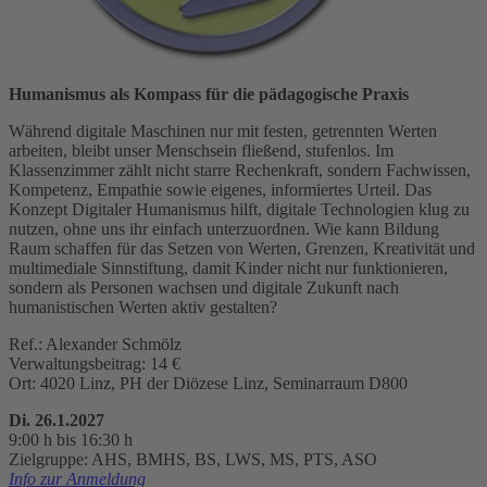
Humanismus als Kompass für die pädagogische Praxis
Während digitale Maschinen nur mit festen, getrennten Werten
arbeiten, bleibt unser Menschsein fließend, stufenlos. Im
Klassenzimmer zählt nicht starre Rechenkraft, sondern Fachwissen,
Kompetenz, Empathie sowie eigenes, informiertes Urteil. Das
Konzept Digitaler Humanismus hilft, digitale Technologien klug zu
nutzen, ohne uns ihr einfach unterzuordnen. Wie kann Bildung
Raum schaffen für das Setzen von Werten, Grenzen, Kreativität und
multimediale Sinnstiftung, damit Kinder nicht nur funktionieren,
sondern als Personen wachsen und digitale Zukunft nach
humanistischen Werten aktiv gestalten?
Ref.: Alexander Schmölz
Verwaltungsbeitrag: 14 €
Ort: 4020 Linz, PH der Diözese Linz, Seminarraum D800
Di. 26.1.2027
9:00 h bis 16:30 h
Zielgruppe: AHS, BMHS, BS, LWS, MS, PTS, ASO
Info zur Anmeldung