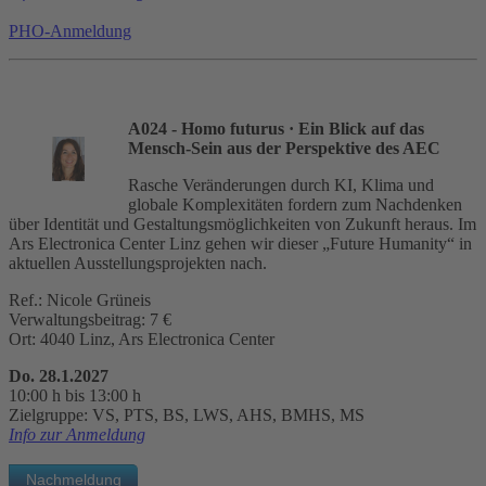
PHO-Anmeldung
A024 - Homo futurus
· Ein Blick auf das
Mensch-Sein aus der Perspektive des AEC
Rasche Veränderungen durch KI, Klima und
globale Komplexitäten fordern zum Nachdenken
über Identität und Gestaltungsmöglichkeiten von Zukunft heraus. Im
Ars Electronica Center Linz gehen wir dieser „Future Humanity“ in
aktuellen Ausstellungsprojekten nach.
Ref.: Nicole Grüneis
Verwaltungsbeitrag: 7 €
Ort: 4040 Linz, Ars Electronica Center
Do. 28.1.2027
10:00 h bis 13:00 h
Zielgruppe: VS, PTS, BS, LWS, AHS, BMHS, MS
Info zur Anmeldung