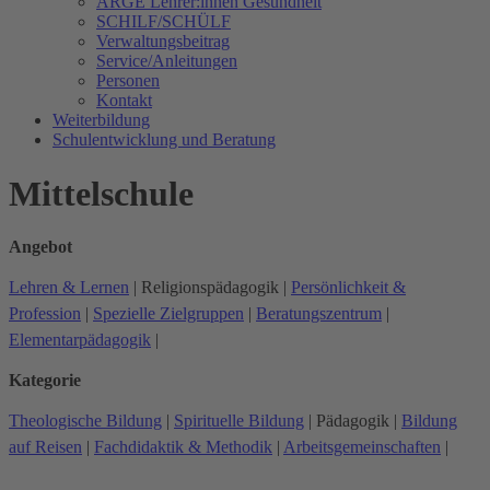
ARGE Lehrer:innen Gesundheit
SCHILF/SCHÜLF
Verwaltungsbeitrag
Service/Anleitungen
Personen
Kontakt
Weiterbildung
Schulentwicklung und Beratung
Mittelschule
Angebot
Lehren & Lernen
|
Religionspädagogik
|
Persönlichkeit &
Profession
|
Spezielle Zielgruppen
|
Beratungszentrum
|
Elementarpädagogik
|
Kategorie
Theologische Bildung
|
Spirituelle Bildung
|
Pädagogik
|
Bildung
auf Reisen
|
Fachdidaktik & Methodik
|
Arbeitsgemeinschaften
|