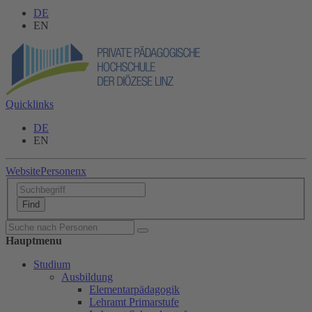
DE
EN
Quicklinks
DE
EN
Website
Personen
x
Hauptmenu
Studium
Ausbildung
Elementarpädagogik
Lehramt Primarstufe