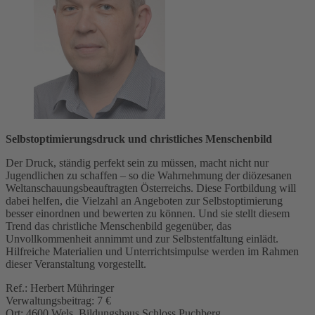
Selbstoptimierungsdruck und christliches Menschenbild
Der Druck, ständig perfekt sein zu müssen, macht nicht nur
Jugendlichen zu schaffen – so die Wahrnehmung der diözesanen
Weltanschauungsbeauftragten Österreichs. Diese Fortbildung will
dabei helfen, die Vielzahl an Angeboten zur Selbstoptimierung
besser einordnen und bewerten zu können. Und sie stellt diesem
Trend das christliche Menschenbild gegenüber, das
Unvollkommenheit annimmt und zur Selbstentfaltung einlädt.
Hilfreiche Materialien und Unterrichtsimpulse werden im Rahmen
dieser Veranstaltung vorgestellt.
Ref.: Herbert Mühringer
Verwaltungsbeitrag: 7 €
Ort: 4600 Wels, Bildungshaus Schloss Puchberg