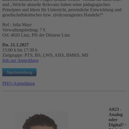
und „Welche aktuelle Relevanz haben seine pädagogischen
Prinzipien und Ideen für Unterricht, persönliche Entwicklung und
gesellschaftskritisches bzw. zivilcouragiertes Handeln?“
Ref.: Julia Mayr
Verwaltungsbeitrag: 7 €
Ort: 4020 Linz, PH der Diözese Linz
Do. 21.1.2027
15:00 h bis 17:30 h
Zielgruppe: PTS, BS, LWS, AHS, BMHS, MS
Info zur Anmeldung
PHO-Anmeldung
A023 -
Analog
oder
Digital?
·