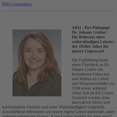
PHO-Anmeldung
A021 - Der Pädagoge
Dr. Johann Gruber
·
Die Relevanz eines
widerständigen Lehrers
der 1920er Jahre für
unsere Gegenwart
Die Fortbildung bietet
einen Überblick zu Dr.
Johann Gruber mit
besonderem Fokus auf
sein Wirken als Lehrer
und Wissensvermittler vor
1938 sowie während
seiner Zeit im KZ Gusen.
Zunächst werden seine
innovativen Ideen, sein
konfrontatives Handeln und seine Widerständigkeit vorgestellt.
Anschließend reflektieren wir unsere eigene Lehrer:innenrolle, unter
anderem anhand der Fragen „Kann Gruber Vorbild für mich sein?“