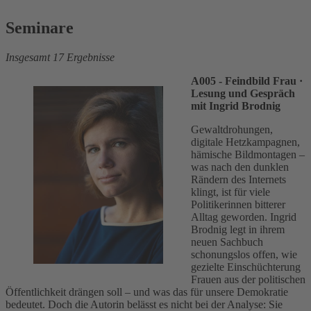
Seminare
Insgesamt 17 Ergebnisse
A005 - Feindbild Frau
·
Lesung und Gespräch
mit Ingrid Brodnig
Gewaltdrohungen,
digitale Hetzkampagnen,
hämische Bildmontagen –
was nach den dunklen
Rändern des Internets
klingt, ist für viele
Politikerinnen bitterer
Alltag geworden. Ingrid
Brodnig legt in ihrem
neuen Sachbuch
schonungslos offen, wie
gezielte Einschüchterung
Frauen aus der politischen
Öffentlichkeit drängen soll – und was das für unsere Demokratie
bedeutet. Doch die Autorin belässt es nicht bei der Analyse: Sie