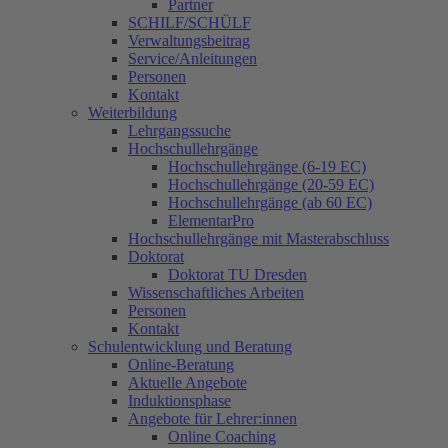
Partner
SCHILF/SCHÜLF
Verwaltungsbeitrag
Service/Anleitungen
Personen
Kontakt
Weiterbildung
Lehrgangssuche
Hochschullehrgänge
Hochschullehrgänge (6-19 EC)
Hochschullehrgänge (20-59 EC)
Hochschullehrgänge (ab 60 EC)
ElementarPro
Hochschullehrgänge mit Masterabschluss
Doktorat
Doktorat TU Dresden
Wissenschaftliches Arbeiten
Personen
Kontakt
Schulentwicklung und Beratung
Online-Beratung
Aktuelle Angebote
Induktionsphase
Angebote für Lehrer:innen
Online Coaching