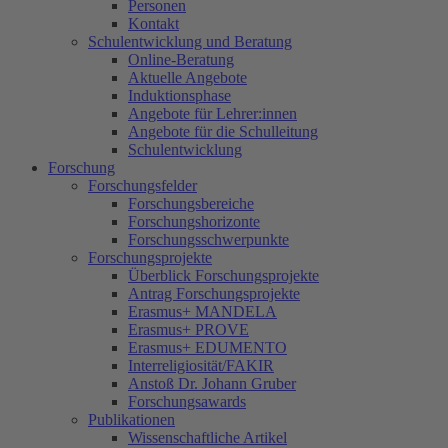
Personen
Kontakt
Schulentwicklung und Beratung
Online-Beratung
Aktuelle Angebote
Induktionsphase
Angebote für Lehrer:innen
Angebote für die Schulleitung
Schulentwicklung
Forschung
Forschungsfelder
Forschungsbereiche
Forschungshorizonte
Forschungsschwerpunkte
Forschungsprojekte
Überblick Forschungsprojekte
Antrag Forschungsprojekte
Erasmus+ MANDELA
Erasmus+ PROVE
Erasmus+ EDUMENTO
Interreligiosität/FAKIR
Anstoß Dr. Johann Gruber
Forschungsawards
Publikationen
Wissenschaftliche Artikel