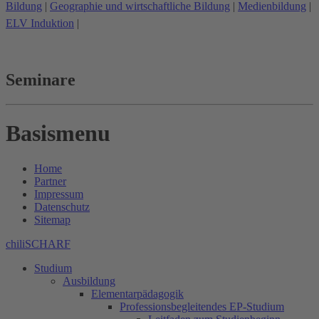
Bildung
|
Geographie und wirtschaftliche Bildung
|
Medienbildung
|
ELV Induktion
|
Seminare
Basismenu
Home
Partner
Impressum
Datenschutz
Sitemap
chiliSCHARF
Studium
Ausbildung
Elementarpädagogik
Professionsbegleitendes EP-Studium