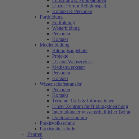
Forschung & Publikationen
Linzer Forum Religionspäd.
Kontakt & Personen
Fortbildung
Fortbildung
Weiterbildung
Personen
Kontakt
Medienbildung
Bildungsangebote
Projekte
IT- und Webservices
Medienwerkstatt
Personen
Kontakt
Wissenschaftstransfer
Personen
Kontakt
Termine, Calls & Informationen
Linzer Zentrum für Bildungsforschung
Internationaler wissenschaftlicher Beirat
Doktoratsstudium
Praxisvolksschule
Praxismittelschule
Zentren