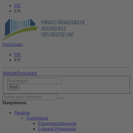
DE
EN
Quicklinks
DE
EN
Website
Personen
x
Hauptmenu
Studium
Ausbildung
Elementarpädagogik
Lehramt Primarstufe