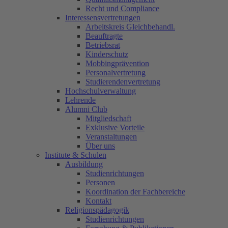
Recht und Compliance
Interessensvertretungen
Arbeitskreis Gleichbehandl.
Beauftragte
Betriebsrat
Kinderschutz
Mobbingprävention
Personalvertretung
Studierendenvertretung
Hochschulverwaltung
Lehrende
Alumni Club
Mitgliedschaft
Exklusive Vorteile
Veranstaltungen
Über uns
Institute & Schulen
Ausbildung
Studienrichtungen
Personen
Koordination der Fachbereiche
Kontakt
Religionspädagogik
Studienrichtungen