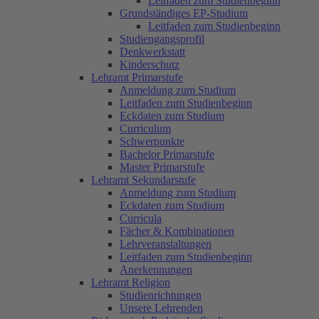
Leitfaden zum Studienbeginn
Grundständiges EP-Studium
Leitfaden zum Studienbeginn
Studiengangsprofil
Denkwerkstatt
Kinderschutz
Lehramt Primarstufe
Anmeldung zum Studium
Leitfaden zum Studienbeginn
Eckdaten zum Studium
Curriculum
Schwerpunkte
Bachelor Primarstufe
Master Primarstufe
Lehramt Sekundarstufe
Anmeldung zum Studium
Eckdaten zum Studium
Curricula
Fächer & Kombinationen
Lehrveranstaltungen
Leitfaden zum Studienbeginn
Anerkennungen
Lehramt Religion
Studienrichtungen
Unsere Lehrenden