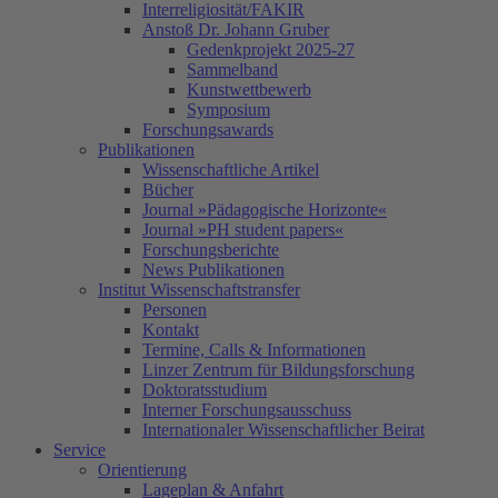
Interreligiosität/FAKIR
Anstoß Dr. Johann Gruber
Gedenkprojekt 2025-27
Sammelband
Kunstwettbewerb
Symposium
Forschungsawards
Publikationen
Wissenschaftliche Artikel
Bücher
Journal »Pädagogische Horizonte«
Journal »PH student papers«
Forschungsberichte
News Publikationen
Institut Wissenschaftstransfer
Personen
Kontakt
Termine, Calls & Informationen
Linzer Zentrum für Bildungsforschung
Doktoratsstudium
Interner Forschungsausschuss
Internationaler Wissenschaftlicher Beirat
Service
Orientierung
Lageplan & Anfahrt