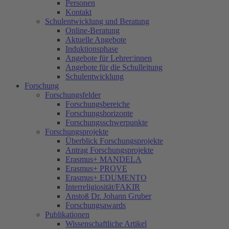
Personen
Kontakt
Schulentwicklung und Beratung
Online-Beratung
Aktuelle Angebote
Induktionsphase
Angebote für Lehrer:innen
Angebote für die Schulleitung
Schulentwicklung
Forschung
Forschungsfelder
Forschungsbereiche
Forschungshorizonte
Forschungsschwerpunkte
Forschungsprojekte
Überblick Forschungsprojekte
Antrag Forschungsprojekte
Erasmus+ MANDELA
Erasmus+ PROVE
Erasmus+ EDUMENTO
Interreligiosität/FAKIR
Anstoß Dr. Johann Gruber
Forschungsawards
Publikationen
Wissenschaftliche Artikel