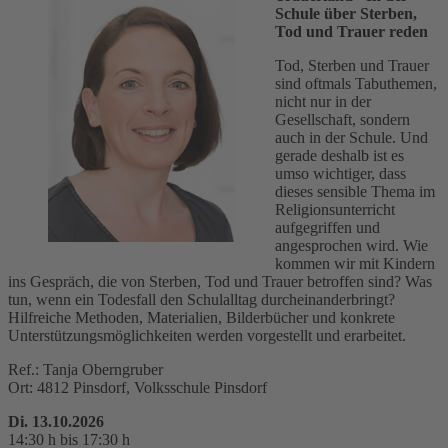
Schule über Sterben,
Tod und Trauer reden
Tod, Sterben und Trauer
sind oftmals Tabuthemen,
nicht nur in der
Gesellschaft, sondern
auch in der Schule. Und
gerade deshalb ist es
umso wichtiger, dass
dieses sensible Thema im
Religionsunterricht
aufgegriffen und
angesprochen wird. Wie
kommen wir mit Kindern
ins Gespräch, die von Sterben, Tod und Trauer betroffen sind? Was
tun, wenn ein Todesfall den Schulalltag durcheinanderbringt?
Hilfreiche Methoden, Materialien, Bilderbücher und konkrete
Unterstützungsmöglichkeiten werden vorgestellt und erarbeitet.
Ref.: Tanja Oberngruber
Ort: 4812 Pinsdorf, Volksschule Pinsdorf
Di. 13.10.2026
14:30 h bis 17:30 h