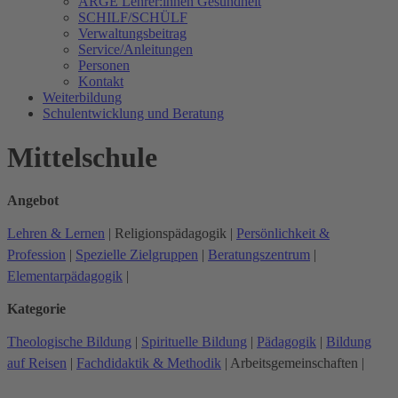
ARGE Lehrer:innen Gesundheit
SCHILF/SCHÜLF
Verwaltungsbeitrag
Service/Anleitungen
Personen
Kontakt
Weiterbildung
Schulentwicklung und Beratung
Mittelschule
Angebot
Lehren & Lernen
|
Religionspädagogik
|
Persönlichkeit &
Profession
|
Spezielle Zielgruppen
|
Beratungszentrum
|
Elementarpädagogik
|
Kategorie
Theologische Bildung
|
Spirituelle Bildung
|
Pädagogik
|
Bildung
auf Reisen
|
Fachdidaktik & Methodik
|
Arbeitsgemeinschaften
|