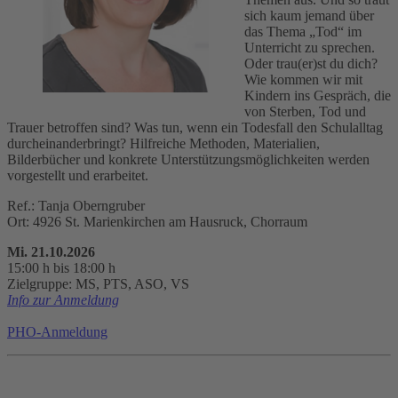
sich kaum jemand über
das Thema „Tod“ im
Unterricht zu sprechen.
Oder trau(er)st du dich?
Wie kommen wir mit
Kindern ins Gespräch, die
von Sterben, Tod und
Trauer betroffen sind? Was tun, wenn ein Todesfall den Schulalltag
durcheinanderbringt? Hilfreiche Methoden, Materialien,
Bilderbücher und konkrete Unterstützungsmöglichkeiten werden
vorgestellt und erarbeitet.
Ref.: Tanja Oberngruber
Ort: 4926 St. Marienkirchen am Hausruck, Chorraum
Mi. 21.10.2026
15:00 h bis 18:00 h
Zielgruppe: MS, PTS, ASO, VS
Info zur Anmeldung
PHO-Anmeldung