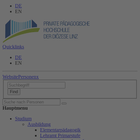
DE
EN
Quicklinks
DE
EN
Website
Personen
x
Hauptmenu
Studium
Ausbildung
Elementarpädagogik
Lehramt Primarstufe