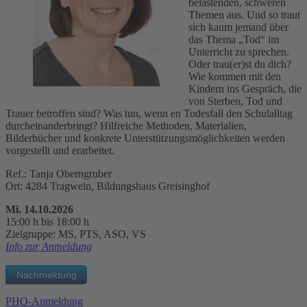
belastenden, schweren
Themen aus. Und so traut
sich kaum jemand über
das Thema „Tod“ im
Unterricht zu sprechen.
Oder trau(er)st du dich?
Wie kommen mit den
Kindern ins Gespräch, die
von Sterben, Tod und
Trauer betroffen sind? Was tun, wenn en Todesfall den Schulalltag
durcheinanderbringt? Hilfreiche Methoden, Materialien,
Bilderbücher und konkrete Unterstützungsmöglichkeiten werden
vorgestellt und erarbeitet.
Ref.: Tanja Oberngruber
Ort: 4284 Tragwein, Bildungshaus Greisinghof
Mi. 14.10.2026
15:00 h bis 18:00 h
Zielgruppe: MS, PTS, ASO, VS
Info zur Anmeldung
PHO-Anmeldung