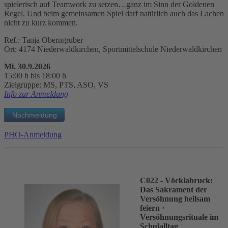
spielerisch auf Teamwork zu setzen…ganz im Sinn der Goldenen
Regel. Und beim gemeinsamen Spiel darf natürlich auch das Lachen
nicht zu kurz kommen.
Ref.: Tanja Oberngruber
Ort: 4174 Niederwaldkirchen, Sportmittelschule Niederwaldkirchen
Mi. 30.9.2026
15:00 h bis 18:00 h
Zielgruppe: MS, PTS, ASO, VS
Info zur Anmeldung
PHO-Anmeldung
C022 - Vöcklabruck:
Das Sakrament der
Versöhnung heilsam
feiern
·
Versöhnungsrituale im
Schulalltag