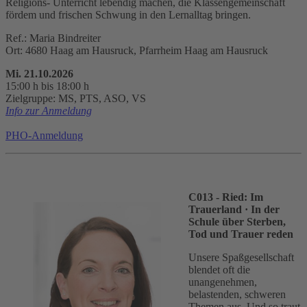
Religions- Unterricht lebendig machen, die Klassengemeinschaft
fördem und frischen Schwung in den Lernalltag bringen.
Ref.: Maria Bindreiter
Ort: 4680 Haag am Hausruck, Pfarrheim Haag am Hausruck
Mi. 21.10.2026
15:00 h bis 18:00 h
Zielgruppe: MS, PTS, ASO, VS
Info zur Anmeldung
PHO-Anmeldung
C013 - Ried: Im
Trauerland
· In der
Schule über Sterben,
Tod und Trauer reden
Unsere Spaßgesellschaft
blendet oft die
unangenehmen,
belastenden, schweren
Themen aus. Und so traut