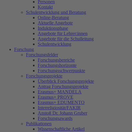
Personen
Kontakt
Schulentwicklung und Beratung
Online-Beratung
Aktuelle Angebote
Induktionsphase
Angebote für Lehrer:innen
Angebote für die Schulleitung
Schulentwicklung
Forschung
Forschungsfelder
Forschungsbereiche
Forschungshorizonte
Forschungsschwerpunkte
Forschungsprojekte
Überblick Forschungsprojekte
Antrag Forschungsprojekte
Erasmus+ MANDELA
Erasmus+ PROVE
Erasmus+ EDUMENTO
Interreligiosität/FAKIR
Anstoß Dr. Johann Gruber
Forschungsawards
Publikationen
Wissenschaftliche Artikel