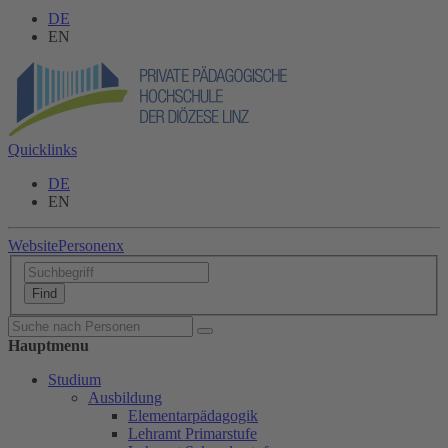
DE
EN
Quicklinks
DE
EN
Website
Personen
x
Hauptmenu
Studium
Ausbildung
Elementarpädagogik
Lehramt Primarstufe