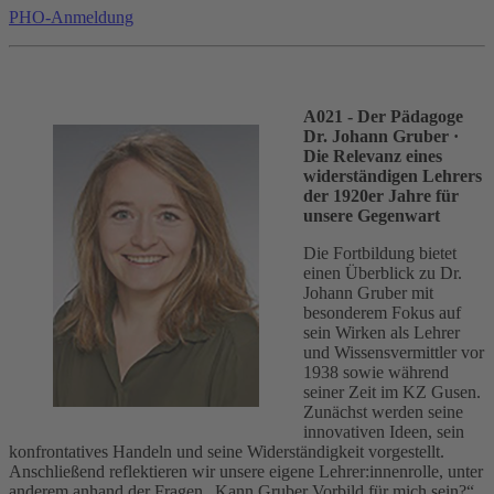
PHO-Anmeldung
A021 - Der Pädagoge
Dr. Johann Gruber
·
Die Relevanz eines
widerständigen Lehrers
der 1920er Jahre für
unsere Gegenwart
Die Fortbildung bietet
einen Überblick zu Dr.
Johann Gruber mit
besonderem Fokus auf
sein Wirken als Lehrer
und Wissensvermittler vor
1938 sowie während
seiner Zeit im KZ Gusen.
Zunächst werden seine
innovativen Ideen, sein
konfrontatives Handeln und seine Widerständigkeit vorgestellt.
Anschließend reflektieren wir unsere eigene Lehrer:innenrolle, unter
anderem anhand der Fragen „Kann Gruber Vorbild für mich sein?“