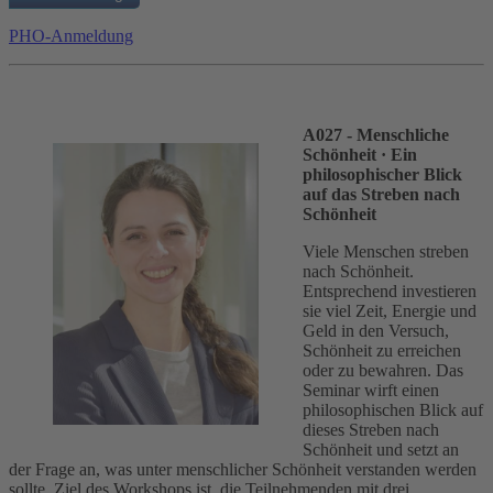
PHO-Anmeldung
A027 - Menschliche
Schönheit
· Ein
philosophischer Blick
auf das Streben nach
Schönheit
Viele Menschen streben
nach Schönheit.
Entsprechend investieren
sie viel Zeit, Energie und
Geld in den Versuch,
Schönheit zu erreichen
oder zu bewahren. Das
Seminar wirft einen
philosophischen Blick auf
dieses Streben nach
Schönheit und setzt an
der Frage an, was unter menschlicher Schönheit verstanden werden
sollte. Ziel des Workshops ist, die Teilnehmenden mit drei