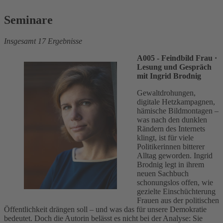
Seminare
Insgesamt 17 Ergebnisse
A005 - Feindbild Frau
·
Lesung und Gespräch
mit Ingrid Brodnig
Gewaltdrohungen,
digitale Hetzkampagnen,
hämische Bildmontagen –
was nach den dunklen
Rändern des Internets
klingt, ist für viele
Politikerinnen bitterer
Alltag geworden. Ingrid
Brodnig legt in ihrem
neuen Sachbuch
schonungslos offen, wie
gezielte Einschüchterung
Frauen aus der politischen
Öffentlichkeit drängen soll – und was das für unsere Demokratie
bedeutet. Doch die Autorin belässt es nicht bei der Analyse: Sie