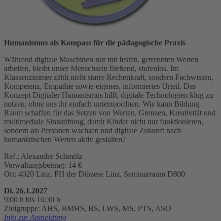
Humanismus als Kompass für die pädagogische Praxis
Während digitale Maschinen nur mit festen, getrennten Werten
arbeiten, bleibt unser Menschsein fließend, stufenlos. Im
Klassenzimmer zählt nicht starre Rechenkraft, sondern Fachwissen,
Kompetenz, Empathie sowie eigenes, informiertes Urteil. Das
Konzept Digitaler Humanismus hilft, digitale Technologien klug zu
nutzen, ohne uns ihr einfach unterzuordnen. Wie kann Bildung
Raum schaffen für das Setzen von Werten, Grenzen, Kreativität und
multimediale Sinnstiftung, damit Kinder nicht nur funktionieren,
sondern als Personen wachsen und digitale Zukunft nach
humanistischen Werten aktiv gestalten?
Ref.: Alexander Schmölz
Verwaltungsbeitrag: 14 €
Ort: 4020 Linz, PH der Diözese Linz, Seminarraum D800
Di. 26.1.2027
9:00 h bis 16:30 h
Zielgruppe: AHS, BMHS, BS, LWS, MS, PTS, ASO
Info zur Anmeldung