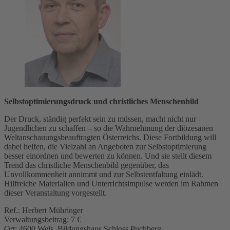
Selbstoptimierungsdruck und christliches Menschenbild
Der Druck, ständig perfekt sein zu müssen, macht nicht nur
Jugendlichen zu schaffen – so die Wahrnehmung der diözesanen
Weltanschauungsbeauftragten Österreichs. Diese Fortbildung will
dabei helfen, die Vielzahl an Angeboten zur Selbstoptimierung
besser einordnen und bewerten zu können. Und sie stellt diesem
Trend das christliche Menschenbild gegenüber, das
Unvollkommenheit annimmt und zur Selbstentfaltung einlädt.
Hilfreiche Materialien und Unterrichtsimpulse werden im Rahmen
dieser Veranstaltung vorgestellt.
Ref.: Herbert Mühringer
Verwaltungsbeitrag: 7 €
Ort: 4600 Wels, Bildungshaus Schloss Puchberg