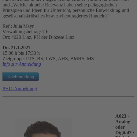
und „Welche aktuelle Relevanz haben seine pädagogischen
Prinzipien und Ideen für Unterricht, persönliche Entwicklung und
gesellschaftskritisches bzw. zivilcouragiertes Handeln?“
Ref.: Julia Mayr
Verwaltungsbeitrag: 7 €
Ort: 4020 Linz, PH der Diözese Linz
Do. 21.1.2027
15:00 h bis 17:30 h
Zielgruppe: PTS, BS, LWS, AHS, BMHS, MS
Info zur Anmeldung
PHO-Anmeldung
A023 -
Analog
oder
Digital?
·