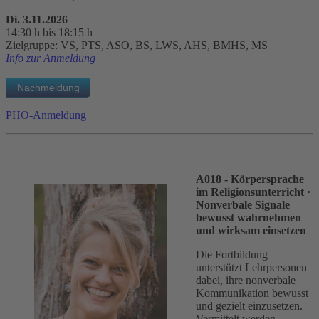
Di. 3.11.2026
14:30 h bis 18:15 h
Zielgruppe: VS, PTS, ASO, BS, LWS, AHS, BMHS, MS
Info zur Anmeldung
PHO-Anmeldung
A018 - Körpersprache
im Religionsunterricht
·
Nonverbale Signale
bewusst wahrnehmen
und wirksam einsetzen
Die Fortbildung
unterstützt Lehrpersonen
dabei, ihre nonverbale
Kommunikation bewusst
und gezielt einzusetzen.
Vermittelt werden