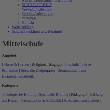
ARGE Lehrer:innen Gesundheit
SCHILF/SCHÜLF
Verwaltungsbeitrag
Service/Anleitungen
Personen
Kontakt
Weiterbildung
Schulentwicklung und Beratung
Mittelschule
Angebot
Lehren & Lernen
|
Religionspädagogik
|
Persönlichkeit &
Profession
|
Spezielle Zielgruppen
|
Beratungszentrum
|
Elementarpädagogik
|
Kategorie
Theologische Bildung
|
Spirituelle Bildung
|
Pädagogik
|
Bildung
auf Reisen
|
Fachdidaktik & Methodik
|
Arbeitsgemeinschaften
|