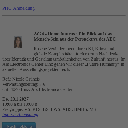
PHO-Anmeldung
A024 - Homo futurus
· Ein Blick auf das
Mensch-Sein aus der Perspektive des AEC
Rasche Veränderungen durch KI, Klima und
globale Komplexitäten fordern zum Nachdenken
über Identität und Gestaltungsmöglichkeiten von Zukunft heraus. Im
Ars Electronica Center Linz gehen wir dieser „Future Humanity“ in
aktuellen Ausstellungsprojekten nach.
Ref.: Nicole Grüneis
Verwaltungsbeitrag: 7 €
Ort: 4040 Linz, Ars Electronica Center
Do. 28.1.2027
10:00 h bis 13:00 h
Zielgruppe: VS, PTS, BS, LWS, AHS, BMHS, MS
Info zur Anmeldung