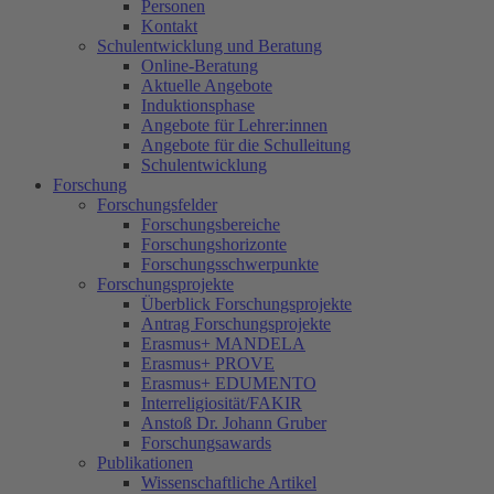
Personen
Kontakt
Schulentwicklung und Beratung
Online-Beratung
Aktuelle Angebote
Induktionsphase
Angebote für Lehrer:innen
Angebote für die Schulleitung
Schulentwicklung
Forschung
Forschungsfelder
Forschungsbereiche
Forschungshorizonte
Forschungsschwerpunkte
Forschungsprojekte
Überblick Forschungsprojekte
Antrag Forschungsprojekte
Erasmus+ MANDELA
Erasmus+ PROVE
Erasmus+ EDUMENTO
Interreligiosität/FAKIR
Anstoß Dr. Johann Gruber
Forschungsawards
Publikationen
Wissenschaftliche Artikel