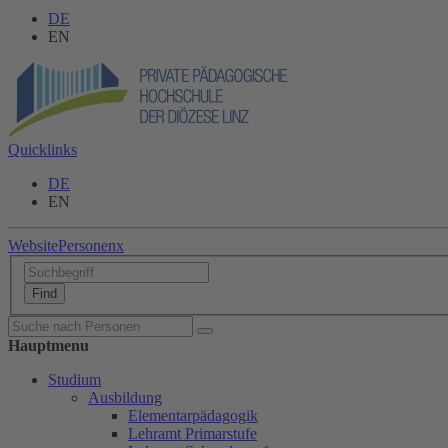
DE
EN
Quicklinks
DE
EN
Website
Personen
x
Hauptmenu
Studium
Ausbildung
Elementarpädagogik
Lehramt Primarstufe