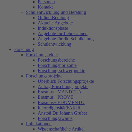
Personen
Kontakt
Schulentwicklung und Beratung
Online-Beratung
Aktuelle Angebote
Induktionsphase
Angebote für Lehrer:innen
Angebote für die Schulleitung
Schulentwicklung
Forschung
Forschungsfelder
Forschungsbereiche
Forschungshorizonte
Forschungsschwerpunkte
Forschungsprojekte
Überblick Forschungsprojekte
Antrag Forschungsprojekte
Erasmus+ MANDELA
Erasmus+ PROVE
Erasmus+ EDUMENTO
Interreligiosität/FAKIR
Anstoß Dr. Johann Gruber
Forschungsawards
Publikationen
Wissenschaftliche Artikel