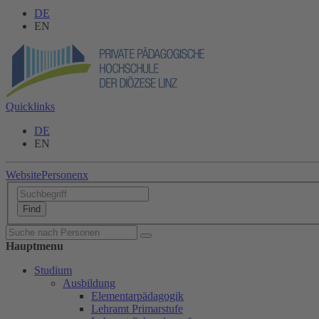
DE
EN
Quicklinks
DE
EN
Website
Personen
x
Hauptmenu
Studium
Ausbildung
Elementarpädagogik
Lehramt Primarstufe