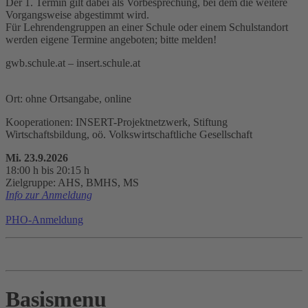
Der 1. Termin gilt dabei als Vorbesprechung, bei dem die weitere
Vorgangsweise abgestimmt wird.
Für Lehrendengruppen an einer Schule oder einem Schulstandort
werden eigene Termine angeboten; bitte melden!
gwb.schule.at – insert.schule.at
Ort: ohne Ortsangabe, online
Kooperationen: INSERT-Projektnetzwerk, Stiftung
Wirtschaftsbildung, oö. Volkswirtschaftliche Gesellschaft
Mi. 23.9.2026
18:00 h bis 20:15 h
Zielgruppe: AHS, BMHS, MS
Info zur Anmeldung
PHO-Anmeldung
Basismenu