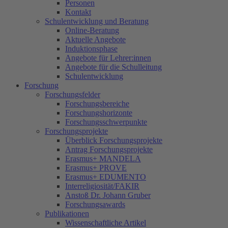
Personen
Kontakt
Schulentwicklung und Beratung
Online-Beratung
Aktuelle Angebote
Induktionsphase
Angebote für Lehrer:innen
Angebote für die Schulleitung
Schulentwicklung
Forschung
Forschungsfelder
Forschungsbereiche
Forschungshorizonte
Forschungsschwerpunkte
Forschungsprojekte
Überblick Forschungsprojekte
Antrag Forschungsprojekte
Erasmus+ MANDELA
Erasmus+ PROVE
Erasmus+ EDUMENTO
Interreligiosität/FAKIR
Anstoß Dr. Johann Gruber
Forschungsawards
Publikationen
Wissenschaftliche Artikel