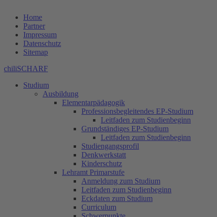
Home
Partner
Impressum
Datenschutz
Sitemap
chiliSCHARF
Studium
Ausbildung
Elementarpädagogik
Professionsbegleitendes EP-Studium
Leitfaden zum Studienbeginn
Grundständiges EP-Studium
Leitfaden zum Studienbeginn
Studiengangsprofil
Denkwerkstatt
Kinderschutz
Lehramt Primarstufe
Anmeldung zum Studium
Leitfaden zum Studienbeginn
Eckdaten zum Studium
Curriculum
Schwerpunkte