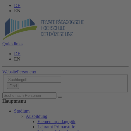
DE
EN
Quicklinks
DE
EN
Website
Personen
x
Hauptmenu
Studium
Ausbildung
Elementarpädagogik
Lehramt Primarstufe