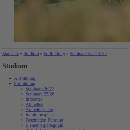
Startseite
»
Studium
»
Fortbildung
»
Seminare vor 20.10.
Studium
Ausbildung
Fortbildung
Seminare 26/27
Seminare 25/26
Infoletter
Aktuelles
Anmeldezeiten
Induktionsphase
Faszination Führung
Elementarpädagogik