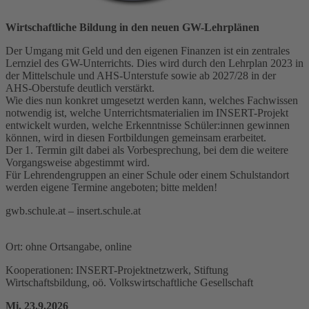
Wirtschaftliche Bildung in den neuen GW-Lehrplänen
Der Umgang mit Geld und den eigenen Finanzen ist ein zentrales
Lernziel des GW-Unterrichts. Dies wird durch den Lehrplan 2023 in
der Mittelschule und AHS-Unterstufe sowie ab 2027/28 in der
AHS-Oberstufe deutlich verstärkt.
Wie dies nun konkret umgesetzt werden kann, welches Fachwissen
notwendig ist, welche Unterrichtsmaterialien im INSERT-Projekt
entwickelt wurden, welche Erkenntnisse Schüler:innen gewinnen
können, wird in diesen Fortbildungen gemeinsam erarbeitet.
Der 1. Termin gilt dabei als Vorbesprechung, bei dem die weitere
Vorgangsweise abgestimmt wird.
Für Lehrendengruppen an einer Schule oder einem Schulstandort
werden eigene Termine angeboten; bitte melden!
gwb.schule.at – insert.schule.at
Ort: ohne Ortsangabe, online
Kooperationen: INSERT-Projektnetzwerk, Stiftung
Wirtschaftsbildung, oö. Volkswirtschaftliche Gesellschaft
Mi. 23.9.2026