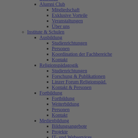
Alumni Club
Mitgliedschaft
Exklusive Vorteile
Veranstaltungen
Über uns
Institute & Schulen
Ausbildung
Studienrichtungen
Personen
Koordination der Fachbereiche
Kontakt
Religionspädagogik
Studienrichtungen
Forschung & Publikationen
Linzer Forum Religionspäd.
Kontakt & Personen
Fortbildung
Fortbildung
Weiterbildung
Personen
Kontakt
Medienbildung
Bildungsangebote
Projekte
IT- und Webservices