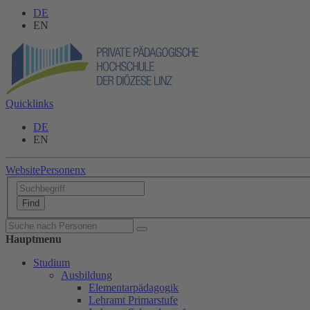
DE
EN
Quicklinks
DE
EN
Website
Personen
x
Hauptmenu
Studium
Ausbildung
Elementarpädagogik
Lehramt Primarstufe