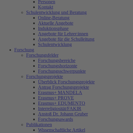
Personen
Kontakt
Schulentwicklung und Beratung
Online-Beratung
Aktuelle Angebote
Induktionsphase
Angebote für Lehrer:innen
Angebote für die Schulleitung
Schulentwicklung
Forschung
Forschungsfelder
Forschungsbereiche
Forschungshorizonte
Forschungsschwerpunkte
Forschungsprojekte
Überblick Forschungsprojekte
Antrag Forschungsprojekte
Erasmus+ MANDELA
Erasmus+ PROVE
Erasmus+ EDUMENTO
Interreligiosität/FAKIR
Anstoß Dr. Johann Gruber
Forschungsawards
Publikationen
Wissenschaftliche Artikel