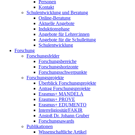
Personen
Kontakt
Schulentwicklung und Beratung
Online-Beratung
Aktuelle Angebote
Induktionsphase
Angebote für Lehrer:innen
Angebote für die Schulleitung
Schulentwicklung
Forschung
Forschungsfelder
Forschungsbereiche
Forschungshorizonte
Forschungsschwerpunkte
Forschungsprojekte
Überblick Forschungsprojekte
Antrag Forschungsprojekte
Erasmus+ MANDELA
Erasmus+ PROVE
Erasmus+ EDUMENTO
Interreligiosität/FAKIR
Anstoß Dr. Johann Gruber
Forschungsawards
Publikationen
Wissenschaftliche Artikel