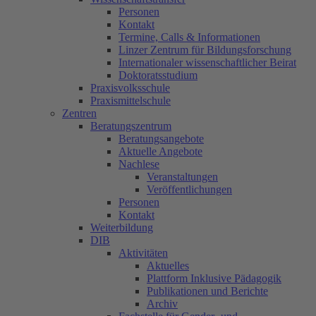
Personen
Kontakt
Termine, Calls & Informationen
Linzer Zentrum für Bildungsforschung
Internationaler wissenschaftlicher Beirat
Doktoratsstudium
Praxisvolksschule
Praxismittelschule
Zentren
Beratungszentrum
Beratungsangebote
Aktuelle Angebote
Nachlese
Veranstaltungen
Veröffentlichungen
Personen
Kontakt
Weiterbildung
DIB
Aktivitäten
Aktuelles
Plattform Inklusive Pädagogik
Publikationen und Berichte
Archiv