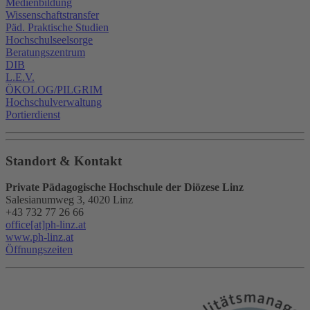
Medienbildung
Wissenschaftstransfer
Päd. Praktische Studien
Hochschulseelsorge
Beratungszentrum
DIB
L.E.V.
ÖKOLOG/PILGRIM
Hochschulverwaltung
Portierdienst
Standort & Kontakt
Private Pädagogische Hochschule der Diözese Linz
Salesianumweg 3, 4020 Linz
+43 732 77 26 66
office[at]ph-linz.at
www.ph-linz.at
Öffnungszeiten