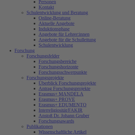
Personen
Kontakt
Schulentwicklung und Beratung
Online-Beratung
Aktuelle Angebote
Induktionsphase
Angebote für Lehrer:innen
Angebote für die Schulleitung
Schulentwicklung
Forschung
Forschungsfelder
Forschungsbereiche
Forschungshorizonte
Forschungsschwerpunkte
Forschungsprojekte
Überblick Forschungsprojekte
Antrag Forschungsprojekte
Erasmus+ MANDELA
Erasmus+ PROVE
Erasmus+ EDUMENTO
Interreligiosität/FAKIR
Anstoß Dr. Johann Gruber
Forschungsawards
Publikationen
Wissenschaftliche Artikel