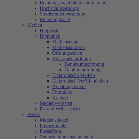
Beratungsangebote für Studierende
Hochschulseelsorge
Studierendenvertretung
Mitteilungsblatt
Medien
Helpdesk
Bibliothek
Mediensuche
Medienstandorte
Öffnungszeiten
Bibliotheksordnung
Benutzungsordnung
Gebührenordnung
Elektronische Medien
Elektronisch Veröffentlichen
Anleitungsvideos
Formulare
Kontakt
Medienwerkstatt
IT- und Webservices
Presse
Medienspiegel
Pressekontakt
Pressefotos
Veranstaltungsmanagement