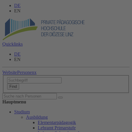
DE
EN
Quicklinks
DE
EN
Website
Personen
x
Hauptmenu
Studium
Ausbildung
Elementarpädagogik
Lehramt Primarstufe