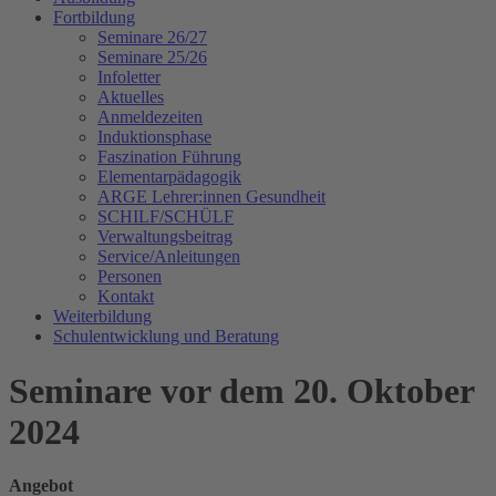
Fortbildung
Seminare 26/27
Seminare 25/26
Infoletter
Aktuelles
Anmeldezeiten
Induktionsphase
Faszination Führung
Elementarpädagogik
ARGE Lehrer:innen Gesundheit
SCHILF/SCHÜLF
Verwaltungsbeitrag
Service/Anleitungen
Personen
Kontakt
Weiterbildung
Schulentwicklung und Beratung
Seminare vor dem 20. Oktober
2024
Angebot