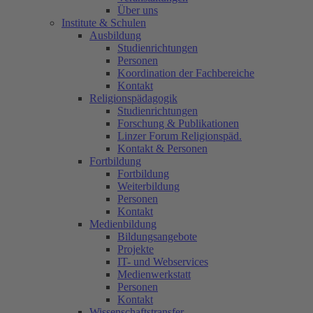
Über uns
Institute & Schulen
Ausbildung
Studienrichtungen
Personen
Koordination der Fachbereiche
Kontakt
Religionspädagogik
Studienrichtungen
Forschung & Publikationen
Linzer Forum Religionspäd.
Kontakt & Personen
Fortbildung
Fortbildung
Weiterbildung
Personen
Kontakt
Medienbildung
Bildungsangebote
Projekte
IT- und Webservices
Medienwerkstatt
Personen
Kontakt
Wissenschaftstransfer