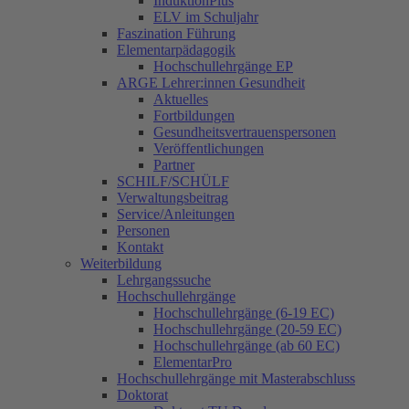
InduktionPlus
ELV im Schuljahr
Faszination Führung
Elementarpädagogik
Hochschullehrgänge EP
ARGE Lehrer:innen Gesundheit
Aktuelles
Fortbildungen
Gesundheitsvertrauenspersonen
Veröffentlichungen
Partner
SCHILF/SCHÜLF
Verwaltungsbeitrag
Service/Anleitungen
Personen
Kontakt
Weiterbildung
Lehrgangssuche
Hochschullehrgänge
Hochschullehrgänge (6-19 EC)
Hochschullehrgänge (20-59 EC)
Hochschullehrgänge (ab 60 EC)
ElementarPro
Hochschullehrgänge mit Masterabschluss
Doktorat