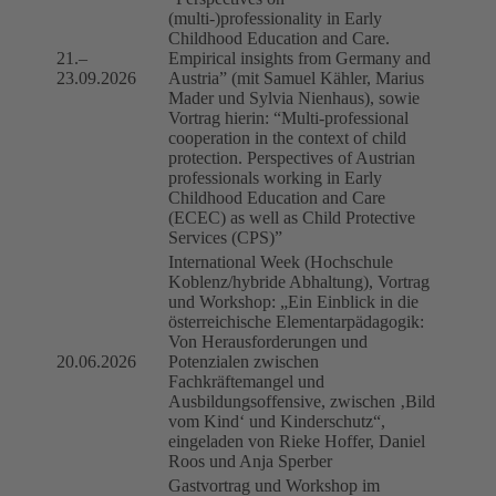
(multi-)professionality in Early
Childhood Education and Care.
21.–
Empirical insights from Germany and
23.09.2026
Austria” (mit Samuel Kähler, Marius
Mader und Sylvia Nienhaus), sowie
Vortrag hierin: “Multi-professional
cooperation in the context of child
protection. Perspectives of Austrian
professionals working in Early
Childhood Education and Care
(ECEC) as well as Child Protective
Services (CPS)”
International Week (Hochschule
Koblenz/hybride Abhaltung), Vortrag
und Workshop: „Ein Einblick in die
österreichische Elementarpädagogik:
Von Herausforderungen und
20.06.2026
Potenzialen zwischen
Fachkräftemangel und
Ausbildungsoffensive, zwischen ‚Bild
vom Kind‘ und Kinderschutz“,
eingeladen von Rieke Hoffer, Daniel
Roos und Anja Sperber
Gastvortrag und Workshop im