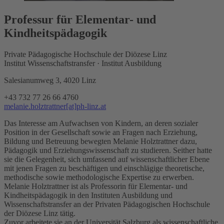
Professur für Elementar- und
Kindheitspädagogik
Private Pädagogische Hochschule der Diözese Linz
Institut Wissenschaftstransfer · Institut Ausbildung
Salesianumweg 3, 4020 Linz
+43 732 77 26 66 4760
melanie.holztrattner[at]ph-linz.at
Das Interesse am Aufwachsen von Kindern, an deren sozialer
Position in der Gesellschaft sowie an Fragen nach Erziehung,
Bildung und Betreuung bewegten Melanie Holztrattner dazu,
Pädagogik und Erziehungswissenschaft zu studieren. Seither hatte
sie die Gelegenheit, sich umfassend auf wissenschaftlicher Ebene
mit jenen Fragen zu beschäftigen und einschlägige theoretische,
methodische sowie methodologische Expertise zu erwerben.
Melanie Holztrattner ist als Professorin für Elementar- und
Kindheitspädagogik in den Instituten Ausbildung und
Wissenschaftstransfer an der Privaten Pädagogischen Hochschule
der Diözese Linz tätig.
Zuvor arbeitete sie an der Universität Salzburg als wissenschaftliche