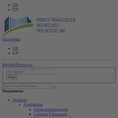
DE
EN
Quicklinks
DE
EN
Website
Personen
x
Hauptmenu
Studium
Ausbildung
Elementarpädagogik
Lehramt Primarstufe