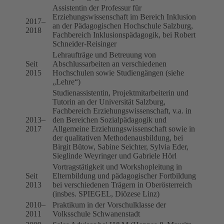
Assistentin der Professur für
Erziehungswissenschaft im Bereich Inklusion
2017–
an der Pädagogischen Hochschule Salzburg,
2018
Fachbereich Inklusionspädagogik, bei Robert
Schneider-Reisinger
Lehraufträge und Betreuung von
Seit
Abschlussarbeiten an verschiedenen
2015
Hochschulen sowie Studiengängen (siehe
„Lehre“)
Studienassistentin, Projektmitarbeiterin und
Tutorin an der Universität Salzburg,
Fachbereich Erziehungswissenschaft, v.a. in
2013–
den Bereichen Sozialpädagogik und
2017
Allgemeine Erziehungswissenschaft sowie in
der qualitativen Methodenausbildung, bei
Birgit Bütow, Sabine Seichter, Sylvia Eder,
Sieglinde Weyringer und Gabriele Hörl
Vortragstätigkeit und Workshopleitung in
Seit
Elternbildung und pädagogischer Fortbildung
2013
bei verschiedenen Trägern in Oberösterreich
(insbes. SPIEGEL, Diözese Linz)
2010–
Praktikum in der Vorschulklasse der
2011
Volksschule Schwanenstadt