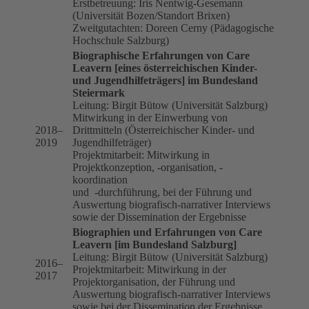
Erstbetreuung: Iris Nentwig-Gesemann
(Universität Bozen/Standort Brixen)
Zweitgutachten: Doreen Cerny (Pädagogische
Hochschule Salzburg)
Biographische Erfahrungen von Care
Leavern [eines österreichischen Kinder-
und Jugendhilfeträgers] im Bundesland
Steiermark
Leitung: Birgit Bütow (Universität Salzburg)
Mitwirkung in der Einwerbung von
2018–
Drittmitteln (Österreichischer Kinder- und
2019
Jugendhilfeträger)
Projektmitarbeit: Mitwirkung in
Projektkonzeption, -organisation, -
koordination
und -durchführung, bei der Führung und
Auswertung biografisch-narrativer Interviews
sowie der Dissemination der Ergebnisse
Biographien und Erfahrungen von Care
Leavern [im Bundesland Salzburg]
Leitung: Birgit Bütow (Universität Salzburg)
2016–
Projektmitarbeit: Mitwirkung in der
2017
Projektorganisation, der Führung und
Auswertung biografisch-narrativer Interviews
sowie bei der Dissemination der Ergebnisse