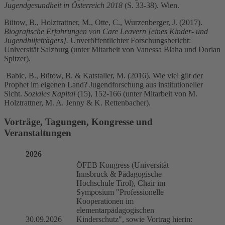
Jugendgesundheit in Österreich 2018
(S. 33-38). Wien.
Bütow, B., Holztrattner, M., Otte, C., Wurzenberger, J. (2017).
Biografische Erfahrungen von Care Leavern [eines Kinder- und
Jugendhilfeträgers].
Unveröffentlichter Forschungsbericht:
Universität Salzburg (unter Mitarbeit von Vanessa Blaha und Dorian
Spitzer).
Babic, B., Bütow, B. & Katstaller, M. (2016). Wie viel gilt der
Prophet im eigenen Land? Jugendforschung aus institutioneller
Sicht.
Soziales Kapital
(15), 152-166 (unter Mitarbeit von M.
Holztrattner, M. A. Jenny & K. Rettenbacher).
Vorträge, Tagungen, Kongresse und
Veranstaltungen
2026
ÖFEB Kongress (Universität
Innsbruck & Pädagogische
Hochschule Tirol), Chair im
Symposium "Professionelle
Kooperationen im
elementarpädagogischen
30.09.2026
Kinderschutz", sowie Vortrag hierin: