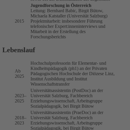
Jugendforschung in Österreich
Leitung: Bernhard Babic, Birgit Bütow,
Michaela Katstaller (Universität Salzburg)
2015
Projektmitarbeit: insbesondere Führung
telefonischer Expert:inneninterviews und
Mitarbeit in der Erstellung des
Forschungsberichts
Lebenslauf
Hochschulprofessorin für Elementar- und
Kindheitspädagogik (ph1) an der Privaten
Ab
Pädagogischen Hochschule der Diözese Linz,
2025
Institut Ausbildung und Institut
Wissenschaftstransfer
Universitätsassistentin (PostDoc) an der
2023–
Universität Salzburg, Fachbereich
2025
Erziehungswissenschaft, Arbeitsgruppe
Sozialpädagogik, bei Birgit Bütow
Universitätsassistentin (PraeDoc) an der
2018–
Universität Salzburg, Fachbereich
2023
Erziehungswissenschaft, Arbeitsgruppe
Sozialpädagogik, bei Birgit Bütow