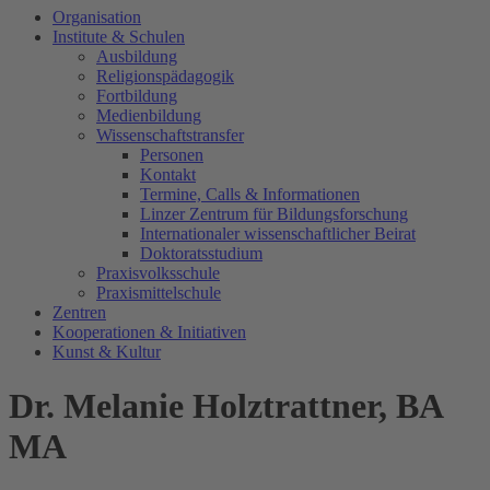
Organisation
Institute & Schulen
Ausbildung
Religionspädagogik
Fortbildung
Medienbildung
Wissenschaftstransfer
Personen
Kontakt
Termine, Calls & Informationen
Linzer Zentrum für Bildungsforschung
Internationaler wissenschaftlicher Beirat
Doktoratsstudium
Praxisvolksschule
Praxismittelschule
Zentren
Kooperationen & Initiativen
Kunst & Kultur
Dr. Melanie Holztrattner, BA
MA