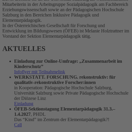
Mitarbeiterin in der Arbeitsgruppe Sozialpädagogik am Fachbereich
Erziehungswissenschaft sowie an der Pädagogischen Hochschule
Salzburg in den Bereichen Inklusive Pädagogik und
Elementarpädagogik.
In der Österreichischen Gesellschaft für Forschung und
Entwicklung im Bildungswesen (ÖFEB) ist Melanie Holztrattner im
Vorstand der Sektion Elementarpädagogik tätig.
AKTUELLES
Einladung zur Online-Umfrage: „Zusammenarbeit im
Kinderschutz”
Infoflyer mit Teilnahmelink
WERKSTATT. FORSCHUNG. rekonstruktiv: für
qualitativ-rekonstruktive Forscher:innen
in Kooperation: Pädagogische Hochschule Salzburg,
Universität Salzburg sowie Private Pädagogische Hochschule
der Diözese Linz
Einladung
ÖFEB-Sektionstagung Elementarpädagogik 31.3.–
1.4.2027
, PHDL
Das “Kind” im Zentrum der Elementarpädagogik?!
Call