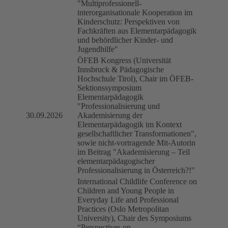
"Multiprofessionell-
interorganisationale Kooperation im
Kinderschutz: Perspektiven von
Fachkräften aus Elementarpädagogik
und behördlicher Kinder- und
Jugendhilfe"
ÖFEB Kongress (Universität
Innsbruck & Pädagogische
Hochschule Tirol), Chair im ÖFEB-
Sektionssymposium
Elementarpädagogik
"Professionalisierung und
30.09.2026
Akademisierung der
Elementarpädagogik im Kontext
gesellschaftlicher Transformationen",
sowie nicht-vortragende Mit-Autorin
im Beitrag "Akademisierung – Teil
elementarpädagogischer
Professionalisierung in Österreich?!"
International Childlife Conference on
Children and Young People in
Everyday Life and Professional
Practices (Oslo Metropolitan
University), Chair des Symposiums
“Perspectives on