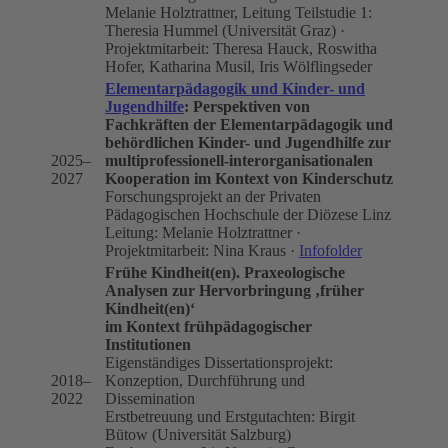
Melanie Holztrattner, Leitung Teilstudie 1:
Theresia Hummel (Universität Graz) ·
Projektmitarbeit: Theresa Hauck, Roswitha
Hofer, Katharina Musil, Iris Wölflingseder
Elementarpädagogik und Kinder- und
Jugendhilfe
: Perspektiven von
Fachkräften der Elementarpädagogik und
behördlichen Kinder- und Jugendhilfe zur
2025–
multiprofessionell-interorganisationalen
2027
Kooperation im Kontext von Kinderschutz
Forschungsprojekt an der Privaten
Pädagogischen Hochschule der Diözese Linz
Leitung: Melanie Holztrattner ·
Projektmitarbeit: Nina Kraus ·
Infofolder
Frühe Kindheit(en). Praxeologische
Analysen zur Hervorbringung ‚früher
Kindheit(en)‘
im Kontext frühpädagogischer
Institutionen
Eigenständiges Dissertationsprojekt:
2018–
Konzeption, Durchführung und
2022
Dissemination
Erstbetreuung und Erstgutachten: Birgit
Bütow (Universität Salzburg)