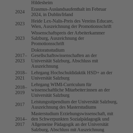
Hildesheim
Erasmus-Auslandsaufenthalt im Februar
2024
2024, in Dublin/Irland
Heide Lex-Nalis-Preis des Vereins Educare,
2023
Wien, Auszeichnung der Promotionsschrift
Wissenschaftspreis der Arbeiterkammer
2023
Salzburg, Auszeichnung der
Promotionsschrift
Doktoratsstudium
2017–
Gesellschaftswissenschaften an der
2023
Universität Salzburg, Abschluss mit
Auszeichnung
2018–
Lehrgang Hochschuldidaktik HSD+ an der
2021
Universität Salzburg
Lehrgang WIMI-Curriculum für
2018–
wissenschaftliche Mitarbeiter:innen an der
2019
Universität Salzburg
Leistungsstipendium der Universität Salzburg,
2017
Auszeichnung des Masterstudiums
Masterstudium Erziehungswissenschaft, mit
2014–
den Schwerpunkten Sozialpädagogik und
2017
Allgemeine Pädagogik an der Universität
Salzburg, Abschluss mit Auszeichnung