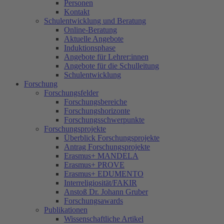
Personen
Kontakt
Schulentwicklung und Beratung
Online-Beratung
Aktuelle Angebote
Induktionsphase
Angebote für Lehrer:innen
Angebote für die Schulleitung
Schulentwicklung
Forschung
Forschungsfelder
Forschungsbereiche
Forschungshorizonte
Forschungsschwerpunkte
Forschungsprojekte
Überblick Forschungsprojekte
Antrag Forschungsprojekte
Erasmus+ MANDELA
Erasmus+ PROVE
Erasmus+ EDUMENTO
Interreligiosität/FAKIR
Anstoß Dr. Johann Gruber
Forschungsawards
Publikationen
Wissenschaftliche Artikel