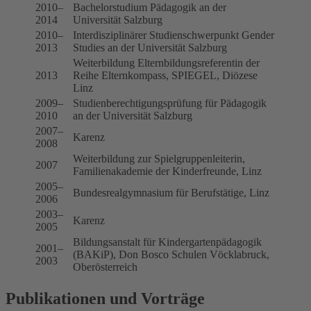
2010–
Bachelorstudium Pädagogik an der
2014
Universität Salzburg
2010–
Interdisziplinärer Studienschwerpunkt Gender
2013
Studies an der Universität Salzburg
Weiterbildung Elternbildungsreferentin der
2013
Reihe Elternkompass, SPIEGEL, Diözese
Linz
2009–
Studienberechtigungsprüfung für Pädagogik
2010
an der Universität Salzburg
2007–
Karenz
2008
Weiterbildung zur Spielgruppenleiterin,
2007
Familienakademie der Kinderfreunde, Linz
2005–
Bundesrealgymnasium für Berufstätige, Linz
2006
2003–
Karenz
2005
Bildungsanstalt für Kindergartenpädagogik
2001–
(BAKiP), Don Bosco Schulen Vöcklabruck,
2003
Oberösterreich
Publikationen und Vorträge