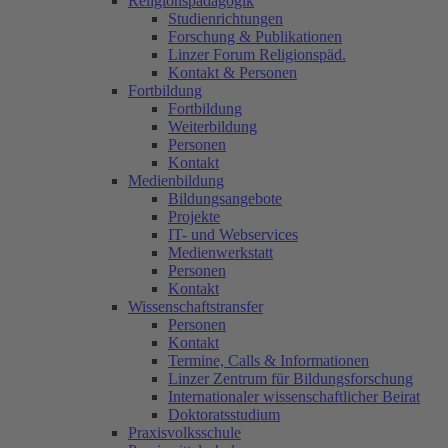
Religionspädagogik
Studienrichtungen
Forschung & Publikationen
Linzer Forum Religionspäd.
Kontakt & Personen
Fortbildung
Fortbildung
Weiterbildung
Personen
Kontakt
Medienbildung
Bildungsangebote
Projekte
IT- und Webservices
Medienwerkstatt
Personen
Kontakt
Wissenschaftstransfer
Personen
Kontakt
Termine, Calls & Informationen
Linzer Zentrum für Bildungsforschung
Internationaler wissenschaftlicher Beirat
Doktoratsstudium
Praxisvolksschule