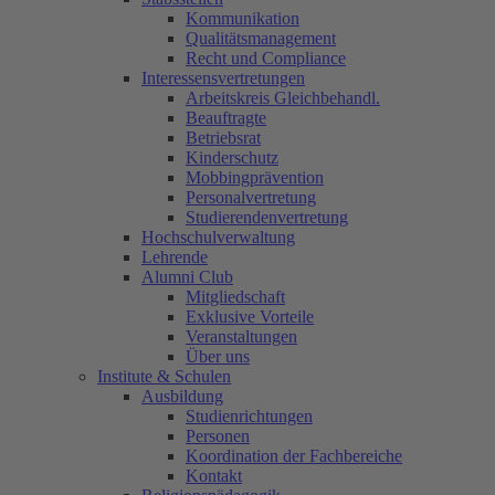
Kommunikation
Qualitätsmanagement
Recht und Compliance
Interessensvertretungen
Arbeitskreis Gleichbehandl.
Beauftragte
Betriebsrat
Kinderschutz
Mobbingprävention
Personalvertretung
Studierendenvertretung
Hochschulverwaltung
Lehrende
Alumni Club
Mitgliedschaft
Exklusive Vorteile
Veranstaltungen
Über uns
Institute & Schulen
Ausbildung
Studienrichtungen
Personen
Koordination der Fachbereiche
Kontakt