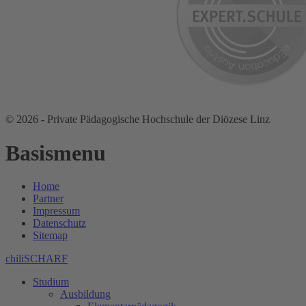
© 2026 - Private Pädagogische Hochschule der Diözese Linz
Basismenu
Home
Partner
Impressum
Datenschutz
Sitemap
chiliSCHARF
Studium
Ausbildung