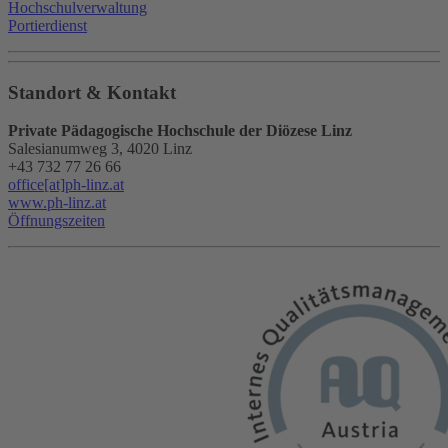
Hochschulverwaltung
Portierdienst
Standort & Kontakt
Private Pädagogische Hochschule der Diözese Linz
Salesianumweg 3, 4020 Linz
+43 732 77 26 66
office[at]ph-linz.at
www.ph-linz.at
Öffnungszeiten