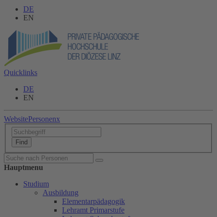
DE
EN
Quicklinks
DE
EN
Website
Personen
x
Hauptmenu
Studium
Ausbildung
Elementarpädagogik
Lehramt Primarstufe