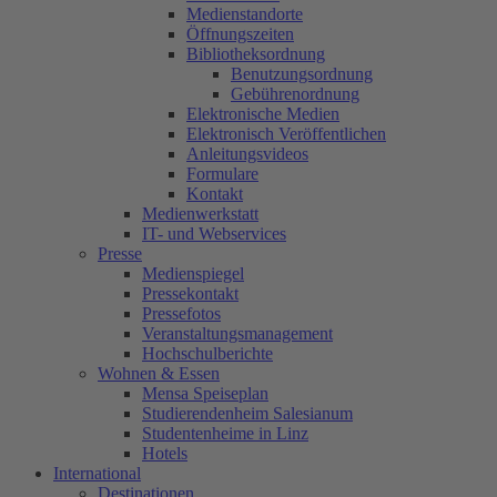
Medienstandorte
Öffnungszeiten
Bibliotheksordnung
Benutzungsordnung
Gebührenordnung
Elektronische Medien
Elektronisch Veröffentlichen
Anleitungsvideos
Formulare
Kontakt
Medienwerkstatt
IT- und Webservices
Presse
Medienspiegel
Pressekontakt
Pressefotos
Veranstaltungsmanagement
Hochschulberichte
Wohnen & Essen
Mensa Speiseplan
Studierendenheim Salesianum
Studentenheime in Linz
Hotels
International
Destinationen