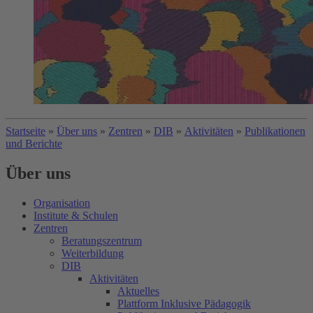
Startseite
»
Über uns
»
Zentren
»
DIB
»
Aktivitäten
»
Publikationen
und Berichte
Über uns
Organisation
Institute & Schulen
Zentren
Beratungszentrum
Weiterbildung
DIB
Aktivitäten
Aktuelles
Plattform Inklusive Pädagogik