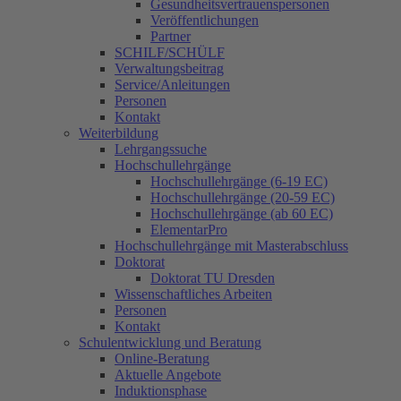
Gesundheitsvertrauenspersonen
Veröffentlichungen
Partner
SCHILF/SCHÜLF
Verwaltungsbeitrag
Service/Anleitungen
Personen
Kontakt
Weiterbildung
Lehrgangssuche
Hochschullehrgänge
Hochschullehrgänge (6-19 EC)
Hochschullehrgänge (20-59 EC)
Hochschullehrgänge (ab 60 EC)
ElementarPro
Hochschullehrgänge mit Masterabschluss
Doktorat
Doktorat TU Dresden
Wissenschaftliches Arbeiten
Personen
Kontakt
Schulentwicklung und Beratung
Online-Beratung
Aktuelle Angebote
Induktionsphase