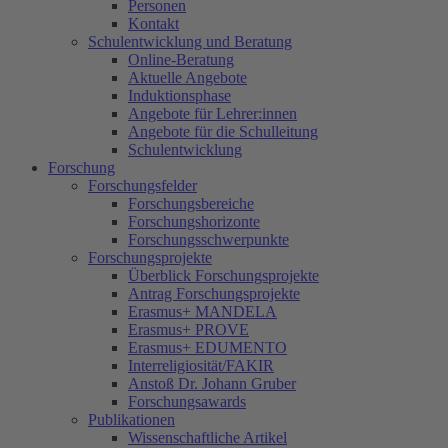
Personen
Kontakt
Schulentwicklung und Beratung
Online-Beratung
Aktuelle Angebote
Induktionsphase
Angebote für Lehrer:innen
Angebote für die Schulleitung
Schulentwicklung
Forschung
Forschungsfelder
Forschungsbereiche
Forschungshorizonte
Forschungsschwerpunkte
Forschungsprojekte
Überblick Forschungsprojekte
Antrag Forschungsprojekte
Erasmus+ MANDELA
Erasmus+ PROVE
Erasmus+ EDUMENTO
Interreligiosität/FAKIR
Anstoß Dr. Johann Gruber
Forschungsawards
Publikationen
Wissenschaftliche Artikel