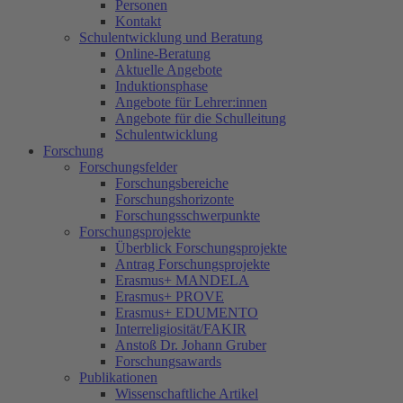
Personen
Kontakt
Schulentwicklung und Beratung
Online-Beratung
Aktuelle Angebote
Induktionsphase
Angebote für Lehrer:innen
Angebote für die Schulleitung
Schulentwicklung
Forschung
Forschungsfelder
Forschungsbereiche
Forschungshorizonte
Forschungsschwerpunkte
Forschungsprojekte
Überblick Forschungsprojekte
Antrag Forschungsprojekte
Erasmus+ MANDELA
Erasmus+ PROVE
Erasmus+ EDUMENTO
Interreligiosität/FAKIR
Anstoß Dr. Johann Gruber
Forschungsawards
Publikationen
Wissenschaftliche Artikel