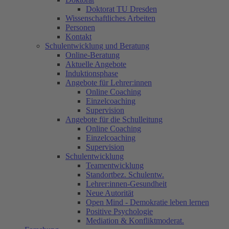
Doktorat TU Dresden
Wissenschaftliches Arbeiten
Personen
Kontakt
Schulentwicklung und Beratung
Online-Beratung
Aktuelle Angebote
Induktionsphase
Angebote für Lehrer:innen
Online Coaching
Einzelcoaching
Supervision
Angebote für die Schulleitung
Online Coaching
Einzelcoaching
Supervision
Schulentwicklung
Teamentwicklung
Standortbez. Schulentw.
Lehrer:innen-Gesundheit
Neue Autorität
Open Mind - Demokratie leben lernen
Positive Psychologie
Mediation & Konfliktmoderat.