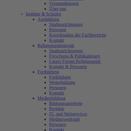
Veranstaltungen
Über uns
Institute & Schulen
Ausbildung
Studienrichtungen
Personen
Koordination der Fachbereiche
Kontakt
Religionspädagogik
Studienrichtungen
Forschung & Publikationen
Linzer Forum Religionspäd.
Kontakt & Personen
Fortbildung
Fortbildung
Weiterbildung
Personen
Kontakt
Medienbildung
Bildungsangebote
Projekte
IT- und Webservices
Medienwerkstatt
Personen
Kontakt