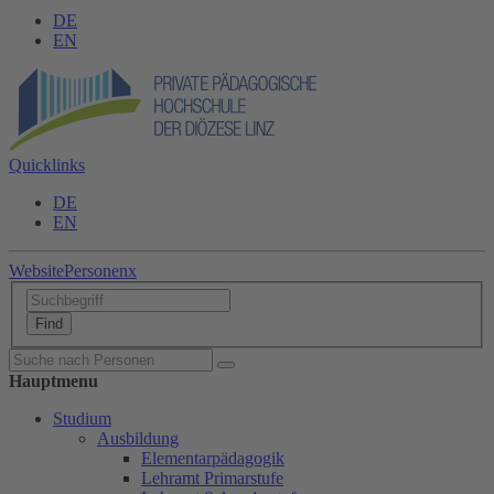
DE
EN
Quicklinks
DE
EN
Website
Personen
x
Hauptmenu
Studium
Ausbildung
Elementarpädagogik
Lehramt Primarstufe