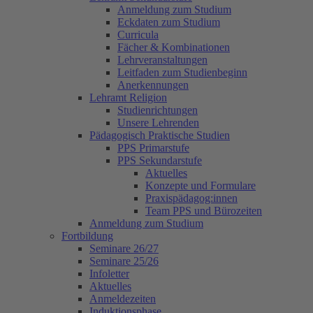
Anmeldung zum Studium
Eckdaten zum Studium
Curricula
Fächer & Kombinationen
Lehrveranstaltungen
Leitfaden zum Studienbeginn
Anerkennungen
Lehramt Religion
Studienrichtungen
Unsere Lehrenden
Pädagogisch Praktische Studien
PPS Primarstufe
PPS Sekundarstufe
Aktuelles
Konzepte und Formulare
Praxispädagog:innen
Team PPS und Bürozeiten
Anmeldung zum Studium
Fortbildung
Seminare 26/27
Seminare 25/26
Infoletter
Aktuelles
Anmeldezeiten
Induktionsphase