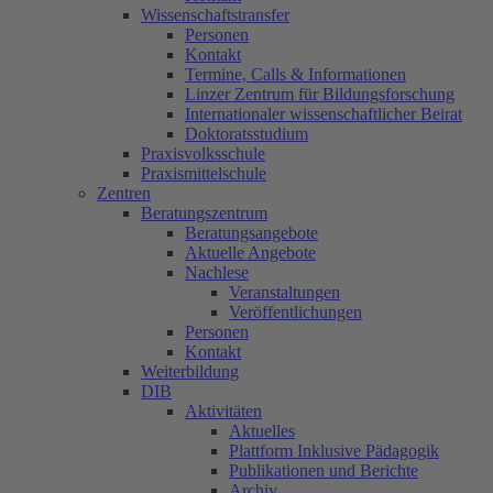
Wissenschaftstransfer
Personen
Kontakt
Termine, Calls & Informationen
Linzer Zentrum für Bildungsforschung
Internationaler wissenschaftlicher Beirat
Doktoratsstudium
Praxisvolksschule
Praxismittelschule
Zentren
Beratungszentrum
Beratungsangebote
Aktuelle Angebote
Nachlese
Veranstaltungen
Veröffentlichungen
Personen
Kontakt
Weiterbildung
DIB
Aktivitäten
Aktuelles
Plattform Inklusive Pädagogik
Publikationen und Berichte
Archiv