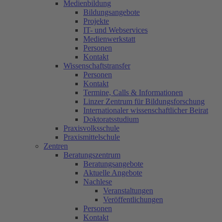
Medienbildung
Bildungsangebote
Projekte
IT- und Webservices
Medienwerkstatt
Personen
Kontakt
Wissenschaftstransfer
Personen
Kontakt
Termine, Calls & Informationen
Linzer Zentrum für Bildungsforschung
Internationaler wissenschaftlicher Beirat
Doktoratsstudium
Praxisvolksschule
Praxismittelschule
Zentren
Beratungszentrum
Beratungsangebote
Aktuelle Angebote
Nachlese
Veranstaltungen
Veröffentlichungen
Personen
Kontakt