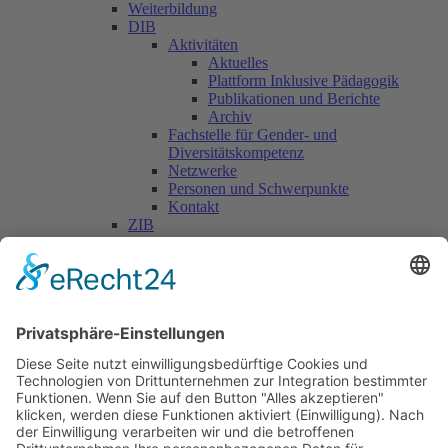
Weiterbildung
DIB
Aktivitäten
Aktuelles
Plattform Inklusive Pädagogik
Publikationen und Berichte
Archiv
Fachstelle für Gender- und
Diversitätskompetenz
Netzwerke
Personen und Schwerpunkte
Kontakt
ZIB
Päd. Praktische Studien
Päd. Prakt. Studien
Personen
Kontakt
Kooperationen & Initiativen
Nationale Kooperationen
Internationale Kooperationen
L.E.V.
Nachlese
Soziales Engagement
Materialien und Links
Personen