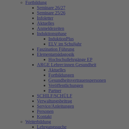
Fortbildung
Seminare 26/27
Seminare 25/26
Infoletter
Aktuelles
Anmeldezeiten
Induktionsphase
InduktionPlus
ELV im Schuljahr
Faszination Führung
Elementarpädagogik
Hochschullehrgänge EP
ARGE Lehrer:innen Gesundheit
Aktuelles
Fortbildungen
Gesundheitsvertrauenspersonen
Veröffentlichungen
Partner
SCHILF/SCHÜLF
Verwaltungsbeitrag
Service/Anleitungen
Personen
Kontakt
Weiterbildung
Lehrgangssuche