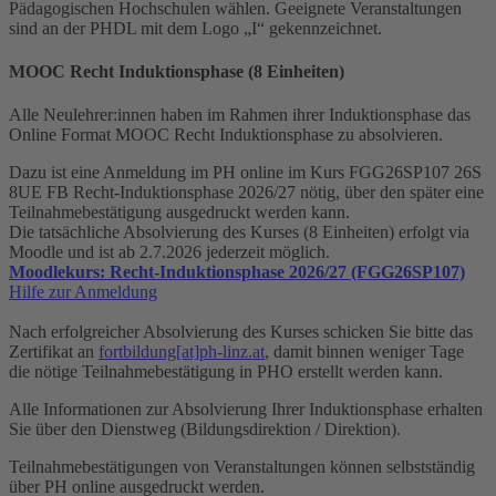
Pädagogischen Hochschulen wählen. Geeignete Veranstaltungen
sind an der PHDL mit dem Logo „I“ gekennzeichnet.
MOOC Recht Induktionsphase (8 Einheiten)
Alle Neulehrer:innen haben im Rahmen ihrer Induktionsphase das
Online Format MOOC Recht Induktionsphase zu absolvieren.
Dazu ist eine Anmeldung im PH online im Kurs FGG26SP107 26S
8UE FB Recht-Induktionsphase 2026/27 nötig, über den später eine
Teilnahmebestätigung ausgedruckt werden kann.
Die tatsächliche Absolvierung des Kurses (8 Einheiten) erfolgt via
Moodle und ist ab 2.7.2026 jederzeit möglich.
Moodlekurs: Recht-Induktionsphase 2026/27 (FGG26SP107)
Hilfe zur Anmeldung
Nach erfolgreicher Absolvierung des Kurses schicken Sie bitte das
Zertifikat an
fortbildung[at]ph-linz.at
, damit binnen weniger Tage
die nötige Teilnahmebestätigung in PHO erstellt werden kann.
Alle Informationen zur Absolvierung Ihrer Induktionsphase erhalten
Sie über den Dienstweg (Bildungsdirektion / Direktion).
Teilnahmebestätigungen von Veranstaltungen können selbstständig
über PH online ausgedruckt werden.