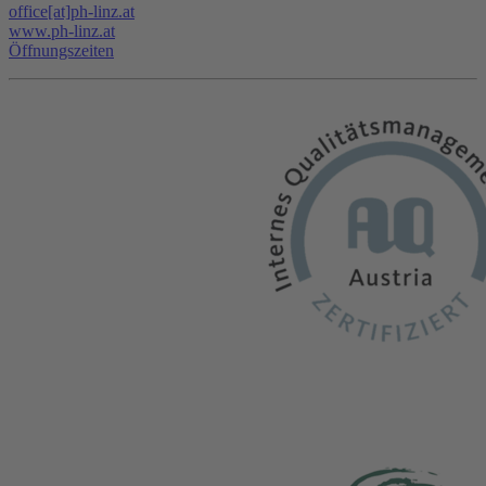
office[at]ph-linz.at
www.ph-linz.at
Öffnungszeiten