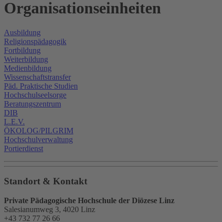
Organisationseinheiten
Ausbildung
Religionspädagogik
Fortbildung
Weiterbildung
Medienbildung
Wissenschaftstransfer
Päd. Praktische Studien
Hochschulseelsorge
Beratungszentrum
DIB
L.E.V.
ÖKOLOG/PILGRIM
Hochschulverwaltung
Portierdienst
Standort & Kontakt
Private Pädagogische Hochschule der Diözese Linz
Salesianumweg 3, 4020 Linz
+43 732 77 26 66