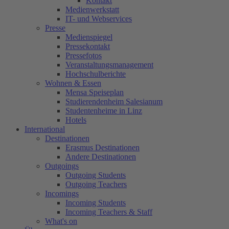
Kontakt
Medienwerkstatt
IT- und Webservices
Presse
Medienspiegel
Pressekontakt
Pressefotos
Veranstaltungsmanagement
Hochschulberichte
Wohnen & Essen
Mensa Speiseplan
Studierendenheim Salesianum
Studentenheime in Linz
Hotels
International
Destinationen
Erasmus Destinationen
Andere Destinationen
Outgoings
Outgoing Students
Outgoing Teachers
Incomings
Incoming Students
Incoming Teachers & Staff
What's on