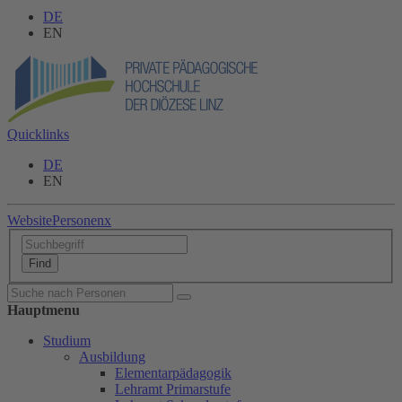
DE
EN
Quicklinks
DE
EN
Website
Personen
x
Hauptmenu
Studium
Ausbildung
Elementarpädagogik
Lehramt Primarstufe