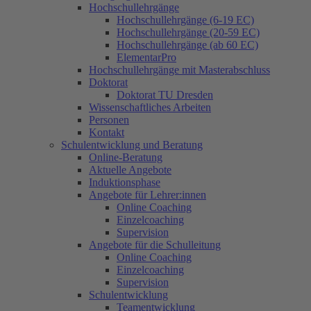
Hochschullehrgänge
Hochschullehrgänge (6-19 EC)
Hochschullehrgänge (20-59 EC)
Hochschullehrgänge (ab 60 EC)
ElementarPro
Hochschullehrgänge mit Masterabschluss
Doktorat
Doktorat TU Dresden
Wissenschaftliches Arbeiten
Personen
Kontakt
Schulentwicklung und Beratung
Online-Beratung
Aktuelle Angebote
Induktionsphase
Angebote für Lehrer:innen
Online Coaching
Einzelcoaching
Supervision
Angebote für die Schulleitung
Online Coaching
Einzelcoaching
Supervision
Schulentwicklung
Teamentwicklung