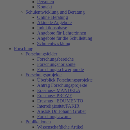
Personen
Kontakt
Schulentwicklung und Beratung
Online-Beratung
Aktuelle Angebote
Induktionsphase
Angebote für Lehrer:innen
Angebote für die Schulleitung
Schulentwicklung
Forschung
Forschungsfelder
Forschungsbereiche
Forschungshorizonte
Forschungsschwerpunkte
Forschungsprojekte
Überblick Forschungsprojekte
Antrag Forschungsprojekte
Erasmus+ MANDELA
Erasmus+ PROVE
Erasmus+ EDUMENTO
Interreligiosität/FAKIR
Anstoß Dr. Johann Gruber
Forschungsawards
Publikationen
Wissenschaftliche Artikel