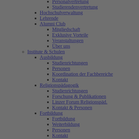
Personalvertretung
Studierendenvertretung
Hochschulverwaltung
Lehrende
Alumni Club
Mitgliedschaft
Exklusive Vorteile
Veranstaltungen
Über uns
Institute & Schulen
Ausbildung
Studienrichtungen
Personen
Koordination der Fachbereiche
Kontakt
Religionspädagogik
Studienrichtungen
Forschung & Publikationen
Linzer Forum Religionspäd.
Kontakt & Personen
Fortbildung
Fortbildung
Weiterbildung
Personen
Kontakt