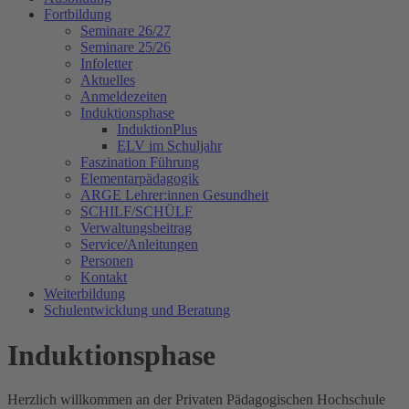
Fortbildung
Seminare 26/27
Seminare 25/26
Infoletter
Aktuelles
Anmeldezeiten
Induktionsphase
InduktionPlus
ELV im Schuljahr
Faszination Führung
Elementarpädagogik
ARGE Lehrer:innen Gesundheit
SCHILF/SCHÜLF
Verwaltungsbeitrag
Service/Anleitungen
Personen
Kontakt
Weiterbildung
Schulentwicklung und Beratung
Induktionsphase
Herzlich willkommen an der Privaten Pädagogischen Hochschule