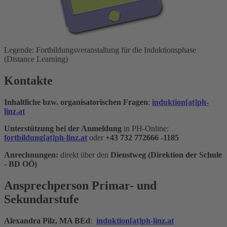
Legende: Fortbildungsveranstaltung für die Induktionsphase
(Distance Learning)
Kontakte
Inhaltliche bzw. organisatorischen Fragen
:
induktion[at]ph-
linz.at
Unterstützung bei der Anmeldung
in PH-Online:
fortbildung[at]ph-linz.at
oder
+43 732 772666 -1185
Anrechnungen:
direkt über den
Dienstweg
(Direktion der Schule
- BD OÖ)
Ansprechperson Primar- und
Sekundarstufe
Alexandra Pilz, MA BEd
:
induktion[at]ph-linz.at