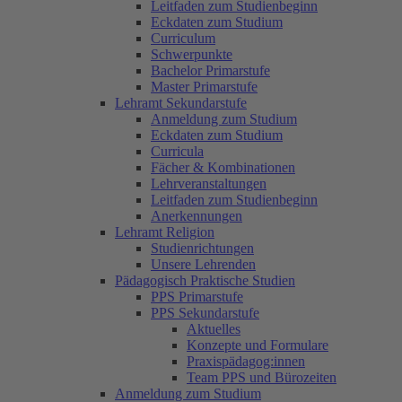
Leitfaden zum Studienbeginn
Eckdaten zum Studium
Curriculum
Schwerpunkte
Bachelor Primarstufe
Master Primarstufe
Lehramt Sekundarstufe
Anmeldung zum Studium
Eckdaten zum Studium
Curricula
Fächer & Kombinationen
Lehrveranstaltungen
Leitfaden zum Studienbeginn
Anerkennungen
Lehramt Religion
Studienrichtungen
Unsere Lehrenden
Pädagogisch Praktische Studien
PPS Primarstufe
PPS Sekundarstufe
Aktuelles
Konzepte und Formulare
Praxispädagog:innen
Team PPS und Bürozeiten
Anmeldung zum Studium