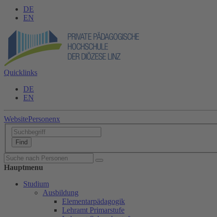
DE
EN
Quicklinks
DE
EN
Website
Personen
x
Hauptmenu
Studium
Ausbildung
Elementarpädagogik
Lehramt Primarstufe