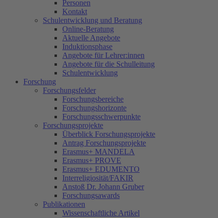
Personen
Kontakt
Schulentwicklung und Beratung
Online-Beratung
Aktuelle Angebote
Induktionsphase
Angebote für Lehrer:innen
Angebote für die Schulleitung
Schulentwicklung
Forschung
Forschungsfelder
Forschungsbereiche
Forschungshorizonte
Forschungsschwerpunkte
Forschungsprojekte
Überblick Forschungsprojekte
Antrag Forschungsprojekte
Erasmus+ MANDELA
Erasmus+ PROVE
Erasmus+ EDUMENTO
Interreligiosität/FAKIR
Anstoß Dr. Johann Gruber
Forschungsawards
Publikationen
Wissenschaftliche Artikel