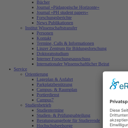
Bücher
Journal »Pädagogische Horizonte«
Journal »PH student papers«
Forschungsberichte
News Publikationen
Institut Wissenschaftstransfer
Personen
Kontakt
Termine, Calls & Informationen
Linzer Zentrum für Bildungsforschung
Doktoratsstudium
Interner Forschungsausschuss
Internationaler Wissenschaftlicher Beirat
Service
Orientierung
Lageplan & Anfahrt
Parkplatzbenützung
Campus- & Raumplan
Portierdienst
Campus7
Studienbetrieb
Studientermine
Studien- & Prüfungsabteilung
Beratungsangebote für Studierende
Hochschulseelsorge