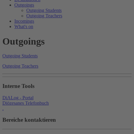
Outgoings
Outgoing Students
Outgoing Teachers
Incomings
What's on
Outgoings
Outgoing Students
Outgoing Teachers
Interne Tools
DiALog - Portal
Diözesanes Telefonbuch
.
Bereiche kontaktieren