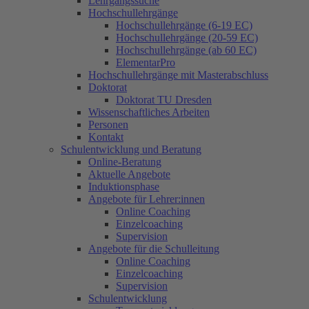
Lehrgangssuche
Hochschullehrgänge
Hochschullehrgänge (6-19 EC)
Hochschullehrgänge (20-59 EC)
Hochschullehrgänge (ab 60 EC)
ElementarPro
Hochschullehrgänge mit Masterabschluss
Doktorat
Doktorat TU Dresden
Wissenschaftliches Arbeiten
Personen
Kontakt
Schulentwicklung und Beratung
Online-Beratung
Aktuelle Angebote
Induktionsphase
Angebote für Lehrer:innen
Online Coaching
Einzelcoaching
Supervision
Angebote für die Schulleitung
Online Coaching
Einzelcoaching
Supervision
Schulentwicklung