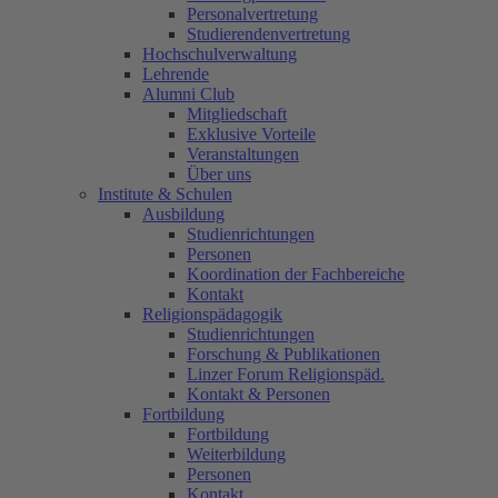
Personalvertretung
Studierendenvertretung
Hochschulverwaltung
Lehrende
Alumni Club
Mitgliedschaft
Exklusive Vorteile
Veranstaltungen
Über uns
Institute & Schulen
Ausbildung
Studienrichtungen
Personen
Koordination der Fachbereiche
Kontakt
Religionspädagogik
Studienrichtungen
Forschung & Publikationen
Linzer Forum Religionspäd.
Kontakt & Personen
Fortbildung
Fortbildung
Weiterbildung
Personen
Kontakt