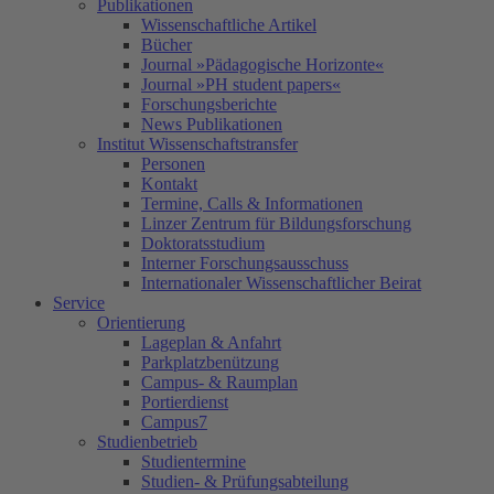
Publikationen
Wissenschaftliche Artikel
Bücher
Journal »Pädagogische Horizonte«
Journal »PH student papers«
Forschungsberichte
News Publikationen
Institut Wissenschaftstransfer
Personen
Kontakt
Termine, Calls & Informationen
Linzer Zentrum für Bildungsforschung
Doktoratsstudium
Interner Forschungsausschuss
Internationaler Wissenschaftlicher Beirat
Service
Orientierung
Lageplan & Anfahrt
Parkplatzbenützung
Campus- & Raumplan
Portierdienst
Campus7
Studienbetrieb
Studientermine
Studien- & Prüfungsabteilung