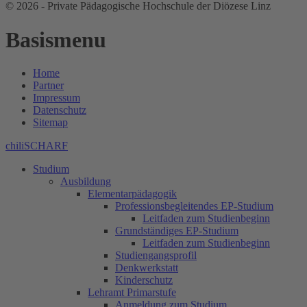
© 2026 - Private Pädagogische Hochschule der Diözese Linz
Basismenu
Home
Partner
Impressum
Datenschutz
Sitemap
chiliSCHARF
Studium
Ausbildung
Elementarpädagogik
Professionsbegleitendes EP-Studium
Leitfaden zum Studienbeginn
Grundständiges EP-Studium
Leitfaden zum Studienbeginn
Studiengangsprofil
Denkwerkstatt
Kinderschutz
Lehramt Primarstufe
Anmeldung zum Studium