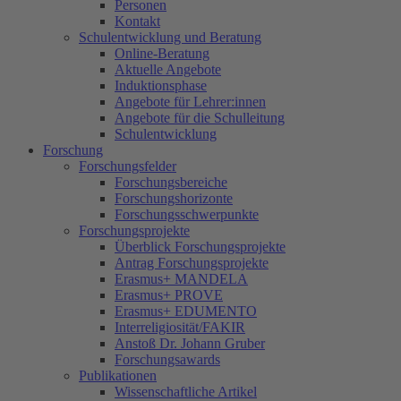
Personen
Kontakt
Schulentwicklung und Beratung
Online-Beratung
Aktuelle Angebote
Induktionsphase
Angebote für Lehrer:innen
Angebote für die Schulleitung
Schulentwicklung
Forschung
Forschungsfelder
Forschungsbereiche
Forschungshorizonte
Forschungsschwerpunkte
Forschungsprojekte
Überblick Forschungsprojekte
Antrag Forschungsprojekte
Erasmus+ MANDELA
Erasmus+ PROVE
Erasmus+ EDUMENTO
Interreligiosität/FAKIR
Anstoß Dr. Johann Gruber
Forschungsawards
Publikationen
Wissenschaftliche Artikel