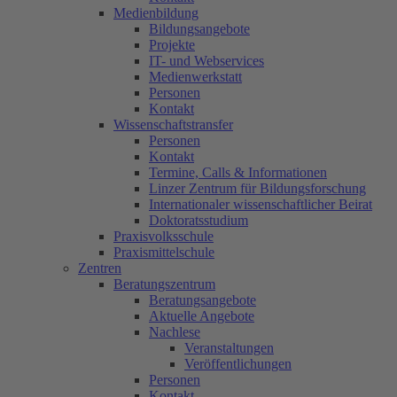
Medienbildung
Bildungsangebote
Projekte
IT- und Webservices
Medienwerkstatt
Personen
Kontakt
Wissenschaftstransfer
Personen
Kontakt
Termine, Calls & Informationen
Linzer Zentrum für Bildungsforschung
Internationaler wissenschaftlicher Beirat
Doktoratsstudium
Praxisvolksschule
Praxismittelschule
Zentren
Beratungszentrum
Beratungsangebote
Aktuelle Angebote
Nachlese
Veranstaltungen
Veröffentlichungen
Personen
Kontakt