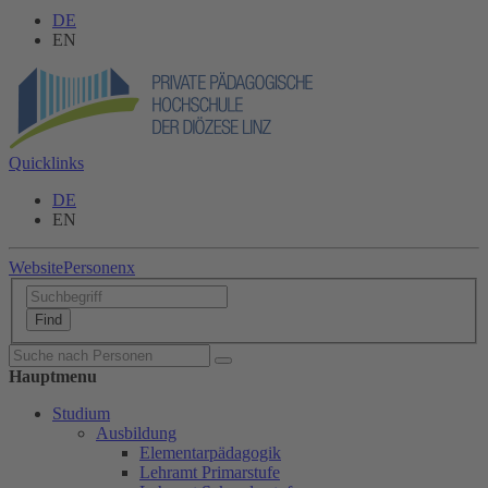
DE
EN
Quicklinks
DE
EN
Website
Personen
x
Hauptmenu
Studium
Ausbildung
Elementarpädagogik
Lehramt Primarstufe