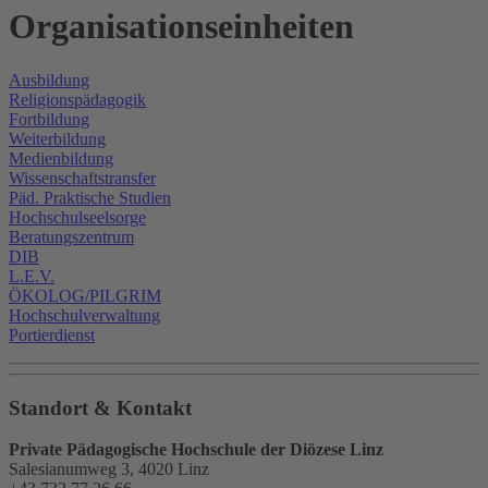
Organisationseinheiten
Ausbildung
Religionspädagogik
Fortbildung
Weiterbildung
Medienbildung
Wissenschaftstransfer
Päd. Praktische Studien
Hochschulseelsorge
Beratungszentrum
DIB
L.E.V.
ÖKOLOG/PILGRIM
Hochschulverwaltung
Portierdienst
Standort & Kontakt
Private Pädagogische Hochschule der Diözese Linz
Salesianumweg 3, 4020 Linz