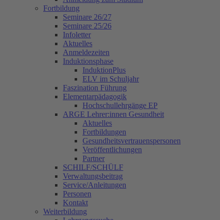
Fortbildung
Seminare 26/27
Seminare 25/26
Infoletter
Aktuelles
Anmeldezeiten
Induktionsphase
InduktionPlus
ELV im Schuljahr
Faszination Führung
Elementarpädagogik
Hochschullehrgänge EP
ARGE Lehrer:innen Gesundheit
Aktuelles
Fortbildungen
Gesundheitsvertrauenspersonen
Veröffentlichungen
Partner
SCHILF/SCHÜLF
Verwaltungsbeitrag
Service/Anleitungen
Personen
Kontakt
Weiterbildung