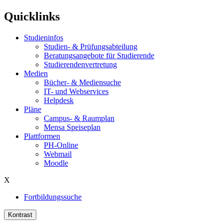
Quicklinks
Studieninfos
Studien- & Prüfungsabteilung
Beratungsangebote für Studierende
Studierendenvertretung
Medien
Bücher- & Mediensuche
IT- und Webservices
Helpdesk
Pläne
Campus- & Raumplan
Mensa Speiseplan
Plattformen
PH-Online
Webmail
Moodle
X
Fortbildungssuche
Kontrast