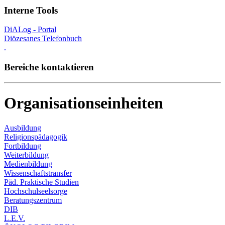
Interne Tools
DiALog - Portal
Diözesanes Telefonbuch
.
Bereiche kontaktieren
Organisationseinheiten
Ausbildung
Religionspädagogik
Fortbildung
Weiterbildung
Medienbildung
Wissenschaftstransfer
Päd. Praktische Studien
Hochschulseelsorge
Beratungszentrum
DIB
L.E.V.