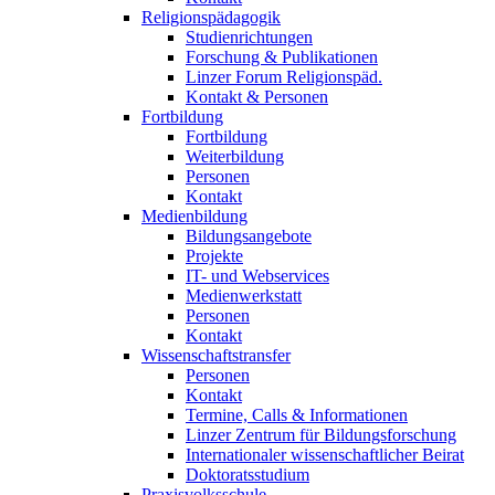
Religionspädagogik
Studienrichtungen
Forschung & Publikationen
Linzer Forum Religionspäd.
Kontakt & Personen
Fortbildung
Fortbildung
Weiterbildung
Personen
Kontakt
Medienbildung
Bildungsangebote
Projekte
IT- und Webservices
Medienwerkstatt
Personen
Kontakt
Wissenschaftstransfer
Personen
Kontakt
Termine, Calls & Informationen
Linzer Zentrum für Bildungsforschung
Internationaler wissenschaftlicher Beirat
Doktoratsstudium
Praxisvolksschule