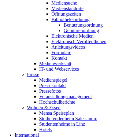
Mediensuche
Medienstandorte
Öffnungszeiten
Bibliotheksordnung
Benutzungsordnung
Gebührenordnung
Elektronische Medien
Elektronisch Veröffentlichen
Anleitungsvideos
Formulare
Kontakt
Medienwerkstatt
IT- und Webservices
Presse
Medienspiegel
Pressekontakt
Pressefotos
Veranstaltungsmanagement
Hochschulberichte
Wohnen & Essen
Mensa Speiseplan
Studierendenheim Salesianum
Studentenheime in Linz
Hotels
International