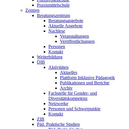
Praxismittelschule
Zentren
Beratungszentrum
Beratungsangebote
Aktuelle Angebote
Nachlese
Veranstaltungen
Veröffentlichungen
Personen
Kontakt
Weiterbildung
DIB
Aktivitäten
Aktuelles
Plattform Inklusive Pädagogik
Publikationen und Berichte
Archiv
Fachstelle für Gender- und
Diversitätskompetenz
Netzwerke
Personen und Schwerpunkte
Kontakt
ZIB
Päd. Praktische Studien