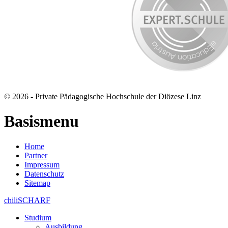
© 2026 - Private Pädagogische Hochschule der Diözese Linz
Basismenu
Home
Partner
Impressum
Datenschutz
Sitemap
chiliSCHARF
Studium
Ausbildung