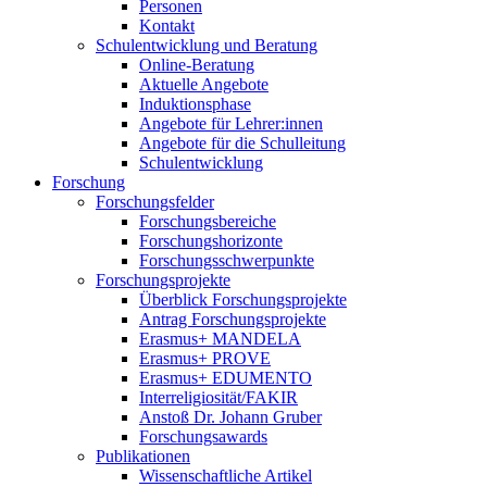
Personen
Kontakt
Schulentwicklung und Beratung
Online-Beratung
Aktuelle Angebote
Induktionsphase
Angebote für Lehrer:innen
Angebote für die Schulleitung
Schulentwicklung
Forschung
Forschungsfelder
Forschungsbereiche
Forschungshorizonte
Forschungsschwerpunkte
Forschungsprojekte
Überblick Forschungsprojekte
Antrag Forschungsprojekte
Erasmus+ MANDELA
Erasmus+ PROVE
Erasmus+ EDUMENTO
Interreligiosität/FAKIR
Anstoß Dr. Johann Gruber
Forschungsawards
Publikationen
Wissenschaftliche Artikel