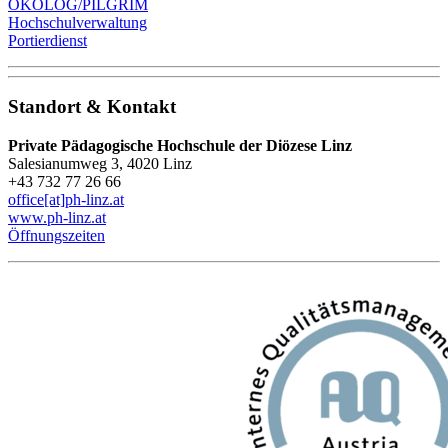
ÖKOLOG/PILGRIM
Hochschulverwaltung
Portierdienst
Standort & Kontakt
Private Pädagogische Hochschule der Diözese Linz
Salesianumweg 3, 4020 Linz
+43 732 77 26 66
office[at]ph-linz.at
www.ph-linz.at
Öffnungszeiten