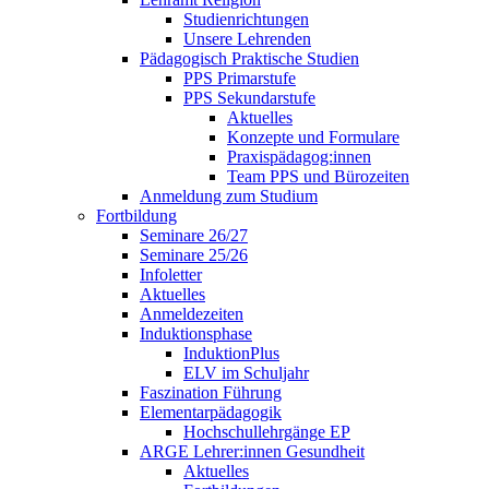
Studienrichtungen
Unsere Lehrenden
Pädagogisch Praktische Studien
PPS Primarstufe
PPS Sekundarstufe
Aktuelles
Konzepte und Formulare
Praxispädagog:innen
Team PPS und Bürozeiten
Anmeldung zum Studium
Fortbildung
Seminare 26/27
Seminare 25/26
Infoletter
Aktuelles
Anmeldezeiten
Induktionsphase
InduktionPlus
ELV im Schuljahr
Faszination Führung
Elementarpädagogik
Hochschullehrgänge EP
ARGE Lehrer:innen Gesundheit
Aktuelles