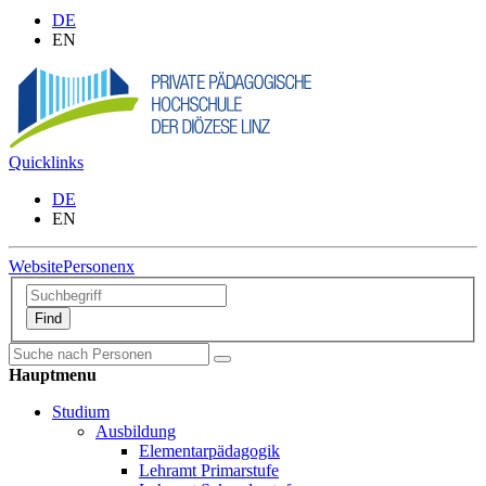
DE
EN
Quicklinks
DE
EN
Website
Personen
x
Hauptmenu
Studium
Ausbildung
Elementarpädagogik
Lehramt Primarstufe