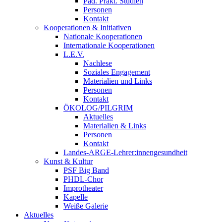
Päd. Prakt. Studien
Personen
Kontakt
Kooperationen & Initiativen
Nationale Kooperationen
Internationale Kooperationen
L.E.V.
Nachlese
Soziales Engagement
Materialien und Links
Personen
Kontakt
ÖKOLOG/PILGRIM
Aktuelles
Materialien & Links
Personen
Kontakt
Landes-ARGE-Lehrer:innengesundheit
Kunst & Kultur
PSF Big Band
PHDL-Chor
Improtheater
Kapelle
Weiße Galerie
Aktuelles