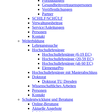
Fortbildungen
Gesundheitsvertrauenspersonen
Veröffentlichungen
Partner
SCHILF/SCHÜLF
Verwaltungsbeitrag
Service/Anleitungen
Personen
Kontakt
Weiterbildung
Lehrgangssuche
Hochschullehrgänge
Hochschullehrgänge (6-19 EC)
Hochschullehrgänge (20-59 EC)
Hochschullehrgänge (ab 60 EC)
ElementarPro
Hochschullehrgänge mit Masterabschluss
Doktorat
Doktorat TU Dresden
Wissenschaftliches Arbeiten
Personen
Kontakt
Schulentwicklung und Beratung
Online-Beratung
Aktuelle Angebote