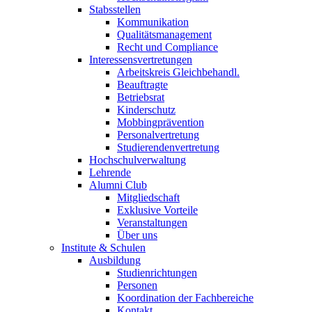
Stabsstellen
Kommunikation
Qualitätsmanagement
Recht und Compliance
Interessensvertretungen
Arbeitskreis Gleichbehandl.
Beauftragte
Betriebsrat
Kinderschutz
Mobbingprävention
Personalvertretung
Studierendenvertretung
Hochschulverwaltung
Lehrende
Alumni Club
Mitgliedschaft
Exklusive Vorteile
Veranstaltungen
Über uns
Institute & Schulen
Ausbildung
Studienrichtungen
Personen
Koordination der Fachbereiche
Kontakt