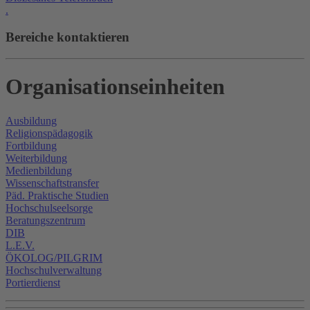
.
Bereiche kontaktieren
Organisationseinheiten
Ausbildung
Religionspädagogik
Fortbildung
Weiterbildung
Medienbildung
Wissenschaftstransfer
Päd. Praktische Studien
Hochschulseelsorge
Beratungszentrum
DIB
L.E.V.
ÖKOLOG/PILGRIM
Hochschulverwaltung
Portierdienst