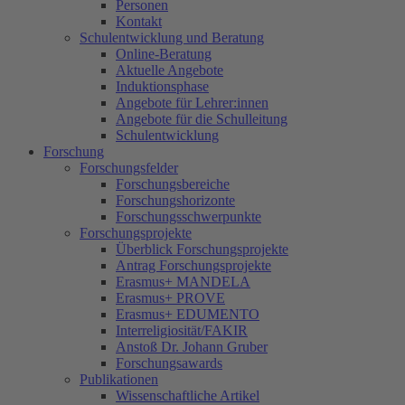
Personen
Kontakt
Schulentwicklung und Beratung
Online-Beratung
Aktuelle Angebote
Induktionsphase
Angebote für Lehrer:innen
Angebote für die Schulleitung
Schulentwicklung
Forschung
Forschungsfelder
Forschungsbereiche
Forschungshorizonte
Forschungsschwerpunkte
Forschungsprojekte
Überblick Forschungsprojekte
Antrag Forschungsprojekte
Erasmus+ MANDELA
Erasmus+ PROVE
Erasmus+ EDUMENTO
Interreligiosität/FAKIR
Anstoß Dr. Johann Gruber
Forschungsawards
Publikationen
Wissenschaftliche Artikel