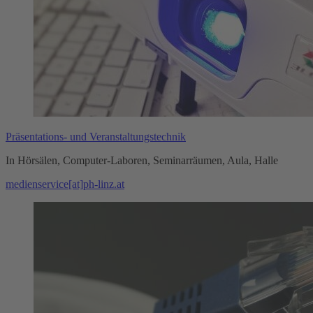
Präsentations- und Veranstaltungstechnik
In Hörsälen, Computer-Laboren, Seminarräumen, Aula, Halle
medienservice[at]ph-linz.at