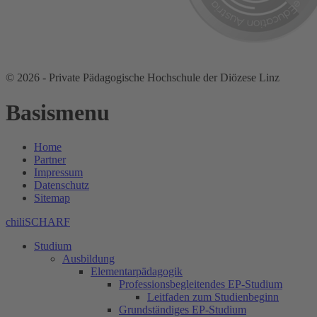
© 2026 - Private Pädagogische Hochschule der Diözese Linz
Basismenu
Home
Partner
Impressum
Datenschutz
Sitemap
chiliSCHARF
Studium
Ausbildung
Elementarpädagogik
Professionsbegleitendes EP-Studium
Leitfaden zum Studienbeginn
Grundständiges EP-Studium