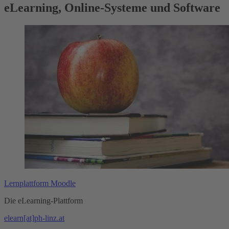
eLearning, Online-Systeme und Software
Lernplattform Moodle
Die eLearning-Plattform
elearn[at]ph-linz.at