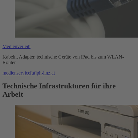
Medienverleih
Kabeln, Adapter, technische Geräte von iPad bis zum WLAN-
Router
medienservice[at]ph-linz.at
Technische Infrastrukturen für ihre
Arbeit