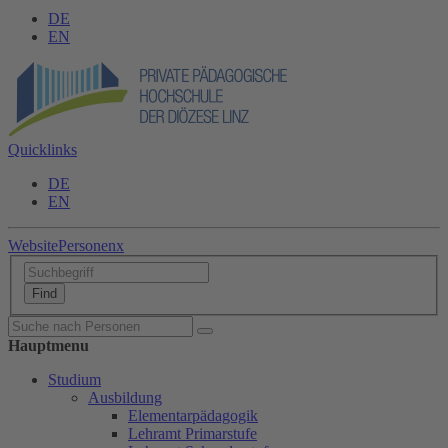
DE
EN
Quicklinks
DE
EN
Website
Personen
x
Hauptmenu
Studium
Ausbildung
Elementarpädagogik
Lehramt Primarstufe