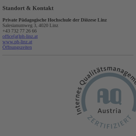
Standort & Kontakt
Private Pädagogische Hochschule der Diözese Linz
Salesianumweg 3, 4020 Linz
+43 732 77 26 66
office[at]ph-linz.at
www.ph-linz.at
Öffnungszeiten