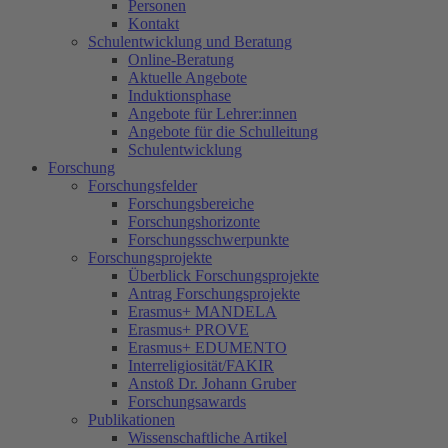
Personen
Kontakt
Schulentwicklung und Beratung
Online-Beratung
Aktuelle Angebote
Induktionsphase
Angebote für Lehrer:innen
Angebote für die Schulleitung
Schulentwicklung
Forschung
Forschungsfelder
Forschungsbereiche
Forschungshorizonte
Forschungsschwerpunkte
Forschungsprojekte
Überblick Forschungsprojekte
Antrag Forschungsprojekte
Erasmus+ MANDELA
Erasmus+ PROVE
Erasmus+ EDUMENTO
Interreligiosität/FAKIR
Anstoß Dr. Johann Gruber
Forschungsawards
Publikationen
Wissenschaftliche Artikel