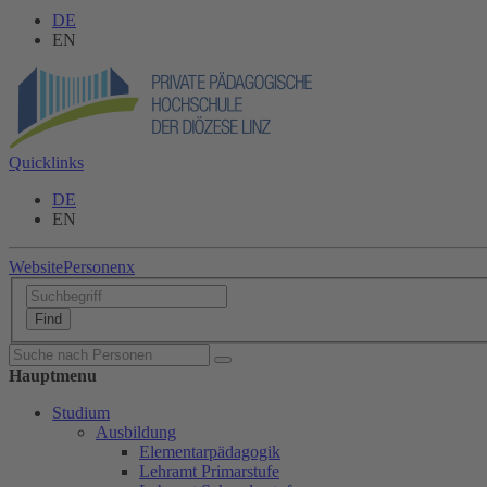
DE
EN
Quicklinks
DE
EN
Website
Personen
x
Hauptmenu
Studium
Ausbildung
Elementarpädagogik
Lehramt Primarstufe