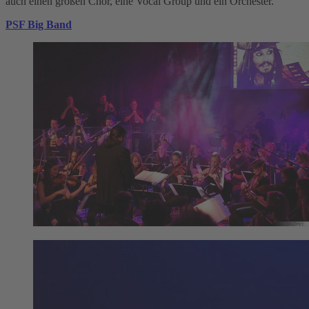
auch einen großen Chor, eine Vocal Group und ein Orchester.
PSF Big Band