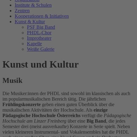
Institute & Schulen
Zentren
Kooperationen & Initiativen
Kunst & Kultur
PSF Big Band
PHDL-Chor
Improtheater
Kapelle
Weiße Galerie
Kunst und Kultur
Musik
Die Musiker:innen der PHDL sind sowohl im klassischen als auch
im popularmusikalischen Bereich tätig. Die jährlichen
Frühlingskonzerte
geben einen guten Überblick über die
musikalischen Aktivitäten der Hochschule. Als
einzige
Pädagogische Hochschule Österreichs
verfügt die
Pädagogische
Hochschule am Linzer Freinberg
über eine
Big Band
, die jedes
Semester drei (meist ausverkaufte) Konzerte in Serie spielt. Neben
vielen kleineren Instrumental- und Vokalensembles hat die PHDL