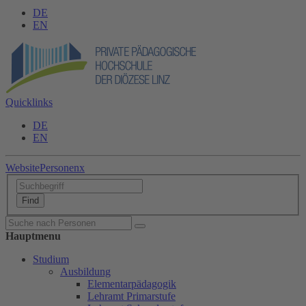
DE
EN
Quicklinks
DE
EN
Website
Personen
x
Hauptmenu
Studium
Ausbildung
Elementarpädagogik
Lehramt Primarstufe