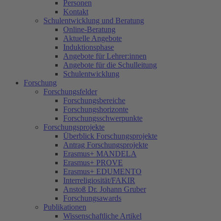
Personen
Kontakt
Schulentwicklung und Beratung
Online-Beratung
Aktuelle Angebote
Induktionsphase
Angebote für Lehrer:innen
Angebote für die Schulleitung
Schulentwicklung
Forschung
Forschungsfelder
Forschungsbereiche
Forschungshorizonte
Forschungsschwerpunkte
Forschungsprojekte
Überblick Forschungsprojekte
Antrag Forschungsprojekte
Erasmus+ MANDELA
Erasmus+ PROVE
Erasmus+ EDUMENTO
Interreligiosität/FAKIR
Anstoß Dr. Johann Gruber
Forschungsawards
Publikationen
Wissenschaftliche Artikel