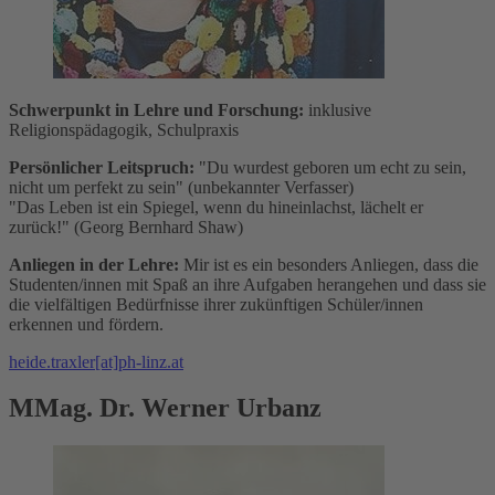
Schwerpunkt in Lehre und Forschung:
inklusive
Religionspädagogik, Schulpraxis
Persönlicher Leitspruch:
"Du wurdest geboren um echt zu sein,
nicht um perfekt zu sein" (unbekannter Verfasser)
"Das Leben ist ein Spiegel, wenn du hineinlachst, lächelt er
zurück!" (Georg Bernhard Shaw)
Anliegen in der Lehre:
Mir ist es ein besonders Anliegen, dass die
Studenten/innen mit Spaß an ihre Aufgaben herangehen und dass sie
die vielfältigen Bedürfnisse ihrer zukünftigen Schüler/innen
erkennen und fördern.
heide.traxler[at]ph-linz.at
MMag. Dr. Werner Urbanz