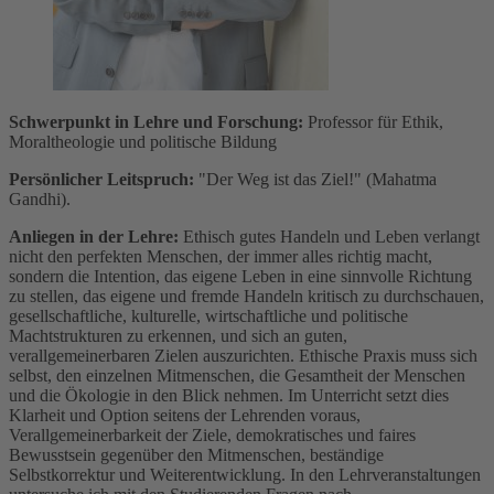
Schwerpunkt in Lehre und Forschung:
Professor für Ethik,
Moraltheologie und politische Bildung
Persönlicher Leitspruch:
"Der Weg ist das Ziel!" (Mahatma
Gandhi).
Anliegen in der Lehre:
Ethisch gutes Handeln und Leben verlangt
nicht den perfekten Menschen, der immer alles richtig macht,
sondern die Intention, das eigene Leben in eine sinnvolle Richtung
zu stellen, das eigene und fremde Handeln kritisch zu durchschauen,
gesellschaftliche, kulturelle, wirtschaftliche und politische
Machtstrukturen zu erkennen, und sich an guten,
verallgemeinerbaren Zielen auszurichten. Ethische Praxis muss sich
selbst, den einzelnen Mitmenschen, die Gesamtheit der Menschen
und die Ökologie in den Blick nehmen. Im Unterricht setzt dies
Klarheit und Option seitens der Lehrenden voraus,
Verallgemeinerbarkeit der Ziele, demokratisches und faires
Bewusstsein gegenüber den Mitmenschen, beständige
Selbstkorrektur und Weiterentwicklung. In den Lehrveranstaltungen