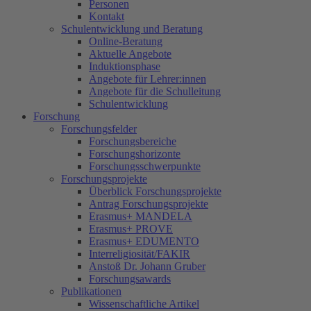
Personen
Kontakt
Schulentwicklung und Beratung
Online-Beratung
Aktuelle Angebote
Induktionsphase
Angebote für Lehrer:innen
Angebote für die Schulleitung
Schulentwicklung
Forschung
Forschungsfelder
Forschungsbereiche
Forschungshorizonte
Forschungsschwerpunkte
Forschungsprojekte
Überblick Forschungsprojekte
Antrag Forschungsprojekte
Erasmus+ MANDELA
Erasmus+ PROVE
Erasmus+ EDUMENTO
Interreligiosität/FAKIR
Anstoß Dr. Johann Gruber
Forschungsawards
Publikationen
Wissenschaftliche Artikel