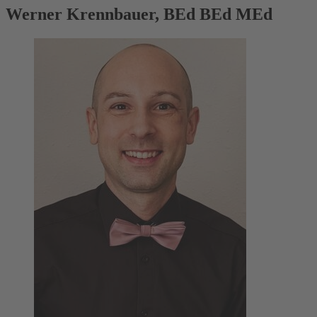
Werner Krennbauer, BEd BEd MEd