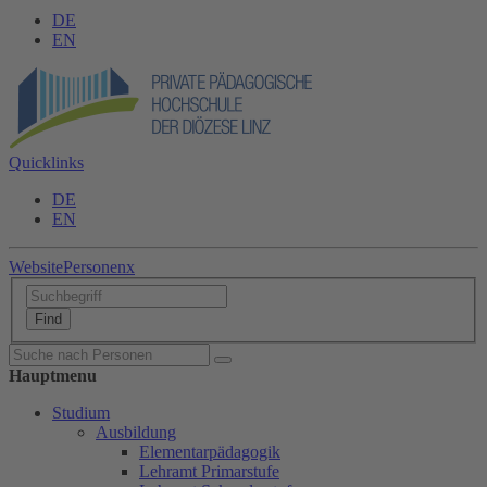
DE
EN
Quicklinks
DE
EN
Website
Personen
x
Hauptmenu
Studium
Ausbildung
Elementarpädagogik
Lehramt Primarstufe