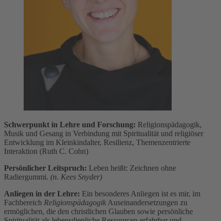
Schwerpunkt in Lehre und Forschung:
Religionspädagogik,
Musik und Gesang in Verbindung mit Spiritualität und religiöser
Entwicklung im Kleinkindalter, Resilienz, Themenzentrierte
Interaktion (Ruth C. Cohn)
Persönlicher Leitspruch:
Leben heißt: Zeichnen ohne
Radiergummi.
(n. Kees Snyder)
Anliegen in der Lehre:
Ein besonderes Anliegen ist es mir, im
Fachbereich
Religionspädagogik
Auseinandersetzungen zu
ermöglichen, die den christlichen Glauben sowie persönliche
Spiritualität als lebensdienliche Ressourcen erfahrbar und