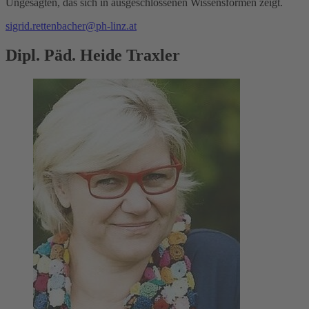
Ungesagten, das sich in ausgeschlossenen Wissensformen zeigt.
sigrid.rettenbacher@ph-linz.at
Dipl. Päd. Heide Traxler