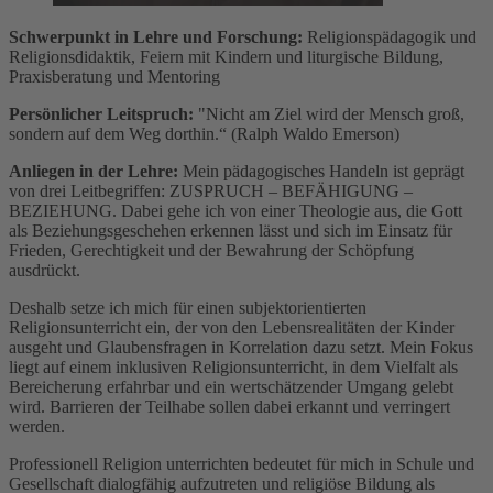
Schwerpunkt in Lehre und Forschung:
Religionspädagogik und
Religionsdidaktik, Feiern mit Kindern und liturgische Bildung,
Praxisberatung und Mentoring
Persönlicher Leitspruch:
"Nicht am Ziel wird der Mensch groß,
sondern auf dem Weg dorthin.“ (Ralph Waldo Emerson)
Anliegen in der Lehre:
Mein pädagogisches Handeln ist geprägt
von drei Leitbegriffen: ZUSPRUCH – BEFÄHIGUNG –
BEZIEHUNG. Dabei gehe ich von einer Theologie aus, die Gott
als Beziehungsgeschehen erkennen lässt und sich im Einsatz für
Frieden, Gerechtigkeit und der Bewahrung der Schöpfung
ausdrückt.
Deshalb setze ich mich für einen subjektorientierten
Religionsunterricht ein, der von den Lebensrealitäten der Kinder
ausgeht und Glaubensfragen in Korrelation dazu setzt. Mein Fokus
liegt auf einem inklusiven Religionsunterricht, in dem Vielfalt als
Bereicherung erfahrbar und ein wertschätzender Umgang gelebt
wird. Barrieren der Teilhabe sollen dabei erkannt und verringert
werden.
Professionell Religion unterrichten bedeutet für mich in Schule und
Gesellschaft dialogfähig aufzutreten und religiöse Bildung als