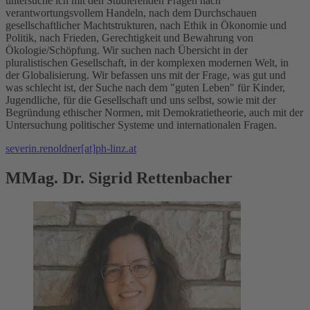
untersuche ich mit den Studierenden Fragen nach
verantwortungsvollem Handeln, nach dem Durchschauen
gesellschaftlicher Machtstrukturen, nach Ethik in Ökonomie und
Politik, nach Frieden, Gerechtigkeit und Bewahrung von
Ökologie/Schöpfung. Wir suchen nach Übersicht in der
pluralistischen Gesellschaft, in der komplexen modernen Welt, in
der Globalisierung. Wir befassen uns mit der Frage, was gut und
was schlecht ist, der Suche nach dem "guten Leben" für Kinder,
Jugendliche, für die Gesellschaft und uns selbst, sowie mit der
Begründung ethischer Normen, mit Demokratietheorie, auch mit der
Untersuchung politischer Systeme und internationalen Fragen.
severin.renoldner[at]ph-linz.at
MMag. Dr. Sigrid Rettenbacher