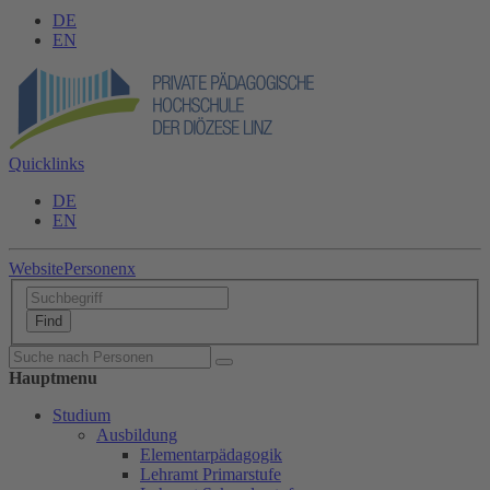
DE
EN
Quicklinks
DE
EN
Website
Personen
x
Hauptmenu
Studium
Ausbildung
Elementarpädagogik
Lehramt Primarstufe