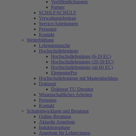
Veröffentlichungen
Partner
SCHILF/SCHÜLF
Verwaltungsbeitrag
Service/Anleitungen
Personen
Kontakt
Weiterbildung
Lehrgangssuche
Hochschullehrgänge
Hochschullehrgänge (6-19 EC)
Hochschullehrgänge (20-59 EC)
Hochschullehrgänge (ab 60 EC)
ElementarPro
Hochschullehrgänge mit Masterabschluss
Doktorat
Doktorat TU Dresden
Wissenschaftliches Arbeiten
Personen
Kontakt
Schulentwicklung und Beratung
Online-Beratung
Aktuelle Angebote
Induktionsphase
Angebote für Lehrer:innen