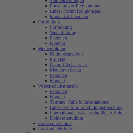
Studienrichtungen
Forschung & Publikationen
Linzer Forum Religionspäd.
Kontakt & Personen
Fortbildung
Fortbildung
Weiterbildung
Personen
Kontakt
Medienbildung
Bildungsangebote
Projekte
IT- und Webservices
Medienwerkstatt
Personen
Kontakt
Wissenschaftstransfer
Personen
Kontakt
Termine, Calls & Informationen
Linzer Zentrum für Bildungsforschung
Internationaler wissenschaftlicher Beirat
Doktoratsstudium
Praxisvolksschule
Praxismittelschule