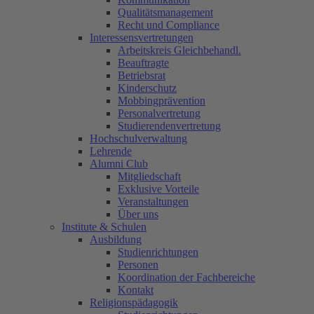
Qualitätsmanagement
Recht und Compliance
Interessensvertretungen
Arbeitskreis Gleichbehandl.
Beauftragte
Betriebsrat
Kinderschutz
Mobbingprävention
Personalvertretung
Studierendenvertretung
Hochschulverwaltung
Lehrende
Alumni Club
Mitgliedschaft
Exklusive Vorteile
Veranstaltungen
Über uns
Institute & Schulen
Ausbildung
Studienrichtungen
Personen
Koordination der Fachbereiche
Kontakt
Religionspädagogik