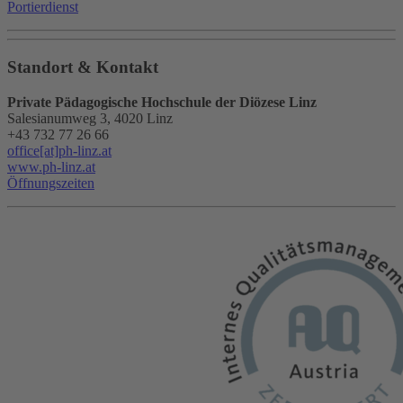
Portierdienst
Standort & Kontakt
Private Pädagogische Hochschule der Diözese Linz
Salesianumweg 3, 4020 Linz
+43 732 77 26 66
office[at]ph-linz.at
www.ph-linz.at
Öffnungszeiten