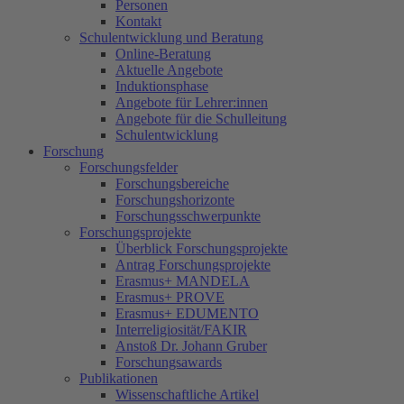
Personen
Kontakt
Schulentwicklung und Beratung
Online-Beratung
Aktuelle Angebote
Induktionsphase
Angebote für Lehrer:innen
Angebote für die Schulleitung
Schulentwicklung
Forschung
Forschungsfelder
Forschungsbereiche
Forschungshorizonte
Forschungsschwerpunkte
Forschungsprojekte
Überblick Forschungsprojekte
Antrag Forschungsprojekte
Erasmus+ MANDELA
Erasmus+ PROVE
Erasmus+ EDUMENTO
Interreligiosität/FAKIR
Anstoß Dr. Johann Gruber
Forschungsawards
Publikationen
Wissenschaftliche Artikel