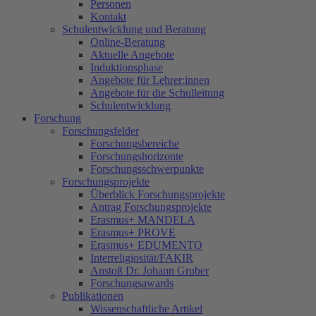
Personen
Kontakt
Schulentwicklung und Beratung
Online-Beratung
Aktuelle Angebote
Induktionsphase
Angebote für Lehrer:innen
Angebote für die Schulleitung
Schulentwicklung
Forschung
Forschungsfelder
Forschungsbereiche
Forschungshorizonte
Forschungsschwerpunkte
Forschungsprojekte
Überblick Forschungsprojekte
Antrag Forschungsprojekte
Erasmus+ MANDELA
Erasmus+ PROVE
Erasmus+ EDUMENTO
Interreligiosität/FAKIR
Anstoß Dr. Johann Gruber
Forschungsawards
Publikationen
Wissenschaftliche Artikel