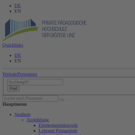
DE
EN
Quicklinks
DE
EN
Website
Personen
x
Hauptmenu
Studium
Ausbildung
Elementarpädagogik
Lehramt Primarstufe